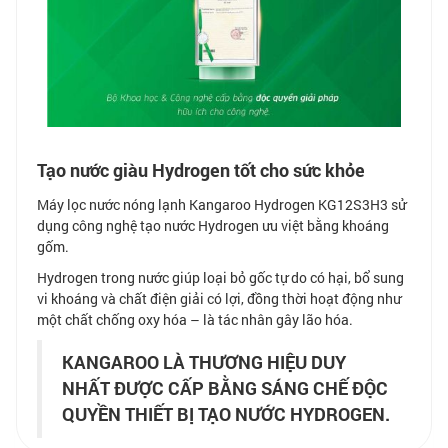
Tạo nước giàu Hydrogen tốt cho sức khỏe
Máy lọc nước nóng lạnh Kangaroo Hydrogen KG12S3H3 sử
dụng công nghệ tạo nước Hydrogen ưu việt bằng khoáng
gốm.
Hydrogen trong nước giúp loại bỏ gốc tự do có hại, bổ sung
vi khoáng và chất điện giải có lợi, đồng thời hoạt động như
một chất chống oxy hóa – là tác nhân gây lão hóa.
KANGAROO LÀ THƯƠNG HIỆU DUY
NHẤT ĐƯỢC CẤP BẰNG SÁNG CHẾ ĐỘC
QUYỀN THIẾT BỊ TẠO NƯỚC HYDROGEN.