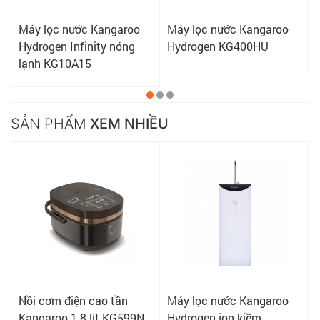
Máy lọc nước Kangaroo
Máy lọc nước Kangaroo
Hydrogen KG400HU
Hydrogen Slim nóng lạnh
KG10A9SG
SẢN PHẨM
XEM NHIỀU
Máy lọc nước Kangaroo
Máy lọc nước Hydrogen
Hydrogen ion kiềm
Kangaroo KG100HA