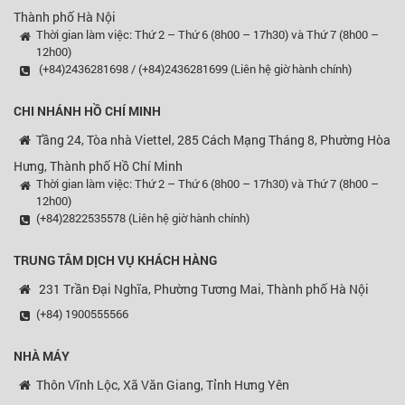
Thành phố Hà Nội
Thời gian làm việc: Thứ 2 – Thứ 6 (8h00 – 17h30) và Thứ 7 (8h00 –
12h00)
(+84)2436281698 / (+84)2436281699 (Liên hệ giờ hành chính)
CHI NHÁNH HỒ CHÍ MINH
Tầng 24, Tòa nhà Viettel, 285 Cách Mạng Tháng 8, Phường Hòa
Hưng, Thành phố Hồ Chí Minh
Thời gian làm việc: Thứ 2 – Thứ 6 (8h00 – 17h30) và Thứ 7 (8h00 –
12h00)
(+84)2822535578 (Liên hệ giờ hành chính)
TRUNG TÂM DỊCH VỤ KHÁCH HÀNG
231 Trần Đại Nghĩa, Phường Tương Mai, Thành phố Hà Nội
(+84) 1900555566
NHÀ MÁY
Thôn Vĩnh Lộc, Xã Văn Giang, Tỉnh Hưng Yên