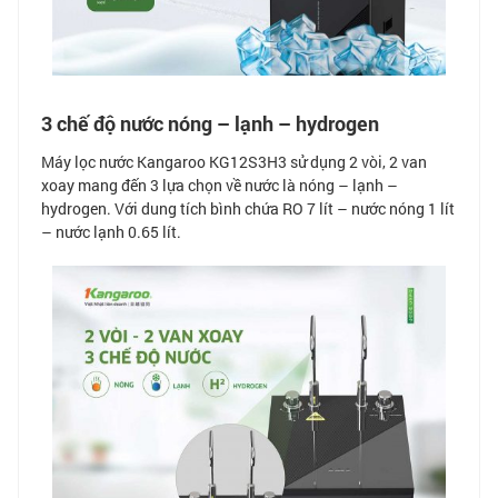
3 chế độ nước nóng – lạnh – hydrogen
Máy lọc nước Kangaroo KG12S3H3 sử dụng 2 vòi, 2 van
xoay mang đến 3 lựa chọn về nước là nóng – lạnh –
hydrogen. Với dung tích bình chứa RO 7 lít – nước nóng 1 lít
– nước lạnh 0.65 lít.