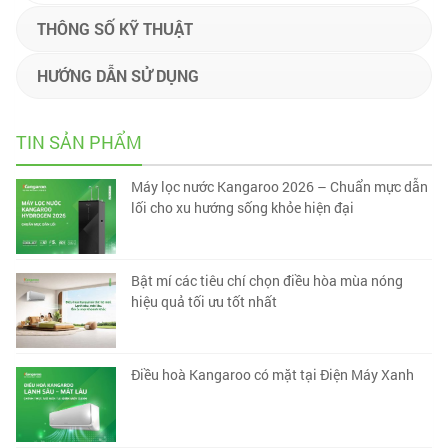
THÔNG SỐ KỸ THUẬT
HƯỚNG DẪN SỬ DỤNG
TIN SẢN PHẨM
Máy lọc nước Kangaroo 2026 – Chuẩn mực dẫn
lối cho xu hướng sống khỏe hiện đại
Bật mí các tiêu chí chọn điều hòa mùa nóng
hiệu quả tối ưu tốt nhất
Điều hoà Kangaroo có mặt tại Điện Máy Xanh