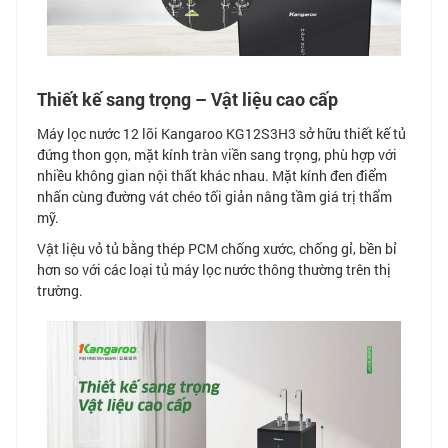
Thiết kế sang trọng – Vật liệu cao cấp
Máy lọc nước 12 lõi Kangaroo KG12S3H3 sở hữu thiết kế tủ
đứng thon gọn, mặt kính tràn viền sang trọng, phù hợp với
nhiều không gian nội thất khác nhau. Mặt kính đen điểm
nhấn cùng đường vát chéo tối giản nâng tầm giá trị thẩm
mỹ.
Vật liệu vỏ tủ bằng thép PCM chống xước, chống gỉ, bền bỉ
hơn so với các loại tủ máy lọc nước thông thường trên thị
trường.