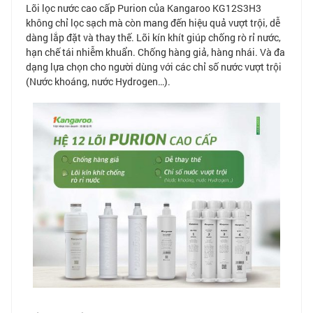
Lõi lọc nước cao cấp Purion của Kangaroo KG12S3H3
không chỉ lọc sạch mà còn mang đến hiệu quả vượt trội, dễ
dàng lắp đặt và thay thế. Lõi kín khít giúp chống rò rỉ nước,
hạn chế tái nhiễm khuẩn. Chống hàng giả, hàng nhái. Và đa
dạng lựa chọn cho người dùng với các chỉ số nước vượt trội
(Nước khoáng, nước Hydrogen…).