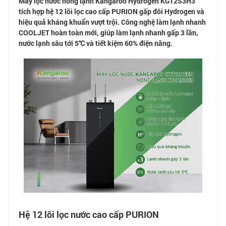
Máy lọc nước nóng lạnh Kangaroo Hydrogen KG12S3H3
tích hợp hệ 12 lõi lọc cao cấp PURION gấp đôi Hydrogen và
hiệu quả kháng khuẩn vượt trội. Công nghệ làm lạnh nhanh
COOLJET hoàn toàn mới, giúp làm lạnh nhanh gấp 3 lần,
nước lạnh sâu tới 5℃ và tiết kiệm 60% điện năng.
Hệ 12 lõi lọc nước cao cấp PURION