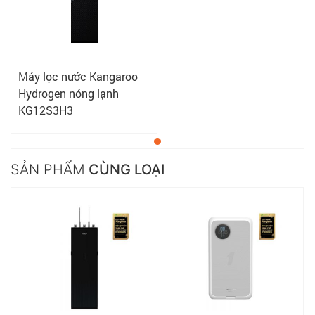
Máy lọc nước Kangaroo
Hydrogen nóng lạnh
KG12S3H3
SẢN PHẨM
CÙNG LOẠI