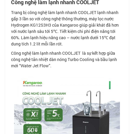
Công nghệ làm lạnh nhanh COOLJET
Trang bị công nghệ làm lạnh nhanh COOLJET lạnh nhanh
gấp 3 lần so với công nghệ thông thường, máy lọc nước
Hydrogen KG12S3H3 của Kangaroo giúp giải khát đã hơn
với nước lạnh sâu tới 5℃. Tiết kiệm chi phí điện năng tới
60%. Làm lạnh hiệu năng cao – nước lạnh dưới 15℃ đạt
dung tích 1.2 lít mỗi lần rót.
Công nghệ làm lạnh nhanh COOLJET là sự kết hợp giữa
công nghệ tản nhiệt dàn nóng Turbo Cooling và bầu lạnh
mới “Water Jet Flow”.