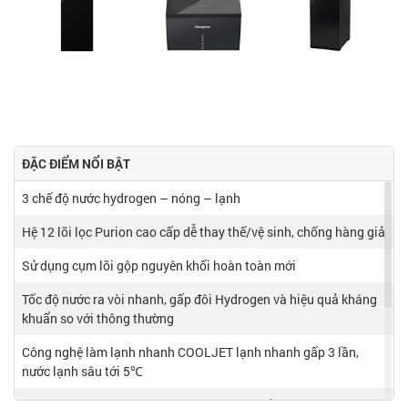
ĐẶC ĐIỂM NỔI BẬT
3 chế độ nước hydrogen – nóng – lạnh
Hệ 12 lõi lọc Purion cao cấp dễ thay thế/vệ sinh, chống hàng giả
Sử dụng cụm lõi gộp nguyên khối hoàn toàn mới
Tốc độ nước ra vòi nhanh, gấp đôi Hydrogen và hiệu quả kháng
khuẩn so với thông thường
Công nghệ làm lạnh nhanh COOLJET lạnh nhanh gấp 3 lần,
nước lạnh sâu tới 5℃
Công nghệ tạo nước Hydrogen từ khoáng gốm