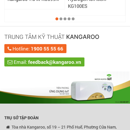
KG100ES
TRUNG TÂM KỸ THUẬT
KANGAROO
Hotline:
1900 55 55 66
Email:
feedback@kangaroo.vn
TRỤ SỞ TẬP ĐOÀN
Tòa nhà Kangaroo, số 19 – 21 Phố Huế, Phường Cửa Nam,