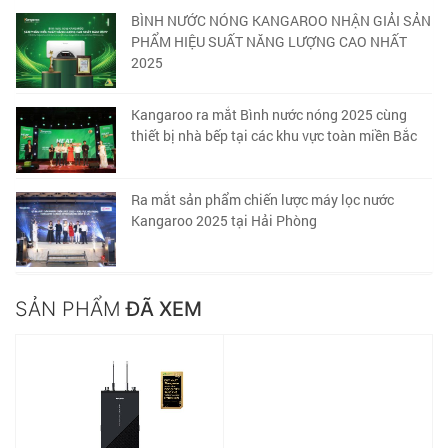
BÌNH NƯỚC NÓNG KANGAROO NHẬN GIẢI SẢN
PHẨM HIỆU SUẤT NĂNG LƯỢNG CAO NHẤT
2025
Kangaroo ra mắt Bình nước nóng 2025 cùng
thiết bị nhà bếp tại các khu vực toàn miền Bắc
Ra mắt sản phẩm chiến lược máy lọc nước
Kangaroo 2025 tại Hải Phòng
SẢN PHẨM
ĐÃ XEM