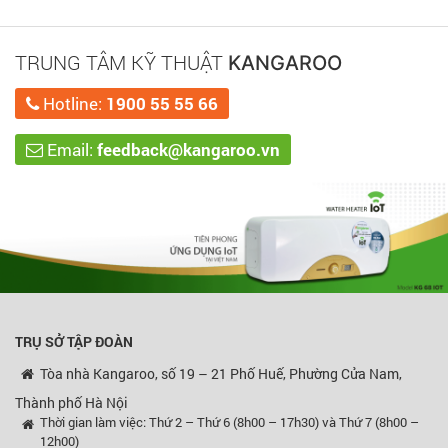
TRUNG TÂM KỸ THUẬT
KANGAROO
Hotline:
1900 55 55 66
Email:
feedback@kangaroo.vn
TRỤ SỞ TẬP ĐOÀN
Tòa nhà Kangaroo, số 19 – 21 Phố Huế, Phường Cửa Nam,
Thành phố Hà Nội
Thời gian làm việc: Thứ 2 – Thứ 6 (8h00 – 17h30) và Thứ 7 (8h00 –
12h00)