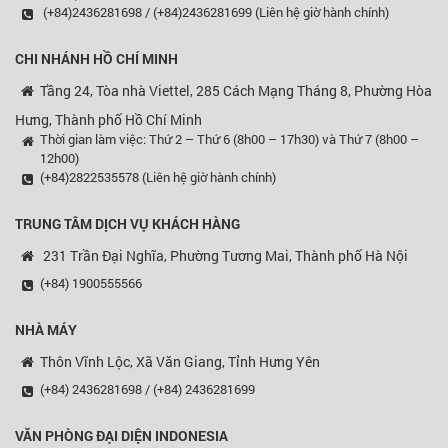
(+84)2436281698 / (+84)2436281699 (Liên hệ giờ hành chính)
CHI NHÁNH HỒ CHÍ MINH
Tầng 24, Tòa nhà Viettel, 285 Cách Mạng Tháng 8, Phường Hòa
Hưng, Thành phố Hồ Chí Minh
Thời gian làm việc: Thứ 2 – Thứ 6 (8h00 – 17h30) và Thứ 7 (8h00 –
12h00)
(+84)2822535578 (Liên hệ giờ hành chính)
TRUNG TÂM DỊCH VỤ KHÁCH HÀNG
231 Trần Đại Nghĩa, Phường Tương Mai, Thành phố Hà Nội
(+84) 1900555566
NHÀ MÁY
Thôn Vĩnh Lộc, Xã Văn Giang, Tỉnh Hưng Yên
(+84) 2436281698 / (+84) 2436281699
VĂN PHÒNG ĐẠI DIỆN
INDONESIA