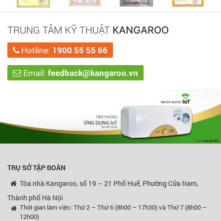
TRUNG TÂM KỸ THUẬT
KANGAROO
Hotline:
1900 55 55 66
Email:
feedback@kangaroo.vn
TRỤ SỞ TẬP ĐOÀN
Tòa nhà Kangaroo, số 19 – 21 Phố Huế, Phường Cửa Nam,
Thành phố Hà Nội
Thời gian làm việc: Thứ 2 – Thứ 6 (8h00 – 17h30) và Thứ 7 (8h00 –
12h00)