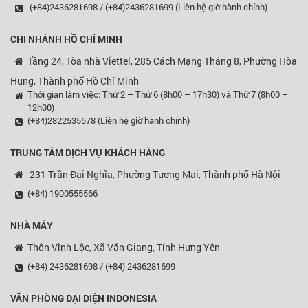
(+84)2436281698 / (+84)2436281699 (Liên hệ giờ hành chính)
CHI NHÁNH HỒ CHÍ MINH
Tầng 24, Tòa nhà Viettel, 285 Cách Mạng Tháng 8, Phường Hòa
Hưng, Thành phố Hồ Chí Minh
Thời gian làm việc: Thứ 2 – Thứ 6 (8h00 – 17h30) và Thứ 7 (8h00 –
12h00)
(+84)2822535578 (Liên hệ giờ hành chính)
TRUNG TÂM DỊCH VỤ KHÁCH HÀNG
231 Trần Đại Nghĩa, Phường Tương Mai, Thành phố Hà Nội
(+84) 1900555566
NHÀ MÁY
Thôn Vĩnh Lộc, Xã Văn Giang, Tỉnh Hưng Yên
(+84) 2436281698 / (+84) 2436281699
VĂN PHÒNG ĐẠI DIỆN
INDONESIA