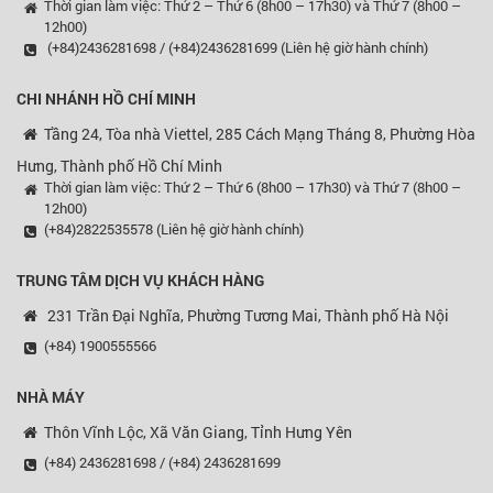
Thời gian làm việc: Thứ 2 – Thứ 6 (8h00 – 17h30) và Thứ 7 (8h00 –
12h00)
(+84)2436281698 / (+84)2436281699 (Liên hệ giờ hành chính)
CHI NHÁNH HỒ CHÍ MINH
Tầng 24, Tòa nhà Viettel, 285 Cách Mạng Tháng 8, Phường Hòa
Hưng, Thành phố Hồ Chí Minh
Thời gian làm việc: Thứ 2 – Thứ 6 (8h00 – 17h30) và Thứ 7 (8h00 –
12h00)
(+84)2822535578 (Liên hệ giờ hành chính)
TRUNG TÂM DỊCH VỤ KHÁCH HÀNG
231 Trần Đại Nghĩa, Phường Tương Mai, Thành phố Hà Nội
(+84) 1900555566
NHÀ MÁY
Thôn Vĩnh Lộc, Xã Văn Giang, Tỉnh Hưng Yên
(+84) 2436281698 / (+84) 2436281699