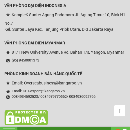
VĂN PHÒNG ĐẠI DIỆN
INDONESIA
KompleK Sunter Agung Podomoro Jl. Agung Timur 10, Blok N1
No.7
Kel. Sunter Jaya Kec. Tanjung Priok Utara, DKI Jakarta Raya
VĂN PHÒNG ĐẠI DIỆN MYANMAR
81/1 New University Avenue Rd, Bahan T/s, Yangon, Myanmar
(95) 9450001373
PHÒNG KINH DOANH BÁN HÀNG QUỐC TẾ
Email: Overseabusiness@kangaroo.vn
Email: KPT-export@kangaroo.vn
0084934692523/ 0084979770562/ 0084936092766