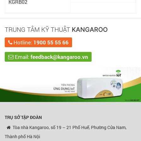
KGRB02
TRUNG TÂM KỸ THUẬT
KANGAROO
Hotline:
1900 55 55 66
Email:
feedback@kangaroo.vn
TRỤ SỞ TẬP ĐOÀN
Tòa nhà Kangaroo, số 19 – 21 Phố Huế, Phường Cửa Nam,
Thành phố Hà Nội