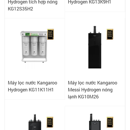
Hydrogen tích hợp nóng
Hydrogen KG13K9H1
KG12S35H2
Máy lọc nước Kangaroo
Máy lọc nước Kangaroo
Hydrogen KG11K11H1
Messi Hydrogen nóng
lạnh KG10M26