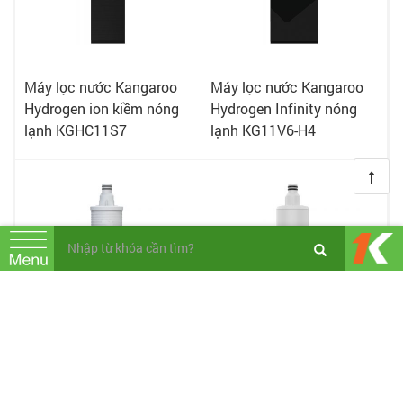
Máy lọc nước Kangaroo
Máy lọc nước Kangaroo
Hydrogen ion kiềm nóng
Hydrogen Infinity nóng
lạnh KGHC11S7
lạnh KG11V6-H4
Lõi lọc nước Kangaroo
Lõi lọc nước Kangaroo
Purion số 3
Purion số 2