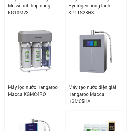
Messi tích hợp nóng
Hydrogen nóng lạnh
KG10M23
KG11S28H3
Máy lọc nước Kangaroo
Máy tạo nước điện giải
Macca KGMC4RO
Kangaroo Macca
KGMC5HA