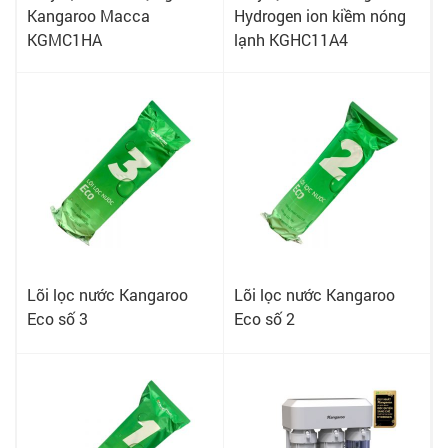
Kangaroo Macca
Hydrogen ion kiềm nóng
KGMC1HA
lạnh KGHC11A4
Lõi lọc nước Kangaroo
Lõi lọc nước Kangaroo
Eco số 3
Eco số 2