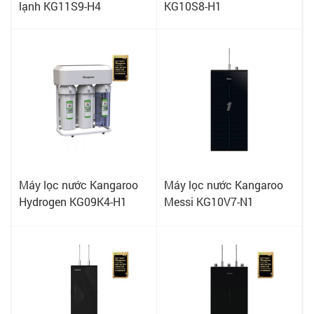
lạnh KG11S9-H4
KG10S8-H1
Máy lọc nước Kangaroo
Máy lọc nước Kangaroo
Hydrogen KG09K4-H1
Messi KG10V7-N1