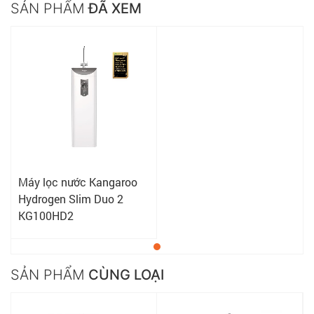
SẢN PHẨM
ĐÃ XEM
Máy lọc nước Kangaroo
Hydrogen Slim Duo 2
KG100HD2
SẢN PHẨM
CÙNG LOẠI