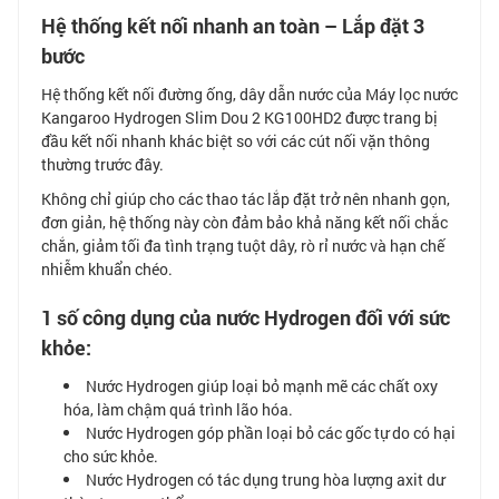
Hệ thống kết nối nhanh an toàn – Lắp đặt 3
bước
Hệ thống kết nối đường ống, dây dẫn nước của Máy lọc nước
Kangaroo Hydrogen Slim Dou 2 KG100HD2 được trang bị
đầu kết nối nhanh khác biệt so với các cút nối vặn thông
thường trước đây.
Không chỉ giúp cho các thao tác lắp đặt trở nên nhanh gọn,
đơn giản, hệ thống này còn đảm bảo khả năng kết nối chắc
chắn, giảm tối đa tình trạng tuột dây, rò rỉ nước và hạn chế
nhiễm khuẩn chéo.
1 số công dụng của nước Hydrogen đối với sức
khỏe:
Nước Hydrogen giúp loại bỏ mạnh mẽ các chất oxy
hóa, làm chậm quá trình lão hóa.
Nước Hydrogen góp phần loại bỏ các gốc tự do có hại
cho sức khỏe.
Nước Hydrogen có tác dụng trung hòa lượng axit dư