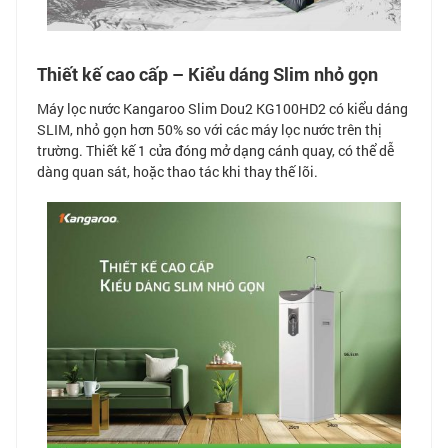
Thiết kế cao cấp – Kiểu dáng Slim nhỏ gọn
Máy lọc nước Kangaroo Slim Dou2 KG100HD2 có kiểu dáng
SLIM, nhỏ gọn hơn 50% so với các máy lọc nước trên thị
trường. Thiết kế 1 cửa đóng mở dạng cánh quay, có thể dễ
dàng quan sát, hoặc thao tác khi thay thế lõi.