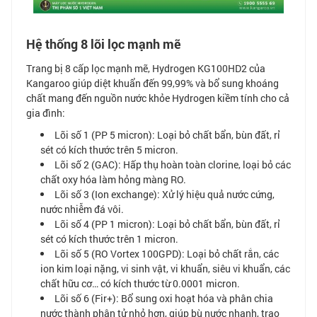
Hệ thống 8 lõi lọc mạnh mẽ
Trang bị 8 cấp lọc mạnh mẽ, Hydrogen KG100HD2 của
Kangaroo giúp diệt khuẩn đến 99,99% và bổ sung khoáng
chất mang đến nguồn nước khỏe Hydrogen kiềm tính cho cả
gia đình:
Lõi số 1 (PP 5 micron): Loại bỏ chất bẩn, bùn đất, rỉ
sét có kích thước trên 5 micron.
Lõi số 2 (GAC): Hấp thụ hoàn toàn clorine, loại bỏ các
chất oxy hóa làm hỏng màng RO.
Lõi số 3 (Ion exchange): Xử lý hiệu quả nước cứng,
nước nhiễm đá vôi.
Lõi số 4 (PP 1 micron): Loại bỏ chất bẩn, bùn đất, rỉ
sét có kích thước trên 1 micron.
Lõi số 5 (RO Vortex 100GPD): Loại bỏ chất rắn, các
ion kim loại nặng, vi sinh vật, vi khuẩn, siêu vi khuẩn, các
chất hữu cơ… có kích thước từ 0.0001 micron.
Lõi số 6 (Fir+): Bổ sung oxi hoạt hóa và phân chia
nước thành phân tử nhỏ hơn, giúp bù nước nhanh, trao