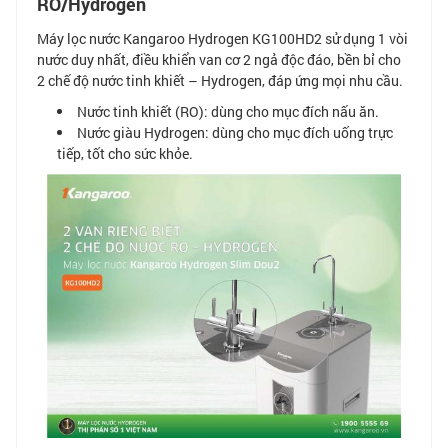
RO/Hydrogen
Máy lọc nước Kangaroo Hydrogen KG100HD2 sử dụng 1 vòi
nước duy nhất, điều khiển van cơ 2 ngả độc đáo, bền bỉ cho
2 chế độ nước tinh khiết – Hydrogen, đáp ứng mọi nhu cầu.
Nước tinh khiết (RO): dùng cho mục đích nấu ăn.
Nước giàu Hydrogen: dùng cho mục đích uống trực
tiếp, tốt cho sức khỏe.