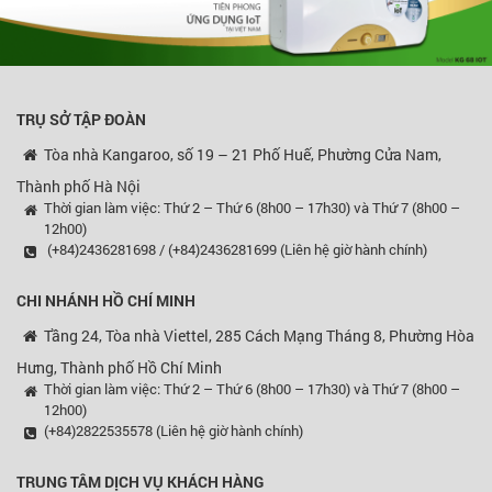
TRỤ SỞ TẬP ĐOÀN
Tòa nhà Kangaroo, số 19 – 21 Phố Huế, Phường Cửa Nam,
Thành phố Hà Nội
Thời gian làm việc: Thứ 2 – Thứ 6 (8h00 – 17h30) và Thứ 7 (8h00 –
12h00)
(+84)2436281698 / (+84)2436281699 (Liên hệ giờ hành chính)
CHI NHÁNH HỒ CHÍ MINH
Tầng 24, Tòa nhà Viettel, 285 Cách Mạng Tháng 8, Phường Hòa
Hưng, Thành phố Hồ Chí Minh
Thời gian làm việc: Thứ 2 – Thứ 6 (8h00 – 17h30) và Thứ 7 (8h00 –
12h00)
(+84)2822535578 (Liên hệ giờ hành chính)
TRUNG TÂM DỊCH VỤ KHÁCH HÀNG