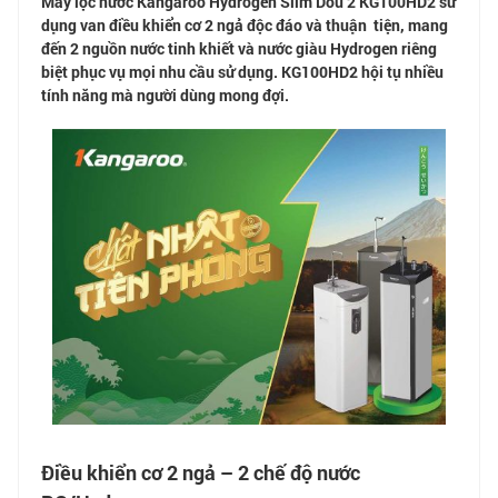
Máy lọc nước Kangaroo Hydrogen Slim Dou 2 KG100HD2 sử
dụng van điều khiển cơ 2 ngả độc đáo và thuận tiện, mang
đến 2 nguồn nước tinh khiết và nước giàu Hydrogen riêng
biệt phục vụ mọi nhu cầu sử dụng. KG100HD2 hội tụ nhiều
tính năng mà người dùng mong đợi.
Điều khiển cơ 2 ngả – 2 chế độ nước