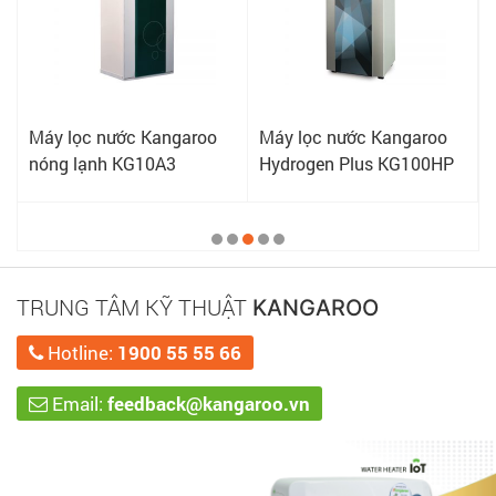
Máy lọc nước Kangaroo
Máy lọc nước Kangaroo
nóng lạnh KG10A3
Hydrogen Plus KG100HP
TRUNG TÂM KỸ THUẬT
KANGAROO
Hotline:
1900 55 55 66
Email:
feedback@kangaroo.vn