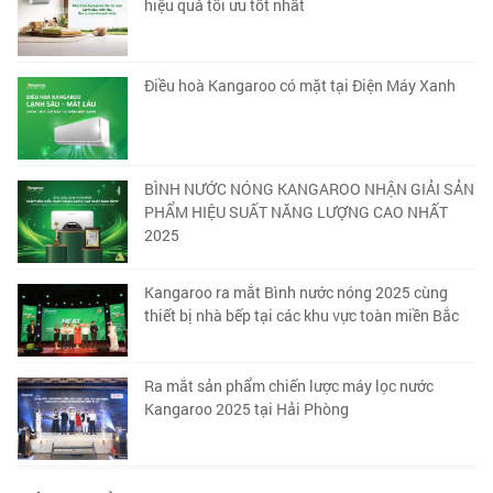
hiệu quả tối ưu tốt nhất
Điều hoà Kangaroo có mặt tại Điện Máy Xanh
BÌNH NƯỚC NÓNG KANGAROO NHẬN GIẢI SẢN
PHẨM HIỆU SUẤT NĂNG LƯỢNG CAO NHẤT
2025
Kangaroo ra mắt Bình nước nóng 2025 cùng
thiết bị nhà bếp tại các khu vực toàn miền Bắc
Ra mắt sản phẩm chiến lược máy lọc nước
Kangaroo 2025 tại Hải Phòng