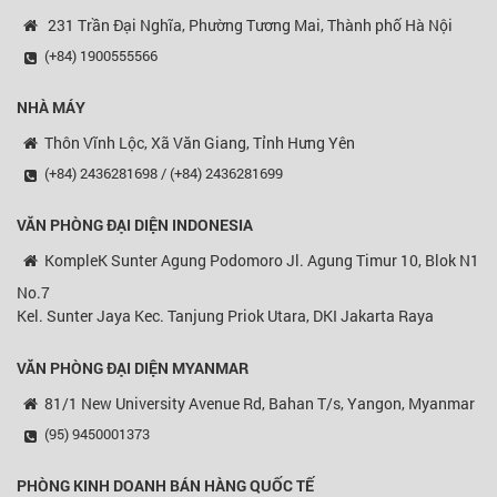
231 Trần Đại Nghĩa, Phường Tương Mai, Thành phố Hà Nội
(+84) 1900555566
NHÀ MÁY
Thôn Vĩnh Lộc, Xã Văn Giang, Tỉnh Hưng Yên
(+84) 2436281698 / (+84) 2436281699
VĂN PHÒNG ĐẠI DIỆN
INDONESIA
KompleK Sunter Agung Podomoro Jl. Agung Timur 10, Blok N1
No.7
Kel. Sunter Jaya Kec. Tanjung Priok Utara, DKI Jakarta Raya
VĂN PHÒNG ĐẠI DIỆN MYANMAR
81/1 New University Avenue Rd, Bahan T/s, Yangon, Myanmar
(95) 9450001373
PHÒNG KINH DOANH BÁN HÀNG QUỐC TẾ