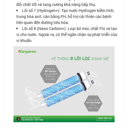
đổi chất tốt và tang cường khả năng hấp thụ.
Lõi số 7 (Hydrogen+): Tạo nước Hydrogen kiềm tính,
trung hòa axit, cân bằng PH, hỗ trợ cải thiện các bệnh
liên quan đến đường tiêu hóa.
Lõi số 8 (Nano Carbon+): Loại bỏ mùi, chất Flo và tạo
vị cho nước. Ngoài ra, có thể ngăn chặn sự phát triển của
vi khuẩn.