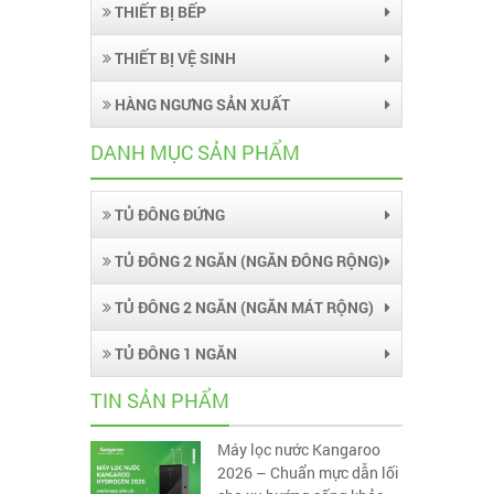
THIẾT BỊ BẾP
THIẾT BỊ VỆ SINH
HÀNG NGƯNG SẢN XUẤT
DANH MỤC SẢN PHẨM
TỦ ĐÔNG ĐỨNG
TỦ ĐÔNG 2 NGĂN (NGĂN ĐÔNG RỘNG)
TỦ ĐÔNG 2 NGĂN (NGĂN MÁT RỘNG)
TỦ ĐÔNG 1 NGĂN
TIN SẢN PHẨM
Máy lọc nước Kangaroo
2026 – Chuẩn mực dẫn lối