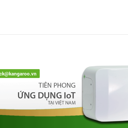
ack@kangaroo.vn