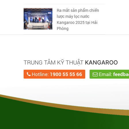
Ra mắt sản phẩm chiến
lược máy lọc nước
Kangaroo 2025 tại Hải
Phòng
TRUNG TÂM KỸ THUẬT
KANGAROO
Hotline:
1900 55 55 66
Email:
feedb