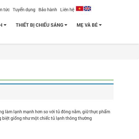
in tức
Tuyển dụng
Bảo hành
Liên hệ
NH
THIẾT BỊ CHIẾU SÁNG
MẸ VÀ BÉ
năng làm lạnh mạnh hơn so với tủ đông nằm, giữ thực phẩm
g biệt giống như một chiếc tủ lạnh thông thường