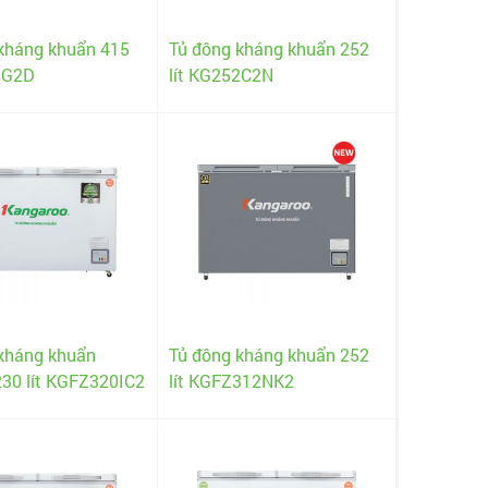
kháng khuẩn 415
Tủ đông kháng khuẩn 252
15G2D
lít KG252C2N
kháng khuẩn
Tủ đông kháng khuẩn 252
 230 lít KGFZ320IC2
lít KGFZ312NK2