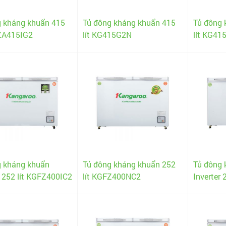
g kháng khuẩn 415
Tủ đông kháng khuẩn 415
Tủ đông 
FZA415IG2
lít KG415G2N
lít KG4
g kháng khuẩn
Tủ đông kháng khuẩn 252
Tủ đông 
r 252 lít KGFZ400IC2
lít KGFZ400NC2
Inverter