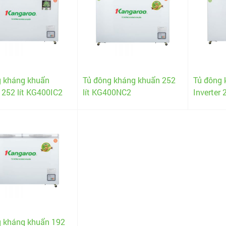
g kháng khuẩn
Tủ đông kháng khuẩn 252
Tủ đông 
r 252 lít KG400IC2
lít KG400NC2
Inverter 
g kháng khuẩn 192