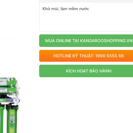
Khử mùi, làm mềm nước
MUA ONLINE TẠI KANGAROOSHOPPING.VN
HOTLINE KỸ THUẬT: 1900 5555 66
KÍCH HOẠT BẢO HÀNH