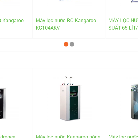
O Kangaroo
Máy lọc nước RO Kangaroo
MÁY LỌC NƯ
KG104AKV
SUẤT 65 LÍT
angaroo nóng
Máy lọc nước Kangaroo
Máy lọc nướ