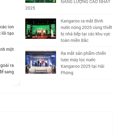
NĂNG LƯỢNG CAO NHẤT
2025
Kangaroo ra mắt Bình
 các ion
nước nóng 2025 cùng thiết
 lõi tạo
bị nhà bếp tại các khu vực
toàn miền Bắc
ình một
Ra mắt sản phẩm chiến
lược máy lọc nước
Ngoài ra
Kangaroo 2025 tại Hải
 để sang
Phòng