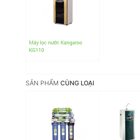
Máy lọc nước Kangaroo
KG110
SẢN PHẨM
CÙNG LOẠI