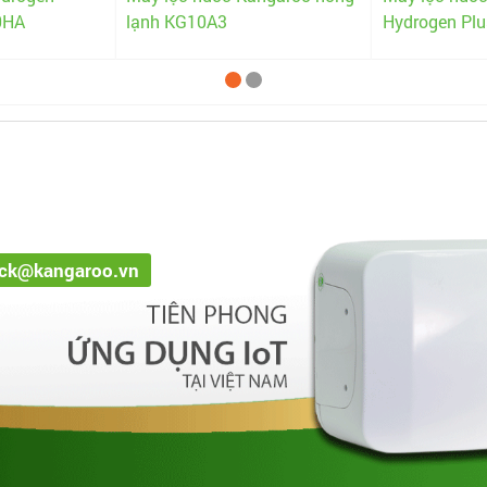
Hydrogen Plus KG100HP
Hydrogen K
ack@kangaroo.vn