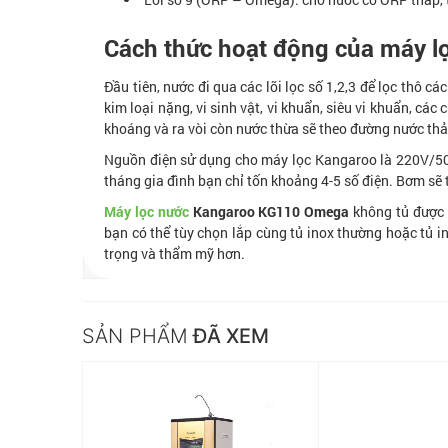
Cách thức hoạt động của máy 
Đầu tiên, nước đi qua các lõi lọc số 1,2,3 để lọc thô c
kim loại nặng, vi sinh vật, vi khuẩn, siêu vi khuẩn, cá
khoáng và ra vòi còn nước thừa sẽ theo đường nước thải
Nguồn điện sử dụng cho máy lọc Kangaroo là 220V/50H
tháng gia đình bạn chỉ tốn khoảng 4-5 số điện. Bơm sẽ t
Máy lọc
nước
Kangaroo KG110
Omega
không tủ
được 
bạn có thể tùy chọn lắp cùng tủ inox thường hoặc tủ i
trọng và thẩm mỹ hơn.
SẢN PHẨM
ĐÃ XEM