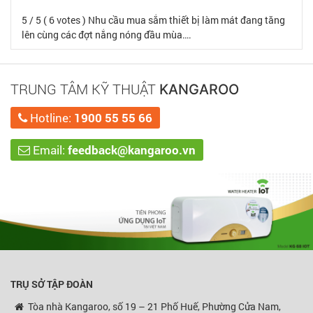
5 / 5 ( 6 votes ) Nhu cầu mua sắm thiết bị làm mát đang tăng
lên cùng các đợt nắng nóng đầu mùa….
TRUNG TÂM KỸ THUẬT
KANGAROO
Hotline:
1900 55 55 66
Email:
feedback@kangaroo.vn
TRỤ SỞ TẬP ĐOÀN
Tòa nhà Kangaroo, số 19 – 21 Phố Huế, Phường Cửa Nam,