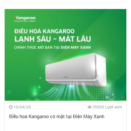
10/04/26
35503 Lượt xem
Điều hoà Kangaroo có mặt tại Điện Máy Xanh