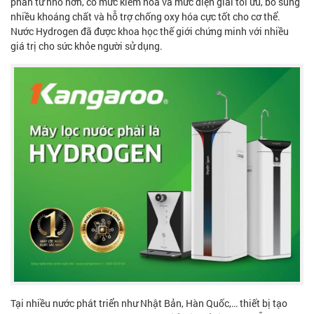
phân tử nhỏ hơn, có mức kiềm hóa và mức điện giải tối ưu, bổ sung
nhiều khoáng chất và hỗ trợ chống oxy hóa cực tốt cho cơ thể.
Nước Hydrogen đã được khoa học thế giới chứng minh với nhiều
giá trị cho sức khỏe người sử dụng.
Tại nhiều nước phát triển như Nhật Bản, Hàn Quốc,… thiết bị tạo