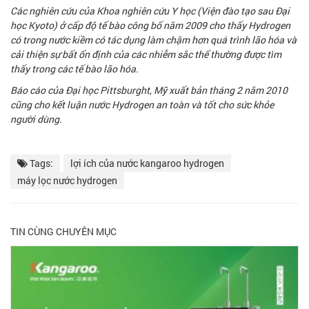
Các nghiên cứu của Khoa nghiên cứu Y học (Viện đào tạo sau Đại
học Kyoto) ở cấp độ tế bào công bố năm 2009 cho thấy Hydrogen
có trong nước kiềm có tác dụng làm chậm hơn quá trình lão hóa và
cải thiện sự bất ổn định của các nhiễm sắc thể thường được tìm
thấy trong các tế bào lão hóa.
Báo cáo của Đại học Pittsburght, Mỹ xuất bản tháng 2 năm 2010
cũng cho kết luận nước Hydrogen an toàn và tốt cho sức khỏe
người dùng.
Tags:
lợi ích của nước kangaroo hydrogen
máy lọc nước hydrogen
TIN CÙNG CHUYÊN MỤC