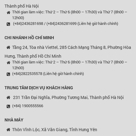
Thành phố Hà Nội
Thời gian làm việc: Thứ 2 – Thứ 6 (8h00 – 17h30) và Thứ 7 (8h00 –
12h00)
(+84)2436281698 / (+84)2436281699 (Liên hệ giờ hành chính)
CHI NHÁNH HỒ CHÍ MINH
Tầng 24, Tòa nhà Viettel, 285 Cách Mạng Tháng 8, Phường Hòa
Hưng, Thành phố Hồ Chí Minh
Thời gian làm việc: Thứ 2 – Thứ 6 (8h00 – 17h30) và Thứ 7 (8h00 –
12h00)
(+84)2822535578 (Liên hệ giờ hành chính)
TRUNG TÂM DỊCH VỤ KHÁCH HÀNG
231 Trần Đại Nghĩa, Phường Tương Mai, Thành phố Hà Nội
(+84) 1900555566
NHÀ MÁY
Thôn Vĩnh Lộc, Xã Văn Giang, Tỉnh Hưng Yên