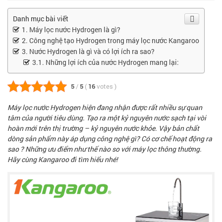
Danh mục bài viết
Máy lọc nước Hydrogen là gì?
Công nghệ tạo Hydrogen trong máy lọc nước Kangaroo
Nước Hydrogen là gì và có lợi ích ra sao?
Những lợi ích của nước Hydrogen mang lại:
5
/
5
(
16
votes
)
Máy lọc nước
Hydrogen hiện đang nhận được rất nhiều sự quan
tâm của người tiêu dùng. Tạo ra một kỷ nguyên nước sạch tại vòi
hoàn mới trên thị trường – kỷ nguyên nước khỏe. Vậy bản chất
dòng sản phẩm này áp dụng công nghệ gì? Có cơ chế hoạt động ra
sao ? Những ưu điểm như thế nào so với máy lọc thông thường.
Hãy cùng
Kangaroo
đi tìm hiểu nhé!