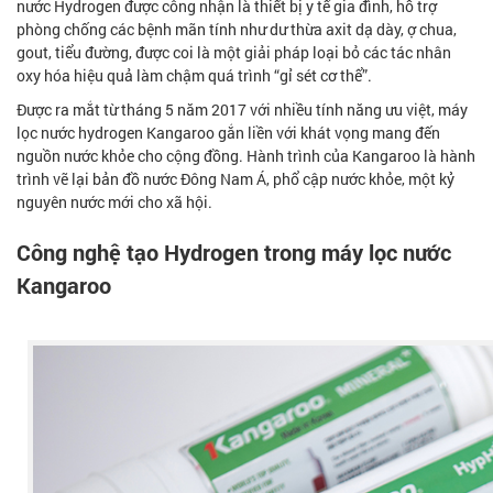
nước Hydrogen được công nhận là thiết bị y tế gia đình, hỗ trợ
phòng chống các bệnh mãn tính như dư thừa axit dạ dày, ợ chua,
gout, tiểu đường, được coi là một giải pháp loại bỏ các tác nhân
oxy hóa hiệu quả làm chậm quá trình “gỉ sét cơ thể”.
Được ra mắt từ tháng 5 năm 2017 với nhiều tính năng ưu việt,
máy
lọc nước
hydrogen Kangaroo gắn liền với khát vọng mang đến
nguồn nước khỏe cho cộng đồng. Hành trình của Kangaroo là hành
trình vẽ lại bản đồ nước Đông Nam Á, phổ cập nước khỏe, một kỷ
nguyên nước mới cho xã hội.
Công nghệ tạo Hydrogen trong máy lọc nước
Kangaroo