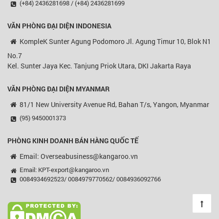
(+84) 2436281698 / (+84) 2436281699
VĂN PHÒNG ĐẠI DIỆN
INDONESIA
KompleK Sunter Agung Podomoro Jl. Agung Timur 10, Blok N1
No.7
Kel. Sunter Jaya Kec. Tanjung Priok Utara, DKI Jakarta Raya
VĂN PHÒNG ĐẠI DIỆN MYANMAR
81/1 New University Avenue Rd, Bahan T/s, Yangon, Myanmar
(95) 9450001373
PHÒNG KINH DOANH BÁN HÀNG QUỐC TẾ
Email: Overseabusiness@kangaroo.vn
Email: KPT-export@kangaroo.vn
0084934692523/ 0084979770562/ 0084936092766