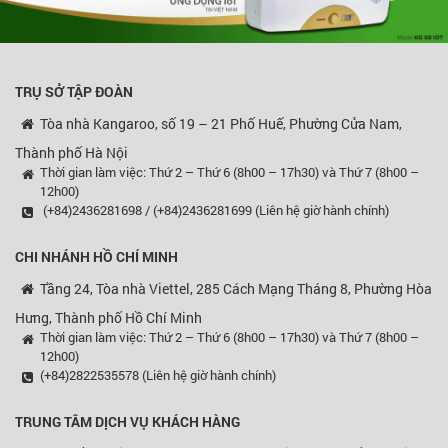
TRỤ SỞ TẬP ĐOÀN
Tòa nhà Kangaroo, số 19 – 21 Phố Huế, Phường Cửa Nam,
Thành phố Hà Nội
Thời gian làm việc: Thứ 2 – Thứ 6 (8h00 – 17h30) và Thứ 7 (8h00 –
12h00)
(+84)2436281698 / (+84)2436281699 (Liên hệ giờ hành chính)
CHI NHÁNH HỒ CHÍ MINH
Tầng 24, Tòa nhà Viettel, 285 Cách Mạng Tháng 8, Phường Hòa
Hưng, Thành phố Hồ Chí Minh
Thời gian làm việc: Thứ 2 – Thứ 6 (8h00 – 17h30) và Thứ 7 (8h00 –
12h00)
(+84)2822535578 (Liên hệ giờ hành chính)
TRUNG TÂM DỊCH VỤ KHÁCH HÀNG