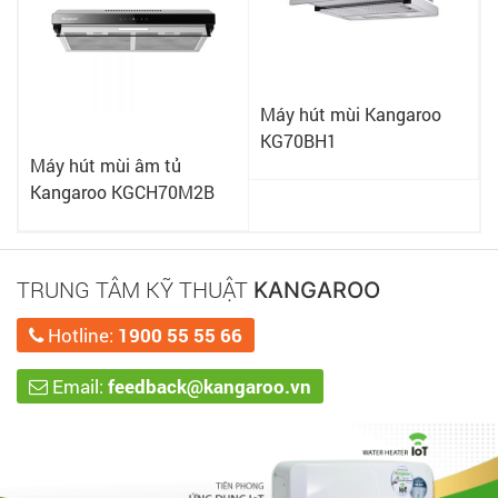
Máy hút mùi Kangaroo
KG70BH1
Máy hút mùi âm tủ
Kangaroo KGCH70M2B
TRUNG TÂM KỸ THUẬT
KANGAROO
Hotline:
1900 55 55 66
Email:
feedback@kangaroo.vn