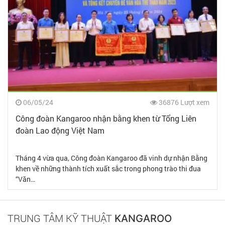
06/05/24
36876 Lượt xem
Công đoàn Kangaroo nhận bằng khen từ Tổng Liên
đoàn Lao động Việt Nam
Tháng 4 vừa qua, Công đoàn Kangaroo đã vinh dự nhận Bằng
khen về những thành tích xuất sắc trong phong trào thi đua
“Văn…
TRUNG TÂM KỸ THUẬT
KANGAROO