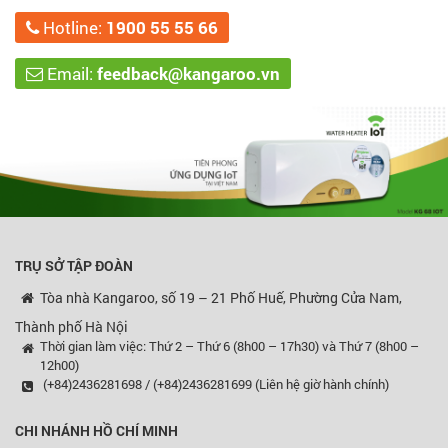
Hotline:
1900 55 55 66
Email:
feedback@kangaroo.vn
TRỤ SỞ TẬP ĐOÀN
Tòa nhà Kangaroo, số 19 – 21 Phố Huế, Phường Cửa Nam,
Thành phố Hà Nội
Thời gian làm việc: Thứ 2 – Thứ 6 (8h00 – 17h30) và Thứ 7 (8h00 –
12h00)
(+84)2436281698 / (+84)2436281699 (Liên hệ giờ hành chính)
CHI NHÁNH HỒ CHÍ MINH