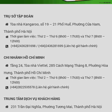
TRỤ SỞ TẬP ĐOÀN
Tòa nhà Kangaroo, số 19 – 21 Phố Huế, Phường Cửa Nam,
Thành phố Hà Nội
Thời gian làm việc: Thứ 2 – Thứ 6 (8h00 – 17h30) và Thứ 7 (8h00 –
12h00)
(+84)2436281698 / (+84)2436281699 (Liên hệ giờ hành chính)
CHI NHÁNH HỒ CHÍ MINH
Tầng 24, Tòa nhà Viettel, 285 Cách Mạng Tháng 8, Phường Hòa
Hưng, Thành phố Hồ Chí Minh
Thời gian làm việc: Thứ 2 – Thứ 6 (8h00 – 17h30) và Thứ 7 (8h00 –
12h00)
(+84)2822535578 (Liên hệ giờ hành chính)
TRUNG TÂM DỊCH VỤ KHÁCH HÀNG
231 Trần Đại Nghĩa, Phường Tương Mai, Thành phố Hà Nội