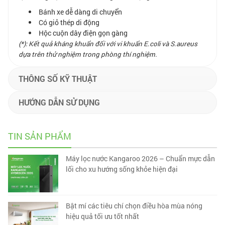
Bánh xe dễ dàng di chuyển
Có giỏ thép di động
Hộc cuộn dây điện gọn gàng
(*): Kết quả kháng khuẩn đối với vi khuẩn E.coli và S.aureus
dựa trên thử nghiệm trong phòng thí nghiệm.
THÔNG SỐ KỸ THUẬT
HƯỚNG DẪN SỬ DỤNG
TIN SẢN PHẨM
Máy lọc nước Kangaroo 2026 – Chuẩn mực dẫn
lối cho xu hướng sống khỏe hiện đại
Bật mí các tiêu chí chọn điều hòa mùa nóng
hiệu quả tối ưu tốt nhất