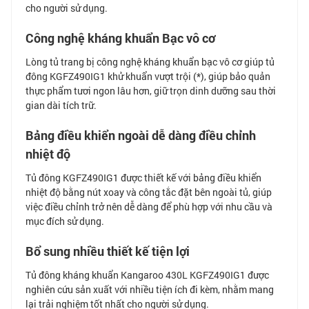
cho người sử dụng.
Công nghệ kháng khuẩn Bạc vô cơ
Lòng tủ trang bị công nghệ kháng khuẩn bạc vô cơ giúp tủ
đông KGFZ490IG1 khử khuẩn vượt trội (*), giúp bảo quản
thực phẩm tươi ngon lâu hơn, giữ trọn dinh dưỡng sau thời
gian dài tích trữ.
Bảng điều khiển ngoài dễ dàng điều chỉnh
nhiệt độ
Tủ đông KGFZ490IG1 được thiết kế với bảng điều khiển
nhiệt độ bằng nút xoay và công tắc đặt bên ngoài tủ, giúp
việc điều chỉnh trở nên dễ dàng để phù hợp với nhu cầu và
mục đích sử dụng.
Bổ sung nhiều thiết kế tiện lợi
Tủ đông kháng khuẩn Kangaroo 430L KGFZ490IG1 được
nghiên cứu sản xuất với nhiều tiện ích đi kèm, nhằm mang
lại trải nghiệm tốt nhất cho người sử dụng.