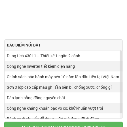
ĐẶC ĐIỂM NỔI BẬT
Dung tích 430 lít – Thiết kế 1 ngăn 2 cánh
Công nghệ Inverter tiết kiệm điện năng
Chính sách bảo hành máy nén 10 năm lần đầu tiên tại Việt Nam
Sơn 3 lớp cao cấp màu ghi sần bền bỉ, chống xước, chống gỉ
Dàn lạnh bằng đồng nguyên chất
Công nghệ kháng khuẩn bạc vô cơ, khử khuẩn vượt trội
Bánh xe di chuyển dễ dàng – Có giỏ đựng đồ di động