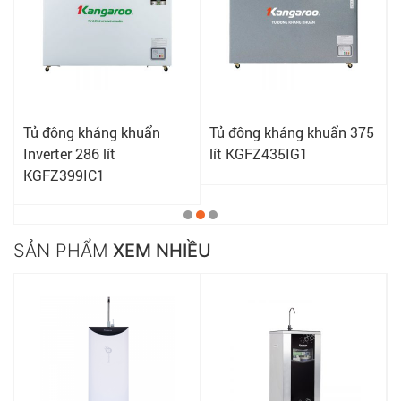
Tủ đông kháng khuẩn
Tủ đông kháng khuẩn 375
Inverter 286 lít
lít KGFZ435IG1
KGFZ399IC1
SẢN PHẨM
XEM NHIỀU