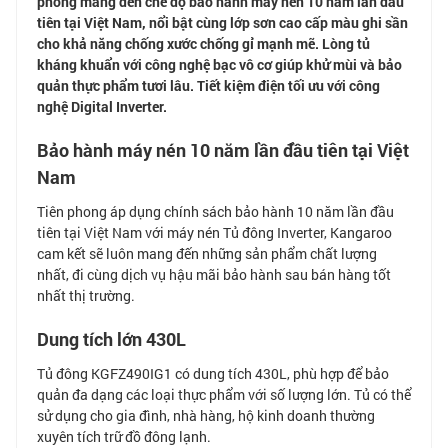
phong mang đến chế độ bảo hành máy nén 10 năm lần đầu
tiên tại Việt Nam, nổi bật cùng lớp sơn cao cấp màu ghi sần
cho khả năng chống xước chống gỉ mạnh mẽ. Lòng tủ
kháng khuẩn với công nghệ bạc vô cơ giúp khử mùi và bảo
quản thực phẩm tươi lâu.
Tiết kiệm điện tối ưu với công
nghệ Digital Inverter.
Bảo hành máy nén 10 năm lần đầu tiên tại Việt
Nam
Tiên phong áp dụng chính sách bảo hành 10 năm lần đầu
tiên tại Việt Nam với máy nén Tủ đông Inverter, Kangaroo
cam kết sẽ luôn mang đến những sản phẩm chất lượng
nhất, đi cùng dịch vụ hậu mãi bảo hành sau bán hàng tốt
nhất thị trường.
Dung tích lớn 430L
Tủ đông KGFZ490IG1 có dung tích 430L, phù hợp để bảo
quản đa dạng các loại thực phẩm với số lượng lớn. Tủ có thể
sử dụng cho gia đình, nhà hàng, hộ kinh doanh thường
xuyên tích trữ đồ đông lạnh.