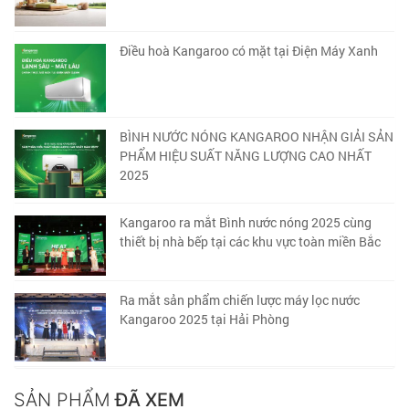
Điều hoà Kangaroo có mặt tại Điện Máy Xanh
BÌNH NƯỚC NÓNG KANGAROO NHẬN GIẢI SẢN
PHẨM HIỆU SUẤT NĂNG LƯỢNG CAO NHẤT
2025
Kangaroo ra mắt Bình nước nóng 2025 cùng
thiết bị nhà bếp tại các khu vực toàn miền Bắc
Ra mắt sản phẩm chiến lược máy lọc nước
Kangaroo 2025 tại Hải Phòng
SẢN PHẨM
ĐÃ XEM