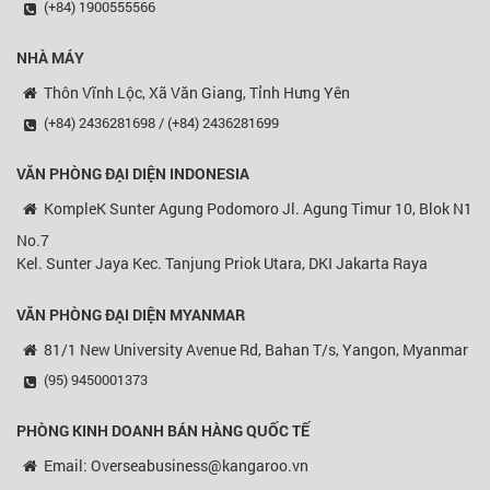
(+84) 1900555566
NHÀ MÁY
Thôn Vĩnh Lộc, Xã Văn Giang, Tỉnh Hưng Yên
(+84) 2436281698 / (+84) 2436281699
VĂN PHÒNG ĐẠI DIỆN
INDONESIA
KompleK Sunter Agung Podomoro Jl. Agung Timur 10, Blok N1
No.7
Kel. Sunter Jaya Kec. Tanjung Priok Utara, DKI Jakarta Raya
VĂN PHÒNG ĐẠI DIỆN MYANMAR
81/1 New University Avenue Rd, Bahan T/s, Yangon, Myanmar
(95) 9450001373
PHÒNG KINH DOANH BÁN HÀNG QUỐC TẾ
Email: Overseabusiness@kangaroo.vn