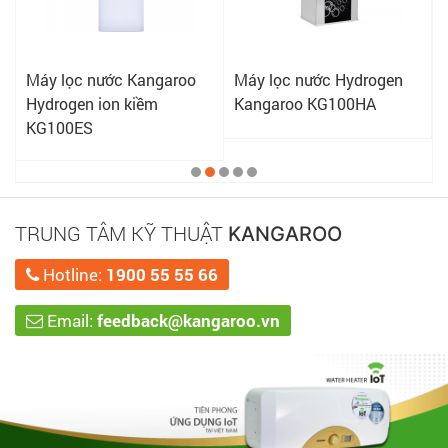
Máy lọc nước Kangaroo
Máy lọc nước Hydrogen
Hydrogen ion kiềm
Kangaroo KG100HA
KG100ES
TRUNG TÂM KỸ THUẬT
KANGAROO
Hotline:
1900 55 55 66
Email:
feedback@kangaroo.vn