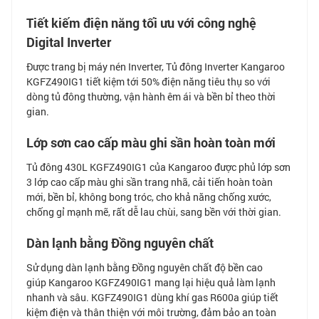
Tiết kiếm điện năng tối ưu với công nghệ
Digital Inverter
Được trang bị máy nén Inverter, Tủ đông Inverter Kangaroo
KGFZ490IG1 tiết kiệm tới 50% điện năng tiêu thụ so với
dòng tủ đông thường, vận hành êm ái và bền bỉ theo thời
gian.
Lớp sơn cao cấp màu ghi sần hoàn toàn mới
Tủ đông 430L KGFZ490IG1 của Kangaroo được phủ lớp sơn
3 lớp cao cấp màu ghi sần trang nhã, cải tiến hoàn toàn
mới, bền bỉ, không bong tróc, cho khả năng chống xước,
chống gỉ mạnh mẽ, rất dễ lau chùi, sang bền với thời gian.
Dàn lạnh bằng Đồng nguyên chất
Sử dụng dàn lạnh bằng Đồng nguyên chất độ bền cao
giúp Kangaroo KGFZ490IG1 mang lại hiệu quả làm lạnh
nhanh và sâu. KGFZ490IG1 dùng khí gas R600a giúp tiết
kiệm điện và thân thiện với môi trường, đảm bảo an toàn