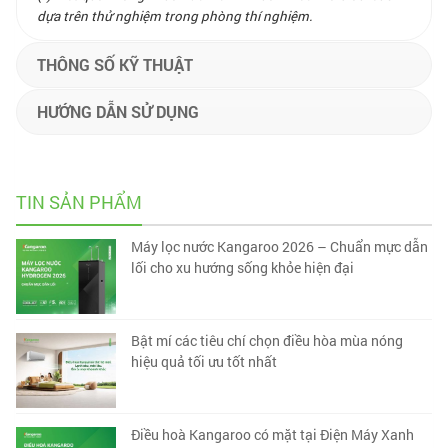
dựa trên thử nghiệm trong phòng thí nghiệm.
THÔNG SỐ KỸ THUẬT
HƯỚNG DẪN SỬ DỤNG
TIN SẢN PHẨM
Máy lọc nước Kangaroo 2026 – Chuẩn mực dẫn
lối cho xu hướng sống khỏe hiện đại
Bật mí các tiêu chí chọn điều hòa mùa nóng
hiệu quả tối ưu tốt nhất
Điều hoà Kangaroo có mặt tại Điện Máy Xanh