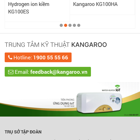
Hydrogen ion kiềm
Kangaroo KG100HA
KG100ES
TRUNG TÂM KỸ THUẬT
KANGAROO
Hotline:
1900 55 55 66
Email:
feedback@kangaroo.vn
TRỤ SỞ TẬP ĐOÀN