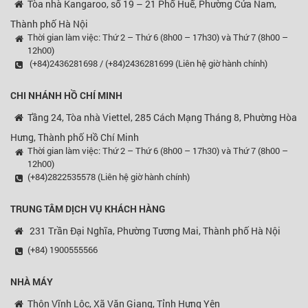
Tòa nhà Kangaroo, số 19 – 21 Phố Huế, Phường Cửa Nam,
Thành phố Hà Nội
Thời gian làm việc: Thứ 2 – Thứ 6 (8h00 – 17h30) và Thứ 7 (8h00 –
12h00)
(+84)2436281698 / (+84)2436281699 (Liên hệ giờ hành chính)
CHI NHÁNH HỒ CHÍ MINH
Tầng 24, Tòa nhà Viettel, 285 Cách Mạng Tháng 8, Phường Hòa
Hưng, Thành phố Hồ Chí Minh
Thời gian làm việc: Thứ 2 – Thứ 6 (8h00 – 17h30) và Thứ 7 (8h00 –
12h00)
(+84)2822535578 (Liên hệ giờ hành chính)
TRUNG TÂM DỊCH VỤ KHÁCH HÀNG
231 Trần Đại Nghĩa, Phường Tương Mai, Thành phố Hà Nội
(+84) 1900555566
NHÀ MÁY
Thôn Vĩnh Lộc, Xã Văn Giang, Tỉnh Hưng Yên