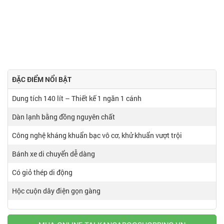
ĐẶC ĐIỂM NỔI BẬT
Dung tích 140 lít – Thiết kế 1 ngăn 1 cánh
Dàn lạnh bằng đồng nguyên chất
Công nghệ kháng khuẩn bạc vô cơ, khử khuẩn vượt trội
Bánh xe di chuyển dễ dàng
Có giỏ thép di động
Hộc cuộn dây điện gọn gàng