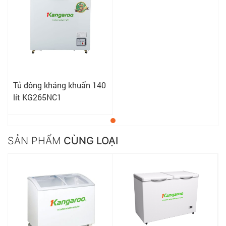
Tủ đông kháng khuẩn 140
lít KG265NC1
SẢN PHẨM
CÙNG LOẠI