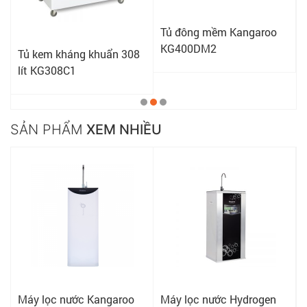
Tủ đông mềm Kangaroo
KG400DM2
Tủ kem kháng khuẩn 308
lít KG308C1
SẢN PHẨM
XEM NHIỀU
Máy lọc nước Kangaroo
Máy lọc nước Hydrogen