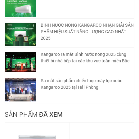
BÌNH NƯỚC NÓNG KANGAROO NHẬN GIẢI SẢN
PHẨM HIỆU SUẤT NĂNG LƯỢNG CAO NHẤT
2025
Kangaroo ra mắt Bình nước nóng 2025 cùng
thiết bị nhà bếp tại các khu vực toàn miền Bắc
Ra mắt sản phẩm chiến lược máy lọc nước
Kangaroo 2025 tại Hải Phòng
SẢN PHẨM
ĐÃ XEM