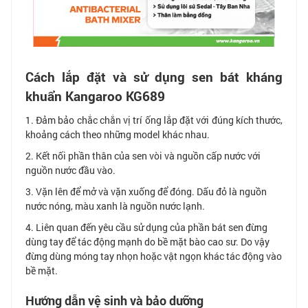
Cách lắp đặt và sử dụng sen bát kháng
khuẩn Kangaroo KG689
1. Đảm bảo chắc chắn vị trí ống lắp đặt với đúng kích thước,
khoảng cách theo những model khác nhau.
2. Kết nối phần thân của sen vòi và nguồn cấp nước với
nguồn nước đầu vào.
3. Vặn lên để mở và vặn xuống để đóng. Dấu đỏ là nguồn
nước nóng, màu xanh là nguồn nước lạnh.
4. Liên quan đến yêu cầu sử dụng của phần bát sen đừng
dùng tay để tác động mạnh do bề mặt bào cao sư. Do vậy
đừng dùng móng tay nhọn hoặc vật ngọn khác tác động vào
bề mặt.
Hướng dẫn vệ sinh và bảo dưỡng