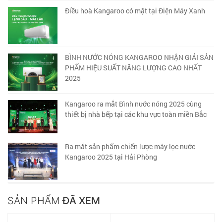
Điều hoà Kangaroo có mặt tại Điện Máy Xanh
BÌNH NƯỚC NÓNG KANGAROO NHẬN GIẢI SẢN
PHẨM HIỆU SUẤT NĂNG LƯỢNG CAO NHẤT
2025
Kangaroo ra mắt Bình nước nóng 2025 cùng
thiết bị nhà bếp tại các khu vực toàn miền Bắc
Ra mắt sản phẩm chiến lược máy lọc nước
Kangaroo 2025 tại Hải Phòng
SẢN PHẨM
ĐÃ XEM