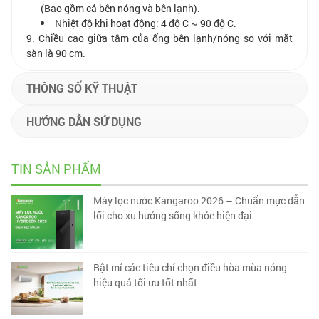
(Bao gồm cả bên nóng và bên lạnh).
Nhiệt độ khi hoạt động: 4 độ C ~ 90 độ C.
9. Chiều cao giữa tâm của ống bên lạnh/nóng so với mặt
sàn là 90 cm.
THÔNG SỐ KỸ THUẬT
HƯỚNG DẪN SỬ DỤNG
TIN SẢN PHẨM
Máy lọc nước Kangaroo 2026 – Chuẩn mực dẫn
lối cho xu hướng sống khỏe hiện đại
Bật mí các tiêu chí chọn điều hòa mùa nóng
hiệu quả tối ưu tốt nhất