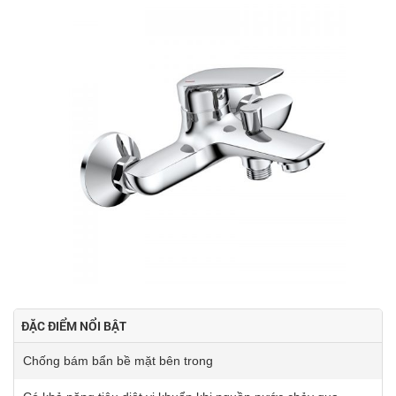
ĐẶC ĐIỂM NỔI BẬT
Chống bám bẩn bề mặt bên trong