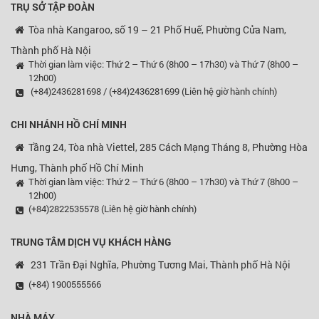
TRỤ SỞ TẬP ĐOÀN
Tòa nhà Kangaroo, số 19 – 21 Phố Huế, Phường Cửa Nam,
Thành phố Hà Nội
Thời gian làm việc: Thứ 2 – Thứ 6 (8h00 – 17h30) và Thứ 7 (8h00 –
12h00)
(+84)2436281698 / (+84)2436281699 (Liên hệ giờ hành chính)
CHI NHÁNH HỒ CHÍ MINH
Tầng 24, Tòa nhà Viettel, 285 Cách Mạng Tháng 8, Phường Hòa
Hưng, Thành phố Hồ Chí Minh
Thời gian làm việc: Thứ 2 – Thứ 6 (8h00 – 17h30) và Thứ 7 (8h00 –
12h00)
(+84)2822535578 (Liên hệ giờ hành chính)
TRUNG TÂM DỊCH VỤ KHÁCH HÀNG
231 Trần Đại Nghĩa, Phường Tương Mai, Thành phố Hà Nội
(+84) 1900555566
NHÀ MÁY