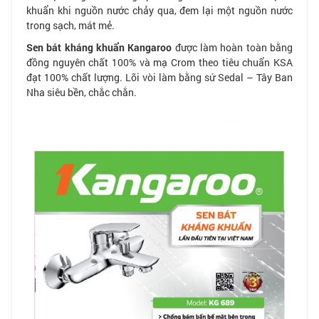
khuẩn khi nguồn nước chảy qua, đem lại một nguồn nước
trong sạch, mát mẻ.
Sen bát kháng khuẩn Kangaroo
được làm hoàn toàn bằng
đồng nguyên chất 100% và mạ Crom theo tiêu chuẩn KSA
đạt 100% chất lượng. Lõi vòi làm bằng sứ Sedal – Tây Ban
Nha siêu bền, chắc chắn.