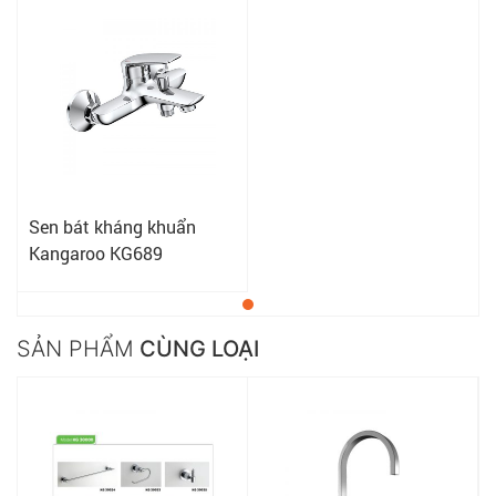
Sen bát kháng khuẩn
Kangaroo KG689
SẢN PHẨM
CÙNG LOẠI