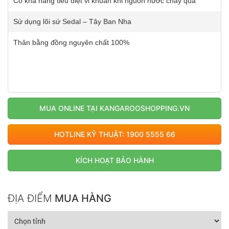
Có khả năng tiêu diệt vi khuẩn khi nguồn nước chảy qua
Sử dụng lõi sứ Sedal – Tây Ban Nha
Thân bằng đồng nguyên chất 100%
MUA ONLINE TẠI KANGAROOSHOPPING.VN
HOTLINE KỸ THUẬT: 1900 5555 66
KÍCH HOẠT BẢO HÀNH
ĐỊA ĐIỂM
MUA HÀNG