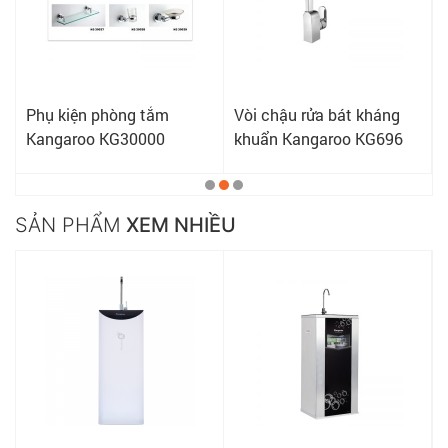
Phụ kiện phòng tắm
Vòi chậu rửa bát kháng
Kangaroo KG30000
khuẩn Kangaroo KG696
SẢN PHẨM
XEM NHIỀU