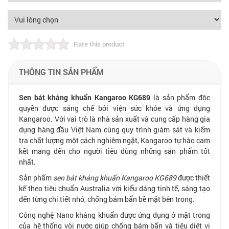
Rate this product
THÔNG TIN SẢN PHẨM
Sen bát kháng khuẩn Kangaroo KG689
là sản phẩm độc
quyền được sáng chế bởi viện sức khỏe và ứng dụng
Kangaroo. Với vai trò là nhà sản xuất và cung cấp hàng gia
dụng hàng đầu Việt Nam cùng quy trình giám sát và kiểm
tra chất lượng một cách nghiêm ngặt, Kangaroo tự hào cam
kết mang đến cho người tiêu dùng những sản phẩm tốt
nhất.
Sản phẩm
sen bát kháng khuẩn Kangaroo KG689
được thiết
kế theo tiêu chuẩn Australia với kiểu dáng tinh tế, sáng tạo
đến từng chi tiết nhỏ, chống bám bẩn bề mặt bên trong.
Công nghệ Nano kháng khuẩn được ứng dụng ở mặt trong
của hệ thống vòi nước giúp chống bám bẩn và tiêu diệt vi