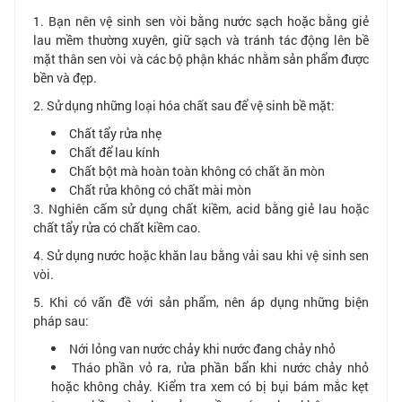
1. Bạn nên vệ sinh sen vòi bằng nước sạch hoặc bằng giẻ
lau mềm thường xuyên, giữ sạch và tránh tác động lên bề
mặt thân sen vòi và các bộ phận khác nhằm sản phẩm được
bền và đẹp.
2. Sử dụng những loại hóa chất sau để vệ sinh bề mặt:
Chất tẩy rửa nhẹ
Chất để lau kính
Chất bột mà hoàn toàn không có chất ăn mòn
Chất rửa không có chất mài mòn
3. Nghiên cấm sử dụng chất kiềm, acid bằng giẻ lau hoặc
chất tẩy rửa có chất kiềm cao.
4. Sử dụng nước hoặc khăn lau bằng vải sau khi vệ sinh sen
vòi.
5. Khi có vấn đề với sản phẩm, nên áp dụng những biện
pháp sau:
Nới lỏng van nước chảy khi nước đang chảy nhỏ
Tháo phần vỏ ra, rửa phần bẩn khi nước chảy nhỏ
hoặc không chảy. Kiểm tra xem có bị bụi bám mắc kẹt