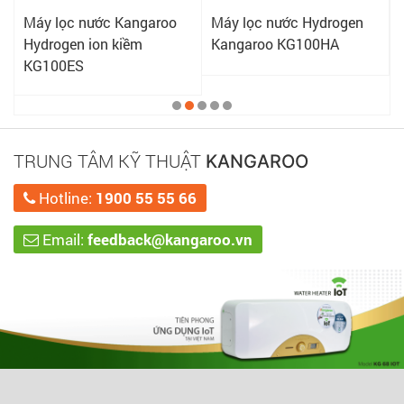
Máy lọc nước Kangaroo
Máy lọc nước Hydrogen
Hydrogen ion kiềm
Kangaroo KG100HA
KG100ES
TRUNG TÂM KỸ THUẬT
KANGAROO
Hotline:
1900 55 55 66
Email:
feedback@kangaroo.vn