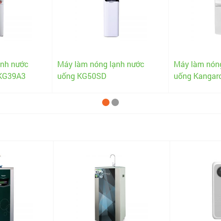
ạnh nước
Máy làm nóng lạnh nước
Máy làm nón
 KG39A3
uống KG50SD
uống Kangar