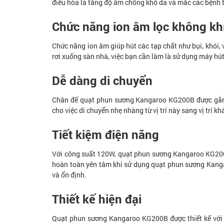
điều hòa là tăng độ ẩm chống khô da và mắc các bệnh
Chức năng ion âm lọc không kh
Chức năng ion âm giúp hút các tạp chất như bụi, khói, v
rơi xuống sàn nhà, việc bạn cần làm là sử dụng máy hút
Dễ dàng di chuyển
Chân đế quạt phun sương Kangaroo KG200B được gắn t
cho việc di chuyển nhẹ nhàng từ vị trí này sang vị trí k
Tiết kiệm điện năng
Với công suất 120W, quạt phun sương Kangaroo KG200B 
hoàn toàn yên tâm khi sử dụng quạt phun sương Kang
và ổn định.
Thiết kế hiện đại
Quạt phun sương Kangaroo KG200B được thiết kế với v