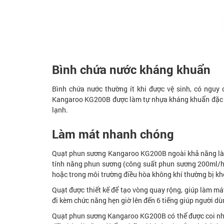
Bình chứa nước kháng khuẩn
Bình chứa nước thường ít khi được vệ sinh, có nguy 
Kangaroo KG200B được làm tự nhựa kháng khuẩn đặc chế
lạnh.
Làm mát nhanh chóng
Quạt phun sương Kangaroo KG200B ngoài khả năng làm 
tính năng phun sương (công suất phun sương 200ml/h)
hoặc trong môi trường điều hòa không khí thường bị kh
Quạt được thiết kế để tạo vòng quay rộng, giúp làm má
đi kèm chức năng hẹn giờ lên đến 6 tiếng giúp người d
Quạt phun sương Kangaroo KG200B có thể được coi nh