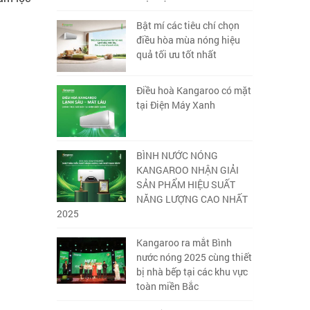
Bật mí các tiêu chí chọn
điều hòa mùa nóng hiệu
quả tối ưu tốt nhất
Điều hoà Kangaroo có mặt
tại Điện Máy Xanh
BÌNH NƯỚC NÓNG
KANGAROO NHẬN GIẢI
SẢN PHẨM HIỆU SUẤT
NĂNG LƯỢNG CAO NHẤT
2025
Kangaroo ra mắt Bình
nước nóng 2025 cùng thiết
bị nhà bếp tại các khu vực
toàn miền Bắc