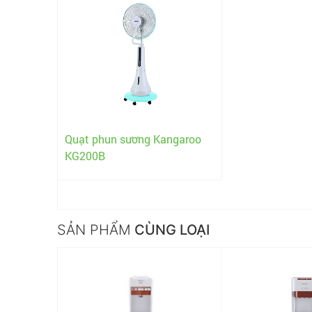
Quạt phun sương Kangaroo
KG200B
SẢN PHẨM
CÙNG LOẠI