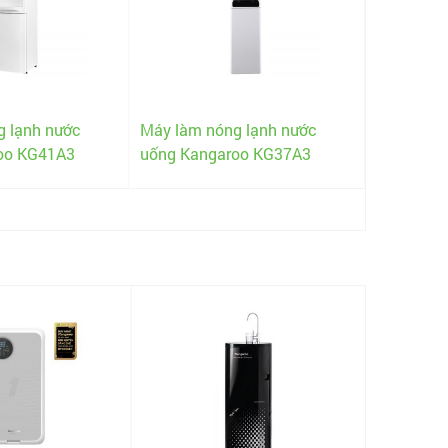
g lạnh nước
Máy làm nóng lạnh nước
oo KG41A3
uống Kangaroo KG37A3