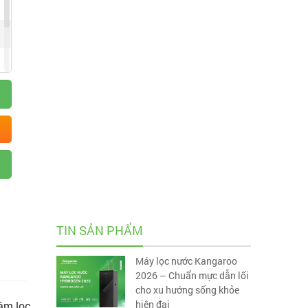
TIN SẢN PHẨM
Máy lọc nước Kangaroo
2026 – Chuẩn mực dẫn lối
cho xu hướng sống khỏe
hiện đại
 âm lọc