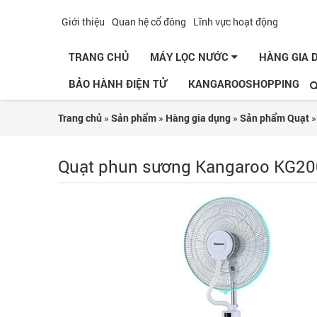
Giới thiệu
Quan hệ cổ đông
Lĩnh vực hoạt động
TRANG CHỦ
MÁY LỌC NƯỚC
HÀNG GIA
BẢO HÀNH ĐIỆN TỬ
KANGAROOSHOPPING
Trang chủ
»
Sản phẩm
»
Hàng gia dụng
»
Sản phẩm Quạt
Quạt phun sương Kangaroo KG2