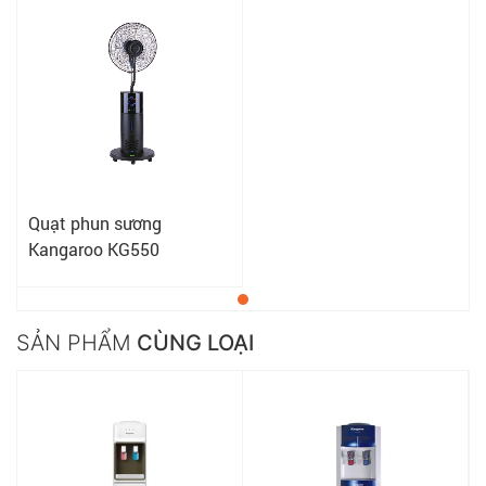
Quạt phun sương
Kangaroo KG550
SẢN PHẨM
CÙNG LOẠI