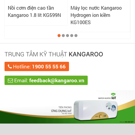
Nồi cơm điện cao tần
Máy lọc nước Kangaroo
Kangaroo 1.8 lít KG599N
Hydrogen ion kiềm
KG100ES
TRUNG TÂM KỸ THUẬT
KANGAROO
Hotline:
1900 55 55 66
Email:
feedback@kangaroo.vn