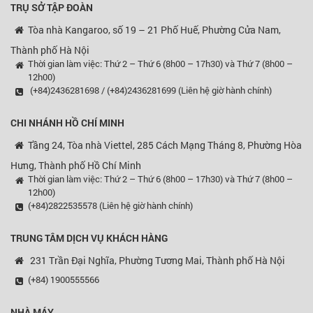
TRỤ SỞ TẬP ĐOÀN
Tòa nhà Kangaroo, số 19 – 21 Phố Huế, Phường Cửa Nam,
Thành phố Hà Nội
Thời gian làm việc: Thứ 2 – Thứ 6 (8h00 – 17h30) và Thứ 7 (8h00 –
12h00)
(+84)2436281698 / (+84)2436281699 (Liên hệ giờ hành chính)
CHI NHÁNH HỒ CHÍ MINH
Tầng 24, Tòa nhà Viettel, 285 Cách Mạng Tháng 8, Phường Hòa
Hưng, Thành phố Hồ Chí Minh
Thời gian làm việc: Thứ 2 – Thứ 6 (8h00 – 17h30) và Thứ 7 (8h00 –
12h00)
(+84)2822535578 (Liên hệ giờ hành chính)
TRUNG TÂM DỊCH VỤ KHÁCH HÀNG
231 Trần Đại Nghĩa, Phường Tương Mai, Thành phố Hà Nội
(+84) 1900555566
NHÀ MÁY