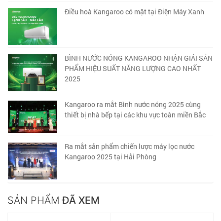
Điều hoà Kangaroo có mặt tại Điện Máy Xanh
BÌNH NƯỚC NÓNG KANGAROO NHẬN GIẢI SẢN
PHẨM HIỆU SUẤT NĂNG LƯỢNG CAO NHẤT
2025
Kangaroo ra mắt Bình nước nóng 2025 cùng
thiết bị nhà bếp tại các khu vực toàn miền Bắc
Ra mắt sản phẩm chiến lược máy lọc nước
Kangaroo 2025 tại Hải Phòng
SẢN PHẨM
ĐÃ XEM