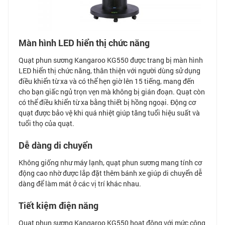
Màn hình LED hiển thị chức năng
Quạt phun sương Kangaroo KG550 được trang bị màn hình
LED hiển thị chức năng, thân thiện với người dùng sử dụng
điều khiển từ xa và có thể hẹn giờ lên 15 tiếng, mang đến
cho bạn giấc ngủ trọn vẹn mà không bị gián đoạn. Quạt còn
có thể điều khiển từ xa bằng thiết bị hồng ngoại. Động cơ
quạt được bảo vệ khi quá nhiệt giúp tăng tuổi hiệu suất và
tuổi thọ của quạt.
Dễ dàng di chuyển
Không giống như máy lạnh, quạt phun sương mang tính cơ
động cao nhờ được lắp đặt thêm bánh xe giúp di chuyển dễ
dàng để làm mát ở các vị trí khác nhau.
Tiết kiệm điện năng
Quạt phun sương Kangaroo KG550 hoạt động với mức công