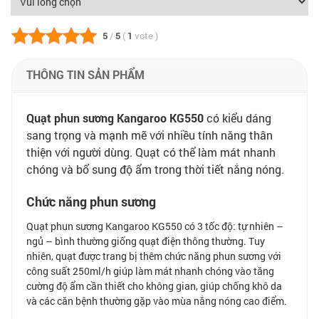
5
/
5
(
1
vote
)
THÔNG TIN SẢN PHẨM
Quạt phun sương
Kangaroo KG550
có kiểu dáng
sang trọng và mạnh mẽ với nhiều tính năng thân
thiện với người dùng. Quạt có thể làm mát nhanh
chóng và bổ sung độ ẩm trong thời tiết nắng nóng.
Chức năng phun sương
Quạt phun sương Kangaroo KG550 có 3 tốc độ: tự nhiên –
ngủ – bình thường giống quạt điện thông thường. Tuy
nhiên, quạt được trang bị thêm chức năng phun sương với
công suất 250ml/h giúp làm mát nhanh chóng vào tăng
cường độ ẩm cần thiết cho không gian, giúp chống khô da
và các căn bệnh thường gặp vào mùa nắng nóng cao điểm.