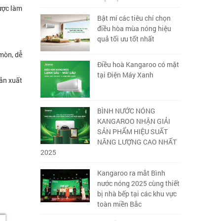
được làm
Bật mí các tiêu chí chọn
điều hòa mùa nóng hiệu
quả tối ưu tốt nhất
 mòn, dễ
Điều hoà Kangaroo có mặt
tại Điện Máy Xanh
ản xuất
BÌNH NƯỚC NÓNG
KANGAROO NHẬN GIẢI
SẢN PHẨM HIỆU SUẤT
NĂNG LƯỢNG CAO NHẤT
2025
Kangaroo ra mắt Bình
nước nóng 2025 cùng thiết
bị nhà bếp tại các khu vực
toàn miền Bắc