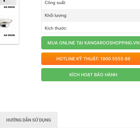
Công suất:
Khối lượng:
Kích thước:
MUA ONLINE TẠI KANGAROOSHOPPING.VN
HOTLINE KỸ THUẬT: 1900 5555 66
KÍCH HOẠT BẢO HÀNH
HƯỚNG DẪN SỬ DỤNG