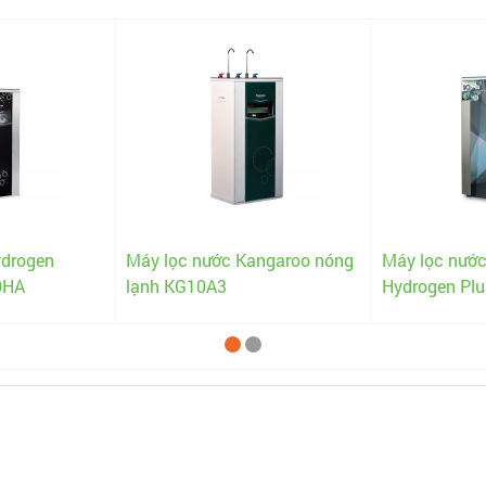
ydrogen
Máy lọc nước Kangaroo nóng
Máy lọc nướ
0HA
lạnh KG10A3
Hydrogen Pl