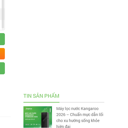
TIN SẢN PHẨM
Máy lọc nước Kangaroo
2026 – Chuẩn mực dẫn lối
cho xu hướng sống khỏe
hiện đại