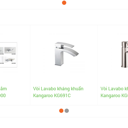
tắm
Vòi Lavabo kháng khuẩn
Vòi Lavabo k
000
Kangaroo KG691C
Kangaroo KG