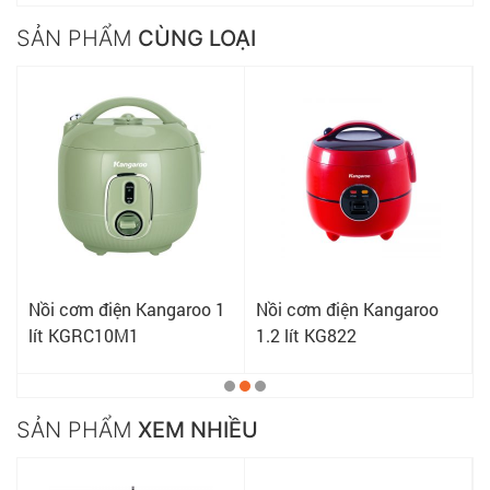
SẢN PHẨM
CÙNG LOẠI
Nồi cơm điện Kangaroo 1
Nồi cơm điện Kangaroo
lít KGRC10M1
1.2 lít KG822
SẢN PHẨM
XEM NHIỀU