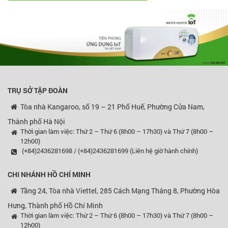
TRỤ SỞ TẬP ĐOÀN
Tòa nhà Kangaroo, số 19 – 21 Phố Huế, Phường Cửa Nam,
Thành phố Hà Nội
Thời gian làm việc: Thứ 2 – Thứ 6 (8h00 – 17h30) và Thứ 7 (8h00 –
12h00)
(+84)2436281698 / (+84)2436281699 (Liên hệ giờ hành chính)
CHI NHÁNH HỒ CHÍ MINH
Tầng 24, Tòa nhà Viettel, 285 Cách Mạng Tháng 8, Phường Hòa
Hưng, Thành phố Hồ Chí Minh
Thời gian làm việc: Thứ 2 – Thứ 6 (8h00 – 17h30) và Thứ 7 (8h00 –
12h00)