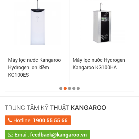
Máy lọc nước Kangaroo
Máy lọc nước Hydrogen
Hydrogen ion kiềm
Kangaroo KG100HA
KG100ES
TRUNG TÂM KỸ THUẬT
KANGAROO
Hotline:
1900 55 55 66
Email:
feedback@kangaroo.vn