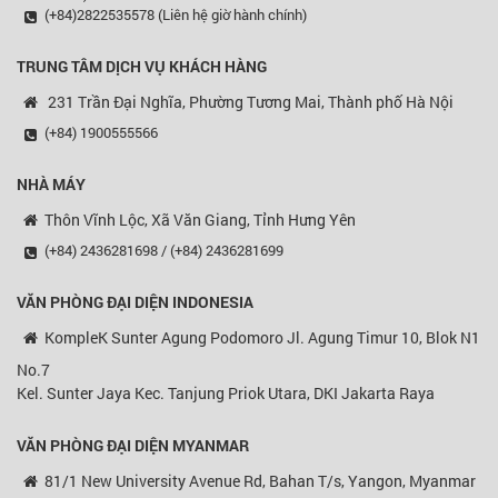
(+84)2822535578 (Liên hệ giờ hành chính)
TRUNG TÂM DỊCH VỤ KHÁCH HÀNG
231 Trần Đại Nghĩa, Phường Tương Mai, Thành phố Hà Nội
(+84) 1900555566
NHÀ MÁY
Thôn Vĩnh Lộc, Xã Văn Giang, Tỉnh Hưng Yên
(+84) 2436281698 / (+84) 2436281699
VĂN PHÒNG ĐẠI DIỆN
INDONESIA
KompleK Sunter Agung Podomoro Jl. Agung Timur 10, Blok N1
No.7
Kel. Sunter Jaya Kec. Tanjung Priok Utara, DKI Jakarta Raya
VĂN PHÒNG ĐẠI DIỆN MYANMAR
81/1 New University Avenue Rd, Bahan T/s, Yangon, Myanmar