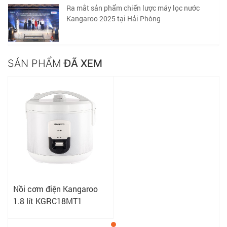
Ra mắt sản phẩm chiến lược máy lọc nước
Kangaroo 2025 tại Hải Phòng
SẢN PHẨM
ĐÃ XEM
Nồi cơm điện Kangaroo
1.8 lít KGRC18MT1