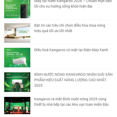
Máy lọc nước Kangaroo 2026 – Chuẩn mực dẫn
lối cho xu hướng sống khỏe hiện đại
Bật mí các tiêu chí chọn điều hòa mùa nóng
hiệu quả tối ưu tốt nhất
Điều hoà Kangaroo có mặt tại Điện Máy Xanh
BÌNH NƯỚC NÓNG KANGAROO NHẬN GIẢI SẢN
PHẨM HIỆU SUẤT NĂNG LƯỢNG CAO NHẤT
2025
Kangaroo ra mắt Bình nước nóng 2025 cùng
thiết bị nhà bếp tại các khu vực toàn miền Bắc