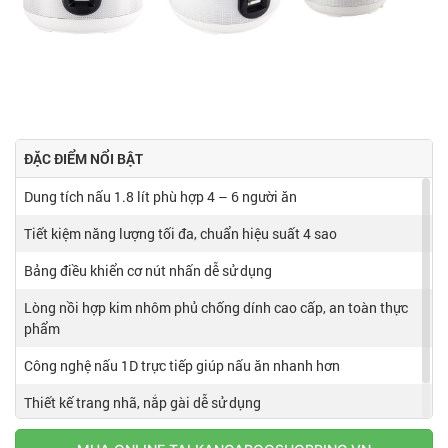
ĐẶC ĐIỂM NỔI BẬT
Dung tích nấu 1.8 lít phù hợp 4 – 6 người ăn
Tiết kiệm năng lượng tối đa, chuẩn hiệu suất 4 sao
Bảng điều khiển cơ nút nhấn dễ sử dụng
Lòng nồi hợp kim nhôm phủ chống dính cao cấp, an toàn thực
phẩm
Công nghệ nấu 1D trực tiếp giúp nấu ăn nhanh hơn
Thiết kế trang nhã, nắp gài dễ sử dụng
Quai xách tiện lợi dễ dàng di chuyển