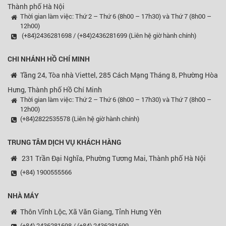
Thành phố Hà Nội
Thời gian làm việc: Thứ 2 – Thứ 6 (8h00 – 17h30) và Thứ 7 (8h00 –
12h00)
(+84)2436281698 / (+84)2436281699 (Liên hệ giờ hành chính)
CHI NHÁNH HỒ CHÍ MINH
Tầng 24, Tòa nhà Viettel, 285 Cách Mạng Tháng 8, Phường Hòa
Hưng, Thành phố Hồ Chí Minh
Thời gian làm việc: Thứ 2 – Thứ 6 (8h00 – 17h30) và Thứ 7 (8h00 –
12h00)
(+84)2822535578 (Liên hệ giờ hành chính)
TRUNG TÂM DỊCH VỤ KHÁCH HÀNG
231 Trần Đại Nghĩa, Phường Tương Mai, Thành phố Hà Nội
(+84) 1900555566
NHÀ MÁY
Thôn Vĩnh Lộc, Xã Văn Giang, Tỉnh Hưng Yên
(+84) 2436281698 / (+84) 2436281699