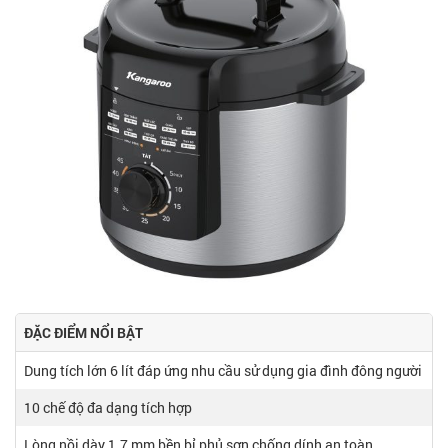
ĐẶC ĐIỂM NỔI BẬT
Dung tích lớn 6 lít đáp ứng nhu cầu sử dụng gia đình đông người
10 chế độ đa dạng tích hợp
Lòng nồi dày 1.7 mm bền bỉ phủ sơn chống dính an toàn