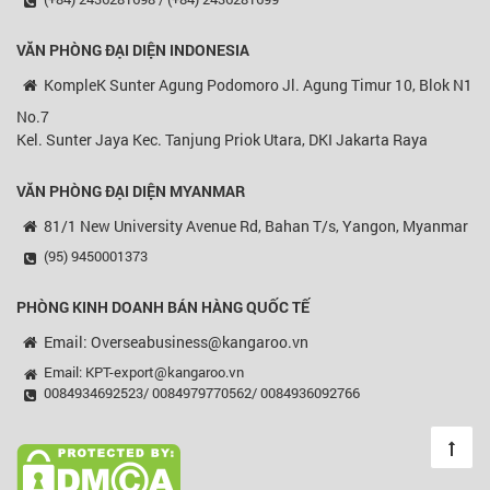
VĂN PHÒNG ĐẠI DIỆN
INDONESIA
KompleK Sunter Agung Podomoro Jl. Agung Timur 10, Blok N1
No.7
Kel. Sunter Jaya Kec. Tanjung Priok Utara, DKI Jakarta Raya
VĂN PHÒNG ĐẠI DIỆN MYANMAR
81/1 New University Avenue Rd, Bahan T/s, Yangon, Myanmar
(95) 9450001373
PHÒNG KINH DOANH BÁN HÀNG QUỐC TẾ
Email: Overseabusiness@kangaroo.vn
Email: KPT-export@kangaroo.vn
0084934692523/ 0084979770562/ 0084936092766