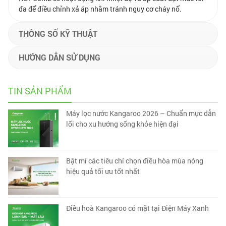
đa để điều chỉnh xả áp nhằm tránh nguy cơ cháy nổ.
THÔNG SỐ KỸ THUẬT
HƯỚNG DẪN SỬ DỤNG
TIN SẢN PHẨM
Máy lọc nước Kangaroo 2026 – Chuẩn mực dẫn
lối cho xu hướng sống khỏe hiện đại
Bật mí các tiêu chí chọn điều hòa mùa nóng
hiệu quả tối ưu tốt nhất
Điều hoà Kangaroo có mặt tại Điện Máy Xanh