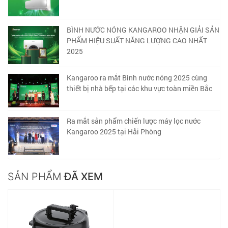
BÌNH NƯỚC NÓNG KANGAROO NHẬN GIẢI SẢN
PHẨM HIỆU SUẤT NĂNG LƯỢNG CAO NHẤT
2025
Kangaroo ra mắt Bình nước nóng 2025 cùng
thiết bị nhà bếp tại các khu vực toàn miền Bắc
Ra mắt sản phẩm chiến lược máy lọc nước
Kangaroo 2025 tại Hải Phòng
SẢN PHẨM
ĐÃ XEM