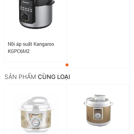
Nồi áp suất Kangaroo
KGPC6M2
SẢN PHẨM
CÙNG LOẠI