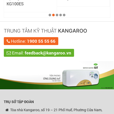
KG100ES
TRUNG TÂM KỸ THUẬT
KANGAROO
Hotline:
1900 55 55 66
Email:
feedback@kangaroo.vn
TRỤ SỞ TẬP ĐOÀN
Tòa nhà Kangaroo, số 19 – 21 Phố Huế, Phường Cửa Nam,