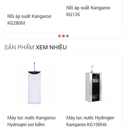
Nồi áp suất Kangaroo
KG135
Nồi áp suất Kangaroo
KG280M
SẢN PHẨM
XEM NHIỀU
Máy lọc nước Kangaroo
Máy lọc nước Hydrogen
Hydrogen ion kiềm
Kangaroo KG100HA