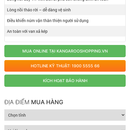
Lòng nồi tháo rời – dễ dàng vệ sinh
Điều khiển núm vặn thân thiện người sử dụng
An toàn với van xả kép
MUA ONLINE TẠI KANGAROOSHOPPING.VN
HOTLINE KỸ THUẬT: 1900 5555 66
KÍCH HOẠT BẢO HÀNH
ĐỊA ĐIỂM
MUA HÀNG