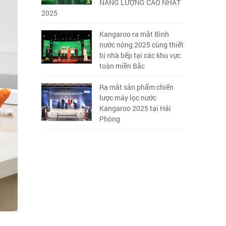
NĂNG LƯỢNG CAO NHẤT
2025
Kangaroo ra mắt Bình
nước nóng 2025 cùng thiết
bị nhà bếp tại các khu vực
toàn miền Bắc
Ra mắt sản phẩm chiến
lược máy lọc nước
Kangaroo 2025 tại Hải
Phòng