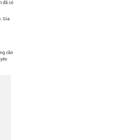
 đã có
. Gia
ng cần
uyên