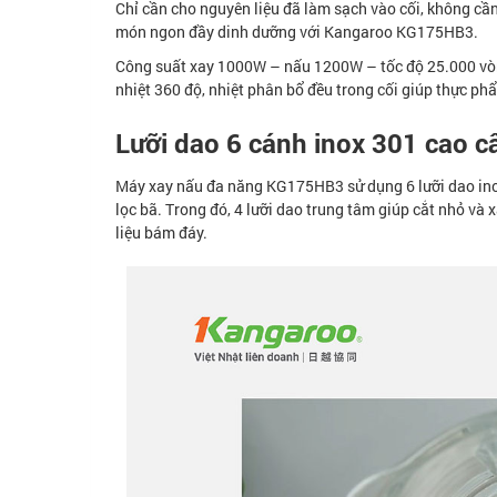
Chỉ cần cho nguyên liệu đã làm sạch vào cối, không cần
món ngon đầy dinh dưỡng với Kangaroo KG175HB3.
Công suất xay 1000W – nấu 1200W – tốc độ 25.000 vòn
nhiệt 360 độ, nhiệt phân bổ đều trong cối giúp thực phẩm c
Lưỡi dao 6 cánh inox 301 cao c
Máy xay nấu đa năng KG175HB3 sử dụng 6 lưỡi dao inox 3
lọc bã. Trong đó, 4 lưỡi dao trung tâm giúp cắt nhỏ v
liệu bám đáy.