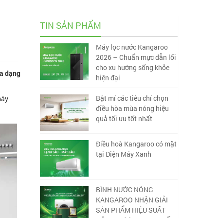
TIN SẢN PHẨM
Máy lọc nước Kangaroo
2026 – Chuẩn mực dẫn lối
cho xu hướng sống khỏe
đa dạng
hiện đại
Bật mí các tiêu chí chọn
 máy
điều hòa mùa nóng hiệu
quả tối ưu tốt nhất
Điều hoà Kangaroo có mặt
tại Điện Máy Xanh
BÌNH NƯỚC NÓNG
KANGAROO NHẬN GIẢI
SẢN PHẨM HIỆU SUẤT