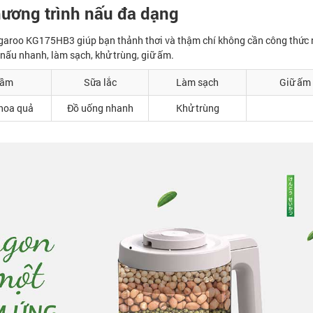
hương trình nấu đa dạng
garoo KG175HB3 giúp bạn thảnh thơi và thậm chí không cần công thức 
nấu nhanh, làm sạch, khử trùng, giữ ấm.
ầm
Sữa lắc
Làm sạch
Giữ ấm
hoa quả
Đồ uống nhanh
Khử trùng