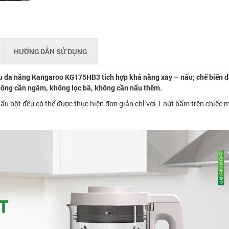
HƯỚNG DẪN SỬ DỤNG
 đa năng Kangaroo KG175HB3 tích hợp khả năng xay – nấu; chế biến 
ng cần ngâm, không lọc bã, không cần nấu thêm.
ấu bột đều có thể được thực hiện đơn giản chỉ với 1 nút bấm trên chiếc