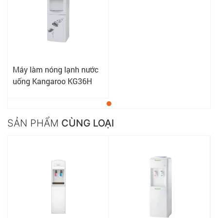
Máy làm nóng lạnh nước
uống Kangaroo KG36H
SẢN PHẨM
CÙNG LOẠI