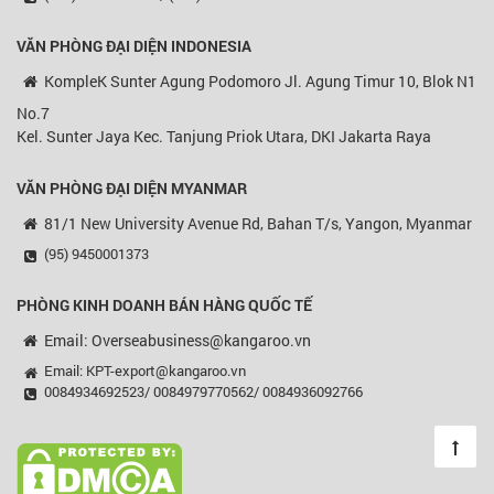
VĂN PHÒNG ĐẠI DIỆN
INDONESIA
KompleK Sunter Agung Podomoro Jl. Agung Timur 10, Blok N1
No.7
Kel. Sunter Jaya Kec. Tanjung Priok Utara, DKI Jakarta Raya
VĂN PHÒNG ĐẠI DIỆN MYANMAR
81/1 New University Avenue Rd, Bahan T/s, Yangon, Myanmar
(95) 9450001373
PHÒNG KINH DOANH BÁN HÀNG QUỐC TẾ
Email: Overseabusiness@kangaroo.vn
Email: KPT-export@kangaroo.vn
0084934692523/ 0084979770562/ 0084936092766