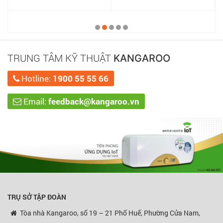
TRUNG TÂM KỸ THUẬT
KANGAROO
Hotline:
1900 55 55 66
Email:
feedback@kangaroo.vn
TRỤ SỞ TẬP ĐOÀN
Tòa nhà Kangaroo, số 19 – 21 Phố Huế, Phường Cửa Nam,