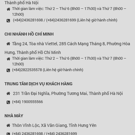
Thành phố Hà Nội
Thời gian làm việc: Thứ 2 – Thứ 6 (8h00 – 17h30) và Thứ 7 (8h00 –
12h00)
(+84)2436281698 / (+84)2436281699 (Liên hệ giờ hành chính)
CHI NHÁNH HỒ CHÍ MINH
Tầng 24, Tòa nhà Viettel, 285 Cách Mạng Tháng 8, Phường Hòa
Hưng, Thành phố Hồ Chí Minh
Thời gian làm việc: Thứ 2 – Thứ 6 (8h00 – 17h30) và Thứ 7 (8h00 –
12h00)
(+84)2822535578 (Liên hệ giờ hành chính)
TRUNG TÂM DỊCH VỤ KHÁCH HÀNG
231 Trần Đại Nghĩa, Phường Tương Mai, Thành phố Hà Nội
(+84) 1900555566
NHÀ MÁY
Thôn Vĩnh Lộc, Xã Văn Giang, Tỉnh Hưng Yên
(+84) 2436281698 / (+84) 2436281699