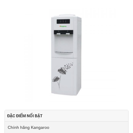
ĐẶC ĐIỂM NỔI BẬT
Chính hãng Kangaroo