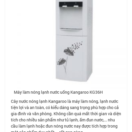
Máy làm nóng lạnh nước uống Kangaroo KG36H
Cây nước nóng lạnh Kangaroo là máy làm nóng, lạnh nước
tiện lợi và an toàn, có kiểu dáng sang trọng phù hợp cho cả
gia đình và văn phòng. Không cần quá mất thời gian và diện
tích cho nhiều sản phẩm như tủ lạnh, ấm đun nước,… nhu
cầu làm lạnh hoặc đun nóng nước nay được tích hợp trong