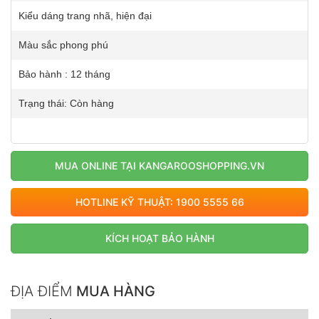
Kiểu dáng trang nhã, hiện đại
Màu sắc phong phú
Bảo hành : 12 tháng
Trạng thái: Còn hàng
MUA ONLINE TẠI KANGAROOSHOPPING.VN
HOTLINE KỸ THUẬT: 1900 5555 66
KÍCH HOẠT BẢO HÀNH
ĐỊA ĐIỂM
MUA HÀNG