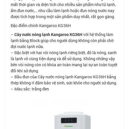
mất thời gian và diện tích cho nhiều sản phẩm như tủ lạnh,
ấm đun nước,… nhu cầu làm lạnh hoặc đun nóng nước nay
được tích hợp trong một sản phẩm duy nhất, rất gọn gàng.
Đặc điểm chính Kangaroo KG36H
–
Cây nước nóng lạnh Kangaroo KG36H
với hệ thống làm
lạnh bằng Block giúp cho người dùng không còn phải chờ
đợi nước lạnh nữa.
– Đặc biệt với hai vòi nóng lạnh riêng biệt, đỏ là nóng, xanh
là lạnh vô cùng tiện dụng và dễ sử dụng. Không những vậy
bên vòi nóng còn có khóa an toàn mang lại sự an toàn tuyệt
đối khi sử dụng.
– Bầu đun của Cây nước nóng lạnh Kangaroo KG36H bằng
thép không rỉ đảm bảo vệ sinh, sức khỏe cho người sử dụng.
– Màu sắc: trắng đen