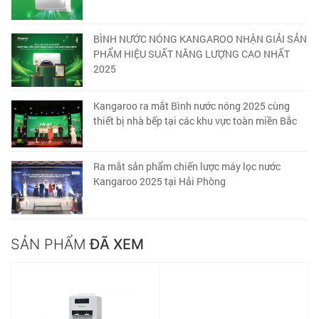
BÌNH NƯỚC NÓNG KANGAROO NHẬN GIẢI SẢN
PHẨM HIỆU SUẤT NĂNG LƯỢNG CAO NHẤT
2025
Kangaroo ra mắt Bình nước nóng 2025 cùng
thiết bị nhà bếp tại các khu vực toàn miền Bắc
Ra mắt sản phẩm chiến lược máy lọc nước
Kangaroo 2025 tại Hải Phòng
SẢN PHẨM
ĐÃ XEM