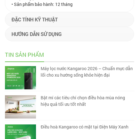
• Sản phẩm bảo hành: 12 tháng
ĐẶC TÍNH KỸ THUẬT
HƯỚNG DẪN SỬ DỤNG
TIN SẢN PHẨM
Máy lọc nước Kangaroo 2026 – Chuẩn mực dẫn
lối cho xu hướng sống khỏe hiện đại
Bật mí các tiêu chí chọn điều hòa mùa nóng
hiệu quả tối ưu tốt nhất
Điều hoà Kangaroo có mặt tại Điện Máy Xanh