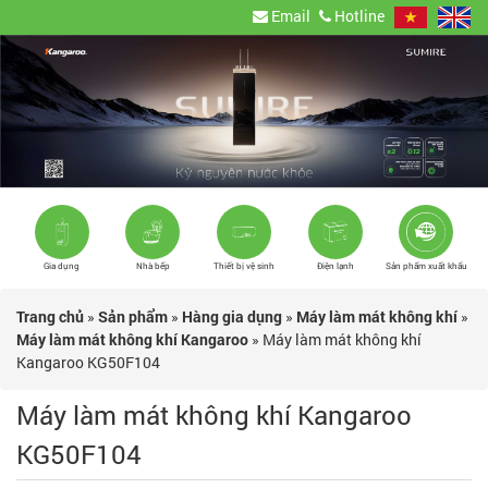
Email
Hotline
Gia dụng
Nhà bếp
Thiết bị vệ sinh
Điện lạnh
Sản phẩm xuất khẩu
Trang chủ
»
Sản phẩm
»
Hàng gia dụng
»
Máy làm mát không khí
»
Máy làm mát không khí Kangaroo
»
Máy làm mát không khí
Kangaroo KG50F104
Máy làm mát không khí Kangaroo
KG50F104