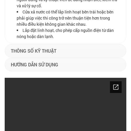
và xử lý sự cố.
Cửa xả nước có thể lắp linh hoạt bên trái hoặc bên
phải giúp việc thi công trở nên thuận tiện hơn trong
nhiều điều kiện không gian khác nhau.
Lắp đặt linh hoạt, cho phép cấp nguồn điện từ dàn
nóng hoặc dàn lạnh.
THÔNG SỐ KỸ THUẬT
HƯỚNG DẪN SỬ DỤNG