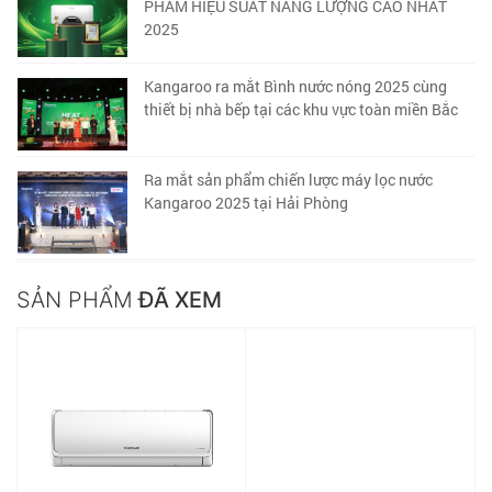
PHẨM HIỆU SUẤT NĂNG LƯỢNG CAO NHẤT
2025
Kangaroo ra mắt Bình nước nóng 2025 cùng
thiết bị nhà bếp tại các khu vực toàn miền Bắc
Ra mắt sản phẩm chiến lược máy lọc nước
Kangaroo 2025 tại Hải Phòng
SẢN PHẨM
ĐÃ XEM