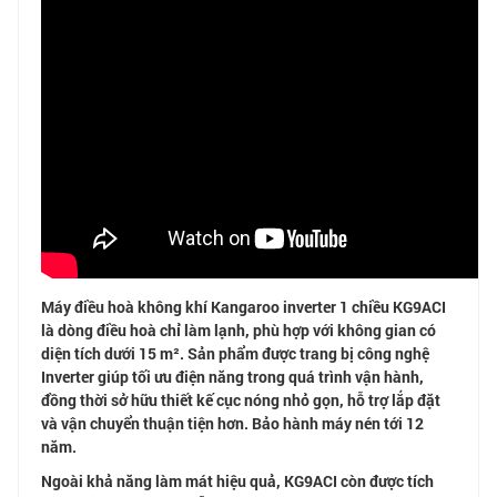
Máy điều hoà không khí Kangaroo inverter 1 chiều KG9ACI
là dòng điều hoà chỉ làm lạnh, phù hợp với không gian có
diện tích dưới 15 m². Sản phẩm được trang bị công nghệ
Inverter giúp tối ưu điện năng trong quá trình vận hành,
đồng thời sở hữu thiết kế cục nóng nhỏ gọn, hỗ trợ lắp đặt
và vận chuyển thuận tiện hơn. Bảo hành máy nén tới 12
năm.
Ngoài khả năng làm mát hiệu quả, KG9ACI còn được tích