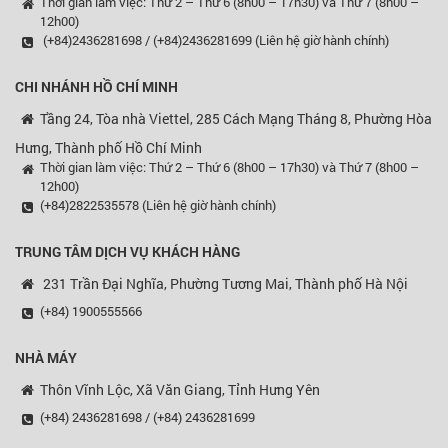
Thời gian làm việc: Thứ 2 – Thứ 6 (8h00 – 17h30) và Thứ 7 (8h00 –
12h00)
(+84)2436281698 / (+84)2436281699 (Liên hệ giờ hành chính)
CHI NHÁNH HỒ CHÍ MINH
Tầng 24, Tòa nhà Viettel, 285 Cách Mạng Tháng 8, Phường Hòa
Hưng, Thành phố Hồ Chí Minh
Thời gian làm việc: Thứ 2 – Thứ 6 (8h00 – 17h30) và Thứ 7 (8h00 –
12h00)
(+84)2822535578 (Liên hệ giờ hành chính)
TRUNG TÂM DỊCH VỤ KHÁCH HÀNG
231 Trần Đại Nghĩa, Phường Tương Mai, Thành phố Hà Nội
(+84) 1900555566
NHÀ MÁY
Thôn Vĩnh Lộc, Xã Văn Giang, Tỉnh Hưng Yên
(+84) 2436281698 / (+84) 2436281699