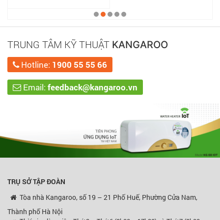
TRUNG TÂM KỸ THUẬT
KANGAROO
Hotline:
1900 55 55 66
Email:
feedback@kangaroo.vn
TRỤ SỞ TẬP ĐOÀN
Tòa nhà Kangaroo, số 19 – 21 Phố Huế, Phường Cửa Nam,
Thành phố Hà Nội