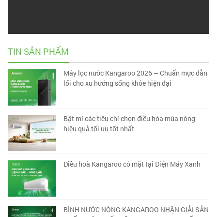
TIN SẢN PHẨM
Máy lọc nước Kangaroo 2026 – Chuẩn mực dẫn
lối cho xu hướng sống khỏe hiện đại
Bật mí các tiêu chí chọn điều hòa mùa nóng
hiệu quả tối ưu tốt nhất
Điều hoà Kangaroo có mặt tại Điện Máy Xanh
BÌNH NƯỚC NÓNG KANGAROO NHẬN GIẢI SẢN