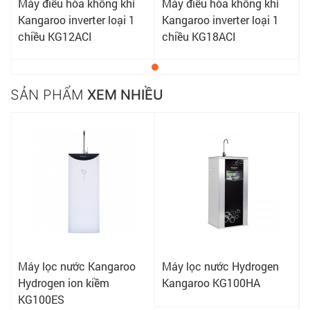
Máy điều hòa không khí
Máy điều hòa không khí
Kangaroo inverter loại 1
Kangaroo inverter loại 1
chiều KG12ACI
chiều KG18ACI
SẢN PHẨM
XEM NHIỀU
Máy lọc nước Kangaroo
Máy lọc nước Hydrogen
Hydrogen ion kiềm
Kangaroo KG100HA
KG100ES