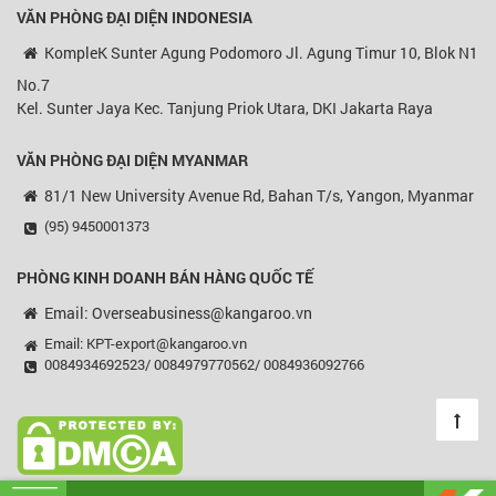
VĂN PHÒNG ĐẠI DIỆN
INDONESIA
KompleK Sunter Agung Podomoro Jl. Agung Timur 10, Blok N1
No.7
Kel. Sunter Jaya Kec. Tanjung Priok Utara, DKI Jakarta Raya
VĂN PHÒNG ĐẠI DIỆN MYANMAR
81/1 New University Avenue Rd, Bahan T/s, Yangon, Myanmar
(95) 9450001373
PHÒNG KINH DOANH BÁN HÀNG QUỐC TẾ
Email: Overseabusiness@kangaroo.vn
Email: KPT-export@kangaroo.vn
0084934692523/ 0084979770562/ 0084936092766