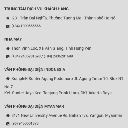
TRUNG TÂM DỊCH VỤ KHÁCH HÀNG
231 Trần Đại Nghĩa, Phường Tương Mai, Thành phố Hà Nội
(+84) 1900555566
NHÀ MÁY
Thôn Vĩnh Lộc, Xã Văn Giang, Tỉnh Hưng Yên
(+84) 2436281698 / (+84) 2436281699
VĂN PHÒNG ĐẠI DIỆN
INDONESIA
KompleK Sunter Agung Podomoro Jl. Agung Timur 10, Blok N1
No.7
Kel. Sunter Jaya Kec. Tanjung Priok Utara, DKI Jakarta Raya
VĂN PHÒNG ĐẠI DIỆN MYANMAR
81/1 New University Avenue Rd, Bahan T/s, Yangon, Myanmar
(95) 9450001373