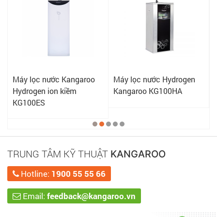
Máy lọc nước Kangaroo
Máy lọc nước Hydrogen
Hydrogen ion kiềm
Kangaroo KG100HA
KG100ES
TRUNG TÂM KỸ THUẬT
KANGAROO
Hotline:
1900 55 55 66
Email:
feedback@kangaroo.vn