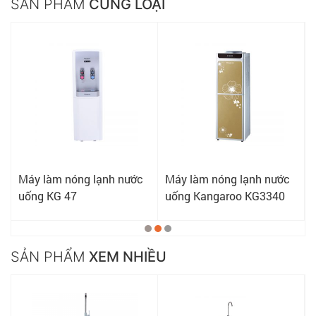
SẢN PHẨM
CÙNG LOẠI
Máy làm nóng lạnh nước
Máy làm nóng lạnh nước
uống KG 47
uống Kangaroo KG3340
SẢN PHẨM
XEM NHIỀU