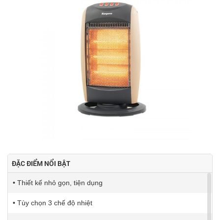
ĐẶC ĐIỂM NỔI BẬT
• Thiết kế nhỏ gọn, tiện dụng
• Tùy chọn 3 chế độ nhiệt