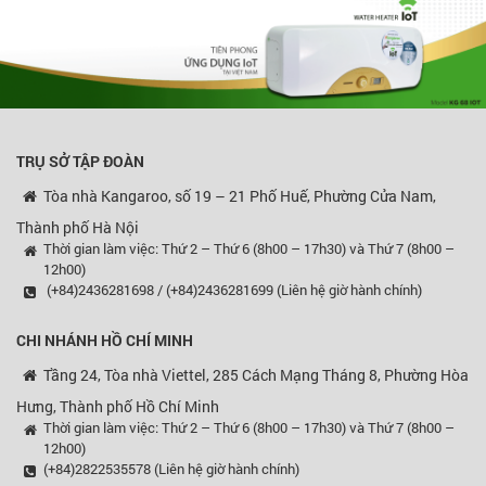
TRỤ SỞ TẬP ĐOÀN
Tòa nhà Kangaroo, số 19 – 21 Phố Huế, Phường Cửa Nam,
Thành phố Hà Nội
Thời gian làm việc: Thứ 2 – Thứ 6 (8h00 – 17h30) và Thứ 7 (8h00 –
12h00)
(+84)2436281698 / (+84)2436281699 (Liên hệ giờ hành chính)
CHI NHÁNH HỒ CHÍ MINH
Tầng 24, Tòa nhà Viettel, 285 Cách Mạng Tháng 8, Phường Hòa
Hưng, Thành phố Hồ Chí Minh
Thời gian làm việc: Thứ 2 – Thứ 6 (8h00 – 17h30) và Thứ 7 (8h00 –
12h00)
(+84)2822535578 (Liên hệ giờ hành chính)