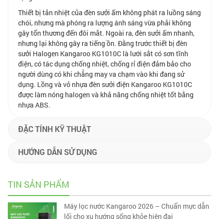
Thiết bị tản nhiệt của đèn sưởi ấm không phát ra luồng sáng
chói, nhưng mà phóng ra lượng ánh sáng vừa phải không
gây tổn thương đến đôi mắt. Ngoài ra, đèn sưởi ấm nhanh,
nhưng lại không gây ra tiếng ồn. Đằng trước thiết bị đèn
sưởi Halogen Kangaroo KG1010C là lưới sắt có sơn tĩnh
điện, có tác dụng chống nhiệt, chống rỉ điện đảm bảo cho
người dùng có khi chẳng may va chạm vào khi đang sử
dụng. Lồng và vỏ nhựa đèn sưởi điện Kangaroo KG1010C
được làm nóng halogen và khả năng chống nhiệt tốt bằng
nhựa ABS.
ĐẶC TÍNH KỸ THUẬT
HƯỚNG DẪN SỬ DỤNG
TIN SẢN PHẨM
Máy lọc nước Kangaroo 2026 – Chuẩn mực dẫn
lối cho xu hướng sống khỏe hiện đại