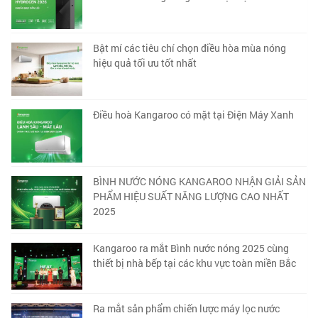
Bật mí các tiêu chí chọn điều hòa mùa nóng
hiệu quả tối ưu tốt nhất
Điều hoà Kangaroo có mặt tại Điện Máy Xanh
BÌNH NƯỚC NÓNG KANGAROO NHẬN GIẢI SẢN
PHẨM HIỆU SUẤT NĂNG LƯỢNG CAO NHẤT
2025
Kangaroo ra mắt Bình nước nóng 2025 cùng
thiết bị nhà bếp tại các khu vực toàn miền Bắc
Ra mắt sản phẩm chiến lược máy lọc nước