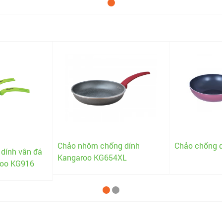
Chảo nhôm chống dính
Chảo chống 
dính vân đá
Kangaroo KG654XL
roo KG916