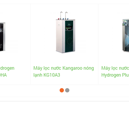
ydrogen
Máy lọc nước Kangaroo nóng
Máy lọc nướ
0HA
lạnh KG10A3
Hydrogen Pl