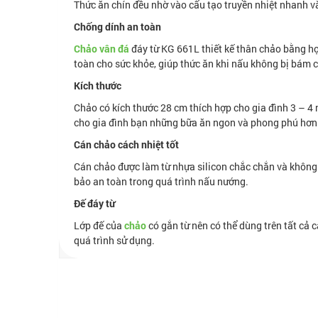
Thức ăn chín đều nhờ vào cấu tạo truyền nhiệt nhanh v
Chống dính an toàn
Chảo vân đá
đáy từ KG 661L thiết kế thân chảo bằng h
toàn cho sức khỏe, giúp thức ăn khi nấu không bị bám 
Kích thước
Chảo có kích thước 28 cm thích hợp cho gia đình 3 – 4
cho gia đình bạn những bữa ăn ngon và phong phú hơn
Cán chảo cách nhiệt tốt
Cán chảo được làm từ nhựa silicon chắc chắn và không 
bảo an toàn trong quá trình nấu nướng.
Đế đáy từ
Lớp đế của
chảo
có gắn từ nên có thể dùng trên tất cả c
quá trình sử dụng.