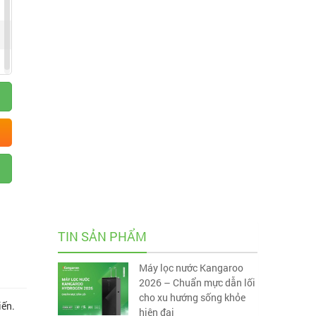
TIN SẢN PHẨM
Máy lọc nước Kangaroo
2026 – Chuẩn mực dẫn lối
cho xu hướng sống khỏe
iến.
hiện đại