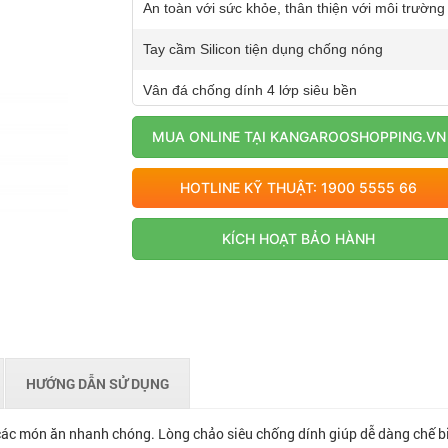
An toàn với sức khỏe, thân thiện với môi trường
Tay cầm Silicon tiện dụng chống nóng
Vân đá chống dính 4 lớp siêu bền
MUA ONLINE TẠI KANGAROOSHOPPING.VN
HOTLINE KỸ THUẬT: 1900 5555 66
KÍCH HOẠT BẢO HÀNH
HƯỚNG DẪN SỬ DỤNG
các món ăn nhanh chóng. Lòng chảo siêu chống dính giúp dễ dàng chế b