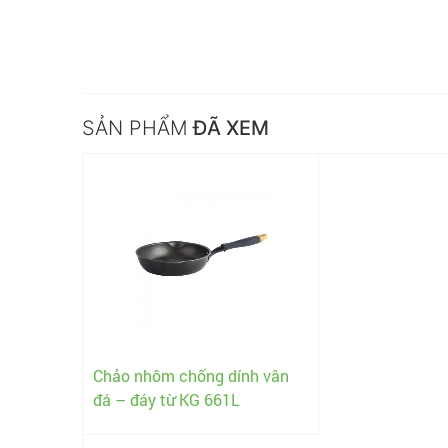
SẢN PHẨM
ĐÃ XEM
Chảo nhôm chống dính vân
đá – đáy từ KG 661L