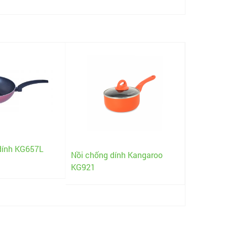
dính KG657L
Nồi chống dính Kangaroo
KG921