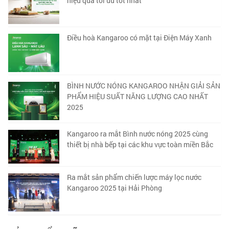
hiệu quả tối ưu tốt nhất
Điều hoà Kangaroo có mặt tại Điện Máy Xanh
BÌNH NƯỚC NÓNG KANGAROO NHẬN GIẢI SẢN
PHẨM HIỆU SUẤT NĂNG LƯỢNG CAO NHẤT
2025
Kangaroo ra mắt Bình nước nóng 2025 cùng
thiết bị nhà bếp tại các khu vực toàn miền Bắc
Ra mắt sản phẩm chiến lược máy lọc nước
Kangaroo 2025 tại Hải Phòng