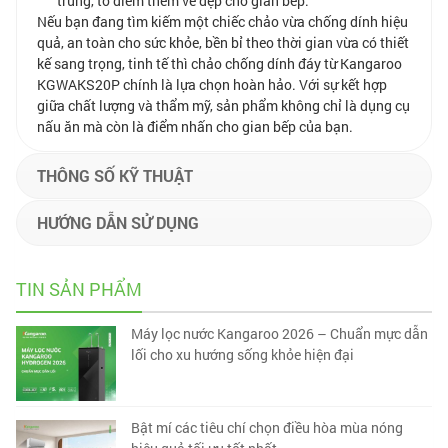
trung, tô điểm thêm vẻ đẹp cho gian bếp.
Nếu bạn đang tìm kiếm một chiếc chảo vừa chống dính hiệu
quả, an toàn cho sức khỏe, bền bỉ theo thời gian vừa có thiết
kế sang trọng, tinh tế thì chảo chống dính đáy từ Kangaroo
KGWAKS20P chính là lựa chọn hoàn hảo. Với sự kết hợp
giữa chất lượng và thẩm mỹ, sản phẩm không chỉ là dụng cụ
nấu ăn mà còn là điểm nhấn cho gian bếp của bạn.
THÔNG SỐ KỸ THUẬT
HƯỚNG DẪN SỬ DỤNG
TIN SẢN PHẨM
Máy lọc nước Kangaroo 2026 – Chuẩn mực dẫn
lối cho xu hướng sống khỏe hiện đại
Bật mí các tiêu chí chọn điều hòa mùa nóng