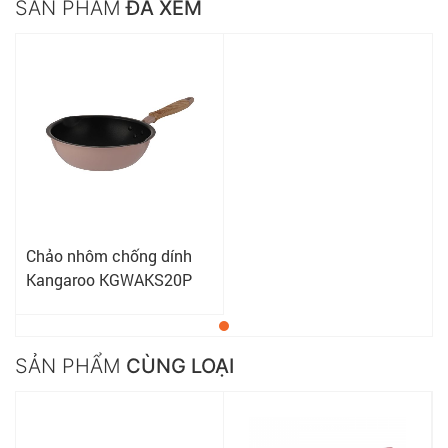
SẢN PHẨM
ĐÃ XEM
Chảo nhôm chống dính
Kangaroo KGWAKS20P
SẢN PHẨM
CÙNG LOẠI