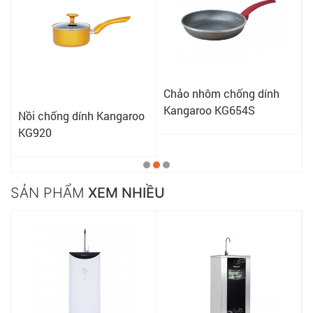
Chảo nhôm chống dính
Kangaroo KG654S
Nồi chống dính Kangaroo
KG920
SẢN PHẨM
XEM NHIỀU