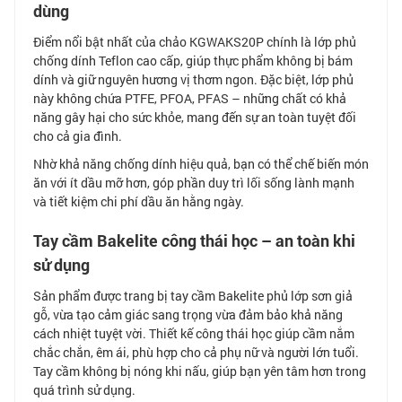
dùng
Điểm nổi bật nhất của chảo KGWAKS20P chính là lớp phủ
chống dính Teflon cao cấp, giúp thực phẩm không bị bám
dính và giữ nguyên hương vị thơm ngon. Đặc biệt, lớp phủ
này không chứa PTFE, PFOA, PFAS – những chất có khả
năng gây hại cho sức khỏe, mang đến sự an toàn tuyệt đối
cho cả gia đình.
Nhờ khả năng chống dính hiệu quả, bạn có thể chế biến món
ăn với ít dầu mỡ hơn, góp phần duy trì lối sống lành mạnh
và tiết kiệm chi phí dầu ăn hằng ngày.
Tay cầm Bakelite công thái học – an toàn khi
sử dụng
Sản phẩm được trang bị tay cầm Bakelite phủ lớp sơn giả
gỗ, vừa tạo cảm giác sang trọng vừa đảm bảo khả năng
cách nhiệt tuyệt vời. Thiết kế công thái học giúp cầm nắm
chắc chắn, êm ái, phù hợp cho cả phụ nữ và người lớn tuổi.
Tay cầm không bị nóng khi nấu, giúp bạn yên tâm hơn trong
quá trình sử dụng.