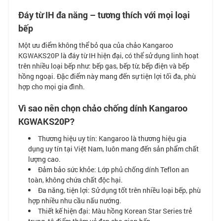
Đáy từ IH đa năng – tương thích với mọi loại
bếp
Một ưu điểm không thể bỏ qua của chảo Kangaroo
KGWAKS20P là đáy từ IH hiện đại, có thể sử dụng linh hoạt
trên nhiều loại bếp như: bếp gas, bếp từ, bếp điện và bếp
hồng ngoại. Đặc điểm này mang đến sự tiện lợi tối đa, phù
hợp cho mọi gia đình.
Vì sao nên chọn chảo chống dính Kangaroo
KGWAKS20P?
Thương hiệu uy tín: Kangaroo là thương hiệu gia
dụng uy tín tại Việt Nam, luôn mang đến sản phẩm chất
lượng cao.
Đảm bảo sức khỏe: Lớp phủ chống dính Teflon an
toàn, không chứa chất độc hại.
Đa năng, tiện lợi: Sử dụng tốt trên nhiều loại bếp, phù
hợp nhiều nhu cầu nấu nướng.
Thiết kế hiện đại: Màu hồng Korean Star Series trẻ