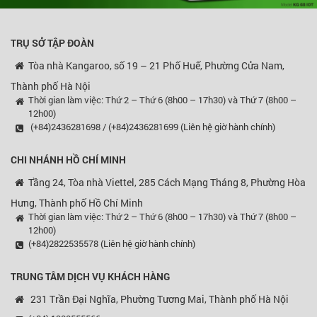
TRỤ SỞ TẬP ĐOÀN
Tòa nhà Kangaroo, số 19 – 21 Phố Huế, Phường Cửa Nam,
Thành phố Hà Nội
Thời gian làm việc: Thứ 2 – Thứ 6 (8h00 – 17h30) và Thứ 7 (8h00 –
12h00)
(+84)2436281698 / (+84)2436281699 (Liên hệ giờ hành chính)
CHI NHÁNH HỒ CHÍ MINH
Tầng 24, Tòa nhà Viettel, 285 Cách Mạng Tháng 8, Phường Hòa
Hưng, Thành phố Hồ Chí Minh
Thời gian làm việc: Thứ 2 – Thứ 6 (8h00 – 17h30) và Thứ 7 (8h00 –
12h00)
(+84)2822535578 (Liên hệ giờ hành chính)
TRUNG TÂM DỊCH VỤ KHÁCH HÀNG
231 Trần Đại Nghĩa, Phường Tương Mai, Thành phố Hà Nội