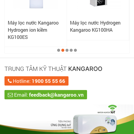
Máy lọc nước Kangaroo
Máy lọc nước Hydrogen
Hydrogen ion kiềm
Kangaroo KG100HA
KG100ES
TRUNG TÂM KỸ THUẬT
KANGAROO
Hotline:
1900 55 55 66
Email:
feedback@kangaroo.vn