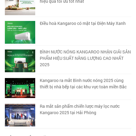
hiệu quả tối ưu tốt nhất
Điều hoà Kangaroo có mặt tại Điện Máy Xanh
BÌNH NƯỚC NÓNG KANGAROO NHẬN GIẢI SẢN
PHẨM HIỆU SUẤT NĂNG LƯỢNG CAO NHẤT
2025
Kangaroo ra mắt Bình nước nóng 2025 cùng
thiết bị nhà bếp tại các khu vực toàn miền Bắc
Ra mắt sản phẩm chiến lược máy lọc nước
Kangaroo 2025 tại Hải Phòng