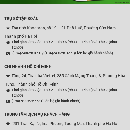
TRỤ SỞ TẬP ĐOÀN
Tòa nhà Kangaroo, số 19 – 21 Phố Huế, Phường Cửa Nam,
Thành phố Hà Nội
Thời gian làm việc: Thứ 2 – Thứ 6 (8h00 – 17h30) và Thứ 7 (8h00 –
12h00)
(+84)2436281698 / (+84)2436281699 (Liên hệ giờ hành chính)
CHI NHÁNH HỒ CHÍ MINH
Tầng 24, Tòa nhà Viettel, 285 Cách Mạng Tháng 8, Phường Hòa
Hưng, Thành phố Hồ Chí Minh
Thời gian làm việc: Thứ 2 – Thứ 6 (8h00 – 17h30) và Thứ 7 (8h00 –
12h00)
(+84)2822535578 (Liên hệ giờ hành chính)
TRUNG TÂM DỊCH VỤ KHÁCH HÀNG
231 Trần Đại Nghĩa, Phường Tương Mai, Thành phố Hà Nội