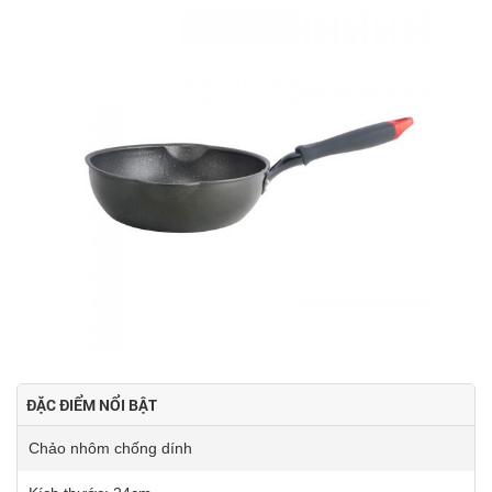
ĐẶC ĐIỂM NỔI BẬT
Chảo nhôm chống dính