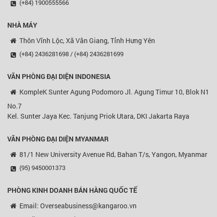
(+84) 1900555566
NHÀ MÁY
Thôn Vĩnh Lộc, Xã Văn Giang, Tỉnh Hưng Yên
(+84) 2436281698 / (+84) 2436281699
VĂN PHÒNG ĐẠI DIỆN
INDONESIA
KompleK Sunter Agung Podomoro Jl. Agung Timur 10, Blok N1
No.7
Kel. Sunter Jaya Kec. Tanjung Priok Utara, DKI Jakarta Raya
VĂN PHÒNG ĐẠI DIỆN MYANMAR
81/1 New University Avenue Rd, Bahan T/s, Yangon, Myanmar
(95) 9450001373
PHÒNG KINH DOANH BÁN HÀNG QUỐC TẾ
Email: Overseabusiness@kangaroo.vn