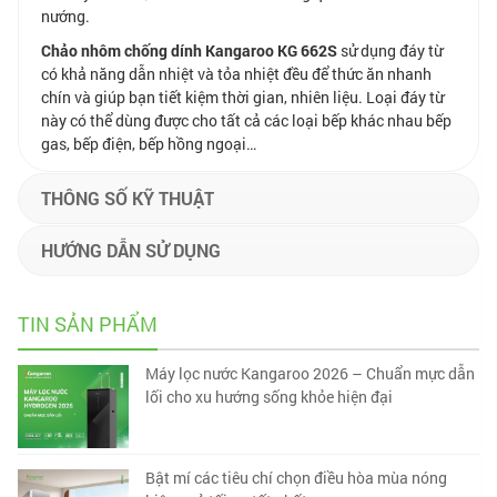
nướng.
Chảo nhôm chống dính Kangaroo KG 662S
sử dụng đáy từ
có khả năng dẫn nhiệt và tỏa nhiệt đều để thức ăn nhanh
chín và giúp bạn tiết kiệm thời gian, nhiên liệu. Loại đáy từ
này có thể dùng được cho tất cả các loại bếp khác nhau bếp
gas, bếp điện, bếp hồng ngoại…
THÔNG SỐ KỸ THUẬT
HƯỚNG DẪN SỬ DỤNG
TIN SẢN PHẨM
Máy lọc nước Kangaroo 2026 – Chuẩn mực dẫn
lối cho xu hướng sống khỏe hiện đại
Bật mí các tiêu chí chọn điều hòa mùa nóng