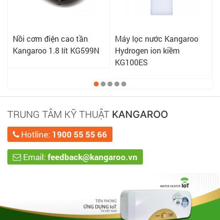
Nồi cơm điện cao tần
Máy lọc nước Kangaroo
Kangaroo 1.8 lít KG599N
Hydrogen ion kiềm
KG100ES
TRUNG TÂM KỸ THUẬT
KANGAROO
Hotline:
1900 55 55 66
Email:
feedback@kangaroo.vn