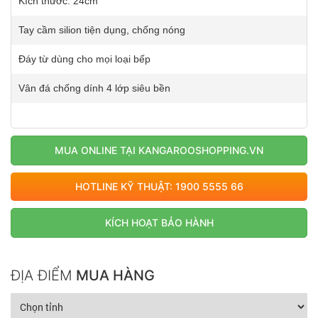
Kích thước: 24cm
Tay cầm silion tiện dụng, chống nóng
Đáy từ dùng cho mọi loại bếp
Vân đá chống dính 4 lớp siêu bền
MUA ONLINE TẠI KANGAROOSHOPPING.VN
HOTLINE KỸ THUẬT: 1900 5555 66
KÍCH HOẠT BẢO HÀNH
ĐỊA ĐIỂM
MUA HÀNG