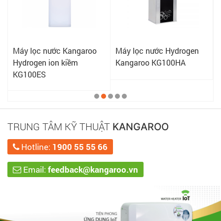
Máy lọc nước Kangaroo
Máy lọc nước Hydrogen
Hydrogen ion kiềm
Kangaroo KG100HA
KG100ES
TRUNG TÂM KỸ THUẬT
KANGAROO
Hotline:
1900 55 55 66
Email:
feedback@kangaroo.vn