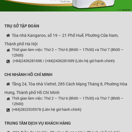
TRỤ SỞ TẬP ĐOÀN
Tòa nhà Kangaroo, số 19 – 21 Phố Huế, Phường Cửa Nam,
Thành phố Hà Nội
Thời gian làm việc: Thứ 2 – Thứ 6 (8h00 – 17h30) và Thứ 7 (8h00 –
12h00)
(+84)2436281698 / (+84)2436281699 (Liên hệ giờ hành chính)
CHI NHÁNH HỒ CHÍ MINH
Tầng 24, Tòa nhà Viettel, 285 Cách Mạng Tháng 8, Phường Hòa
Hưng, Thành phố Hồ Chí Minh
Thời gian làm việc: Thứ 2 – Thứ 6 (8h00 – 17h30) và Thứ 7 (8h00 –
12h00)
(+84)2822535578 (Liên hệ giờ hành chính)
TRUNG TÂM DỊCH VỤ KHÁCH HÀNG