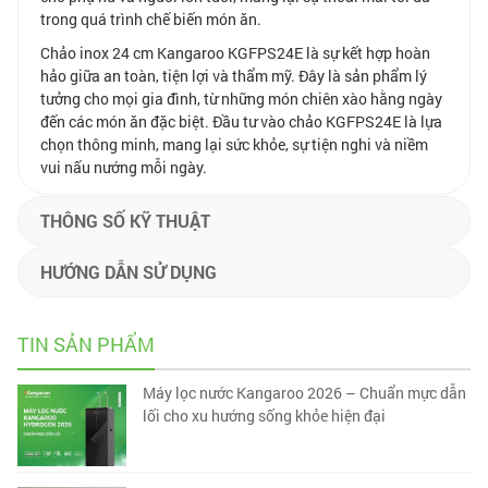
trong quá trình chế biến món ăn.
Chảo inox 24 cm Kangaroo KGFPS24E là sự kết hợp hoàn
hảo giữa an toàn, tiện lợi và thẩm mỹ. Đây là sản phẩm lý
tưởng cho mọi gia đình, từ những món chiên xào hằng ngày
đến các món ăn đặc biệt. Đầu tư vào chảo KGFPS24E là lựa
chọn thông minh, mang lại sức khỏe, sự tiện nghi và niềm
vui nấu nướng mỗi ngày.
THÔNG SỐ KỸ THUẬT
HƯỚNG DẪN SỬ DỤNG
TIN SẢN PHẨM
Máy lọc nước Kangaroo 2026 – Chuẩn mực dẫn
lối cho xu hướng sống khỏe hiện đại