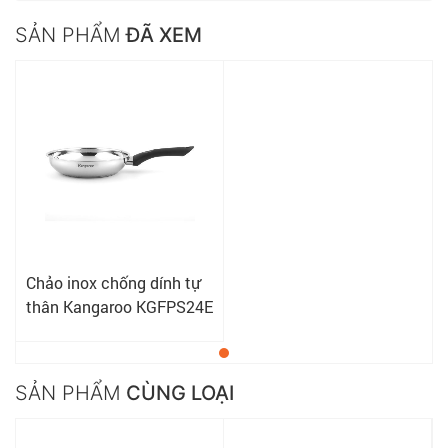
SẢN PHẨM
ĐÃ XEM
Chảo inox chống dính tự
thân Kangaroo KGFPS24E
SẢN PHẨM
CÙNG LOẠI