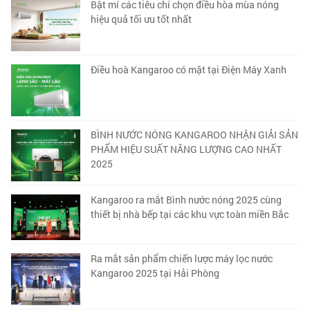
Bật mí các tiêu chí chọn điều hòa mùa nóng
hiệu quả tối ưu tốt nhất
Điều hoà Kangaroo có mặt tại Điện Máy Xanh
BÌNH NƯỚC NÓNG KANGAROO NHẬN GIẢI SẢN
PHẨM HIỆU SUẤT NĂNG LƯỢNG CAO NHẤT
2025
Kangaroo ra mắt Bình nước nóng 2025 cùng
thiết bị nhà bếp tại các khu vực toàn miền Bắc
Ra mắt sản phẩm chiến lược máy lọc nước
Kangaroo 2025 tại Hải Phòng