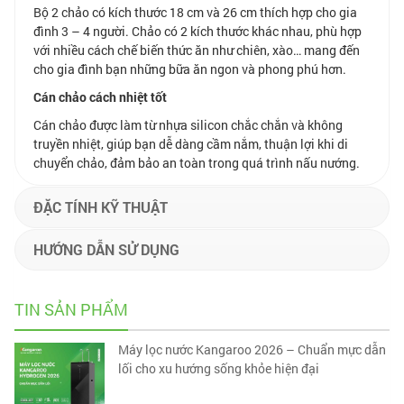
Bộ 2 chảo có kích thước 18 cm và 26 cm thích hợp cho gia
đình 3 – 4 người. Chảo có 2 kích thước khác nhau, phù hợp
với nhiều cách chế biến thức ăn như chiên, xào… mang đến
cho gia đình bạn những bữa ăn ngon và phong phú hơn.
Cán chảo cách nhiệt tốt
Cán chảo được làm từ nhựa silicon chắc chắn và không
truyền nhiệt, giúp bạn dễ dàng cầm nắm, thuận lợi khi di
chuyển chảo, đảm bảo an toàn trong quá trình nấu nướng.
ĐẶC TÍNH KỸ THUẬT
HƯỚNG DẪN SỬ DỤNG
TIN SẢN PHẨM
Máy lọc nước Kangaroo 2026 – Chuẩn mực dẫn
lối cho xu hướng sống khỏe hiện đại