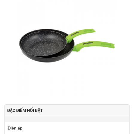
ĐẶC ĐIỂM NỔI BẬT
Điện áp: