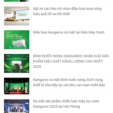
Bật mí các tiêu chí chọn điều hòa mùa nóng
hiệu quả tối ưu tốt nhất
Điều hoà Kangaroo có mặt tại Điện Máy Xanh
BÌNH NƯỚC NÓNG KANGAROO NHẬN GIẢI SẢN
PHẨM HIỆU SUẤT NĂNG LƯỢNG CAO NHẤT
2025
Kangaroo ra mắt Bình nước nóng 2025 cùng
thiết bị nhà bếp tại các khu vực toàn miền Bắc
Ra mắt sản phẩm chiến lược máy lọc nước
Kangaroo 2025 tại Hải Phòng