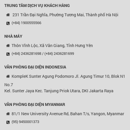
TRUNG TÂM DỊCH VỤ KHÁCH HÀNG
231 Trần Đại Nghĩa, Phường Tương Mai, Thành phố Hà Nội
(+84) 1900555566
NHÀ MÁY
Thôn Vĩnh Lộc, Xã Văn Giang, Tỉnh Hưng Yên
(+84) 2436281698 / (+84) 2436281699
VĂN PHÒNG ĐẠI DIỆN
INDONESIA
KompleK Sunter Agung Podomoro Jl. Agung Timur 10, Blok N1
No.7
Kel. Sunter Jaya Kec. Tanjung Priok Utara, DKI Jakarta Raya
VĂN PHÒNG ĐẠI DIỆN MYANMAR
81/1 New University Avenue Rd, Bahan T/s, Yangon, Myanmar
(95) 9450001373