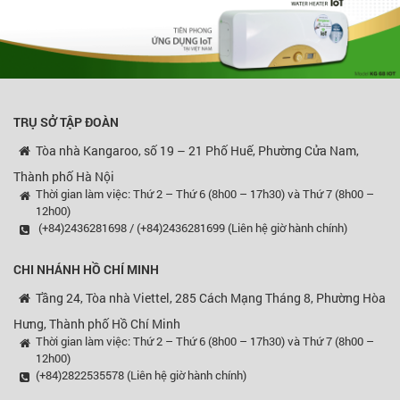
TRỤ SỞ TẬP ĐOÀN
Tòa nhà Kangaroo, số 19 – 21 Phố Huế, Phường Cửa Nam,
Thành phố Hà Nội
Thời gian làm việc: Thứ 2 – Thứ 6 (8h00 – 17h30) và Thứ 7 (8h00 –
12h00)
(+84)2436281698 / (+84)2436281699 (Liên hệ giờ hành chính)
CHI NHÁNH HỒ CHÍ MINH
Tầng 24, Tòa nhà Viettel, 285 Cách Mạng Tháng 8, Phường Hòa
Hưng, Thành phố Hồ Chí Minh
Thời gian làm việc: Thứ 2 – Thứ 6 (8h00 – 17h30) và Thứ 7 (8h00 –
12h00)
(+84)2822535578 (Liên hệ giờ hành chính)