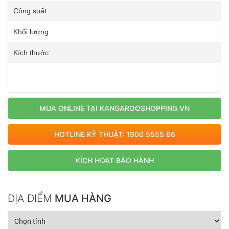
Công suất:
Khối lượng:
Kích thước:
MUA ONLINE TẠI KANGAROOSHOPPING.VN
HOTLINE KỸ THUẬT: 1900 5555 66
KÍCH HOẠT BẢO HÀNH
ĐỊA ĐIỂM
MUA HÀNG