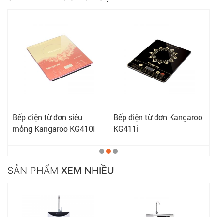
Bếp điện từ đơn siêu
Bếp điện từ đơn Kangaroo
mỏng Kangaroo KG410I
KG411i
SẢN PHẨM
XEM NHIỀU