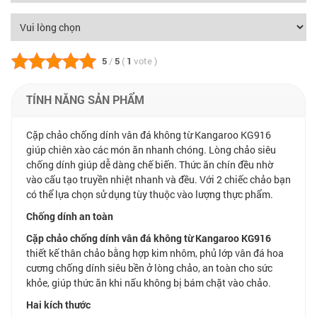
5
/
5
(
1
vote
)
TÍNH NĂNG SẢN PHẨM
Cặp chảo chống dính vân đá không từ Kangaroo KG916
giúp chiên xào các món ăn nhanh chóng. Lòng chảo siêu
chống dính giúp dễ dàng chế biến. Thức ăn chín đều nhờ
vào cấu tạo truyền nhiệt nhanh và đều. Với 2 chiếc chảo bạn
có thể lựa chọn sử dụng tùy thuộc vào lượng thực phẩm.
Chống dính an toàn
Cặp chảo chống dính vân đá không từ Kangaroo KG916
thiết kế thân chảo bằng hợp kim nhôm, phủ lớp vân đá hoa
cương chống dính siêu bền ở lòng chảo, an toàn cho sức
khỏe, giúp thức ăn khi nấu không bị bám chặt vào chảo.
Hai kích thước