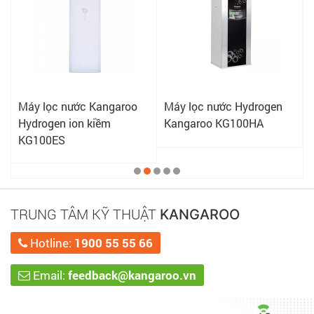
Máy lọc nước Kangaroo
Máy lọc nước Hydrogen
Hydrogen ion kiềm
Kangaroo KG100HA
KG100ES
TRUNG TÂM KỸ THUẬT
KANGAROO
Hotline:
1900 55 55 66
Email:
feedback@kangaroo.vn