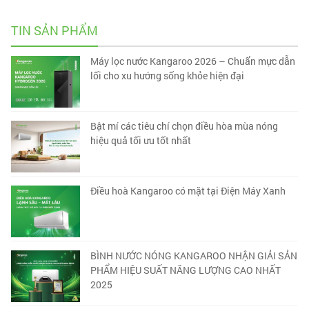
TIN SẢN PHẨM
Máy lọc nước Kangaroo 2026 – Chuẩn mực dẫn
lối cho xu hướng sống khỏe hiện đại
Bật mí các tiêu chí chọn điều hòa mùa nóng
hiệu quả tối ưu tốt nhất
Điều hoà Kangaroo có mặt tại Điện Máy Xanh
BÌNH NƯỚC NÓNG KANGAROO NHẬN GIẢI SẢN
PHẨM HIỆU SUẤT NĂNG LƯỢNG CAO NHẤT
2025