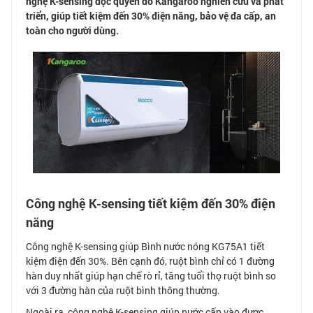
nghệ K-sensing độc quyền do Kangaroo nghiên cứu và phát
triển, giúp tiết kiệm đến 30% điện năng, bảo vệ đa cấp, an
toàn cho người dùng.
Công nghệ K-sensing tiết kiệm đến 30% điện
năng
Công nghệ K-sensing giúp Bình nước nóng KG75A1 tiết
kiệm điện đến 30%. Bên cạnh đó, ruột bình chỉ có 1 đường
hàn duy nhất giúp hạn chế rò rỉ, tăng tuổi thọ ruột bình so
với 3 đường hàn của ruột bình thông thường.
Ngoài ra, công nghệ K-sensing giúp nước cấp vào được