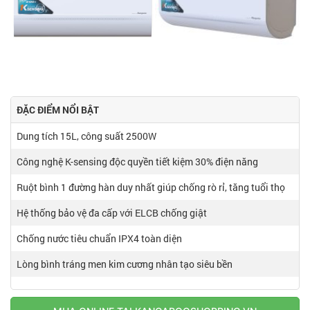
ĐẶC ĐIỂM NỔI BẬT
Dung tích 15L, công suất 2500W
Công nghệ K-sensing độc quyền tiết kiệm 30% điện năng
Ruột bình 1 đường hàn duy nhất giúp chống rò rỉ, tăng tuổi thọ
Hệ thống bảo vệ đa cấp với ELCB chống giật
Chống nước tiêu chuẩn IPX4 toàn diện
Lòng bình tráng men kim cương nhân tạo siêu bền