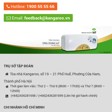
Hotline:
1900 55 55 66
Email:
feedback@kangaroo.vn
TRỤ SỞ TẬP ĐOÀN
Tòa nhà Kangaroo, số 19 – 21 Phố Huế, Phường Cửa Nam,
Thành phố Hà Nội
Thời gian làm việc: Thứ 2 – Thứ 6 (8h00 – 17h30) và Thứ 7 (8h00 –
12h00)
(+84)2436281698 / (+84)2436281699 (Liên hệ giờ hành chính)
CHI NHÁNH HỒ CHÍ MINH