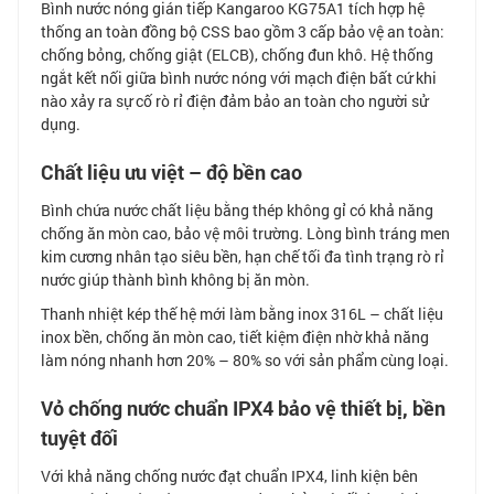
Bình nước nóng gián tiếp Kangaroo KG75A1 tích hợp hệ
thống an toàn đồng bộ CSS bao gồm 3 cấp bảo vệ an toàn:
chống bỏng, chống giật (ELCB), chống đun khô. Hệ thống
ngắt kết nối giữa bình nước nóng với mạch điện bất cứ khi
nào xảy ra sự cố rò rỉ điện đảm bảo an toàn cho người sử
dụng.
Chất liệu ưu việt – độ bền cao
Bình chứa nước chất liệu bằng thép không gỉ có khả năng
chống ăn mòn cao, bảo vệ môi trường. Lòng bình tráng men
kim cương nhân tạo siêu bền, hạn chế tối đa tình trạng rò rỉ
nước giúp thành bình không bị ăn mòn.
Thanh nhiệt kép thế hệ mới làm bằng inox 316L – chất liệu
inox bền, chống ăn mòn cao, tiết kiệm điện nhờ khả năng
làm nóng nhanh hơn 20% – 80% so với sản phẩm cùng loại.
Vỏ chống nước chuẩn IPX4 bảo vệ thiết bị, bền
tuyệt đối
Với khả năng chống nước đạt chuẩn IPX4, linh kiện bên