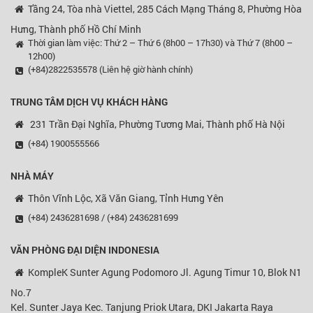
Tầng 24, Tòa nhà Viettel, 285 Cách Mạng Tháng 8, Phường Hòa
Hưng, Thành phố Hồ Chí Minh
Thời gian làm việc: Thứ 2 – Thứ 6 (8h00 – 17h30) và Thứ 7 (8h00 –
12h00)
(+84)2822535578 (Liên hệ giờ hành chính)
TRUNG TÂM DỊCH VỤ KHÁCH HÀNG
231 Trần Đại Nghĩa, Phường Tương Mai, Thành phố Hà Nội
(+84) 1900555566
NHÀ MÁY
Thôn Vĩnh Lộc, Xã Văn Giang, Tỉnh Hưng Yên
(+84) 2436281698 / (+84) 2436281699
VĂN PHÒNG ĐẠI DIỆN
INDONESIA
KompleK Sunter Agung Podomoro Jl. Agung Timur 10, Blok N1
No.7
Kel. Sunter Jaya Kec. Tanjung Priok Utara, DKI Jakarta Raya