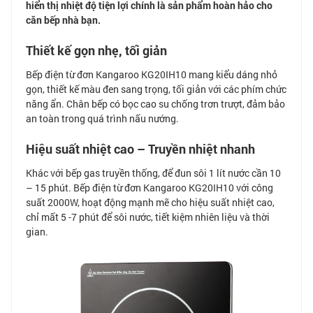
hiển thị nhiệt độ tiện lợi chính là sản phẩm hoàn hảo cho
căn bếp nhà bạn.
Thiết kế gọn nhẹ, tối giản
Bếp điện từ đơn Kangaroo KG20IH10 mang kiểu dáng nhỏ
gọn, thiết kế màu đen sang trọng, tối giản với các phím chức
năng ẩn. Chân bếp có bọc cao su chống trơn trượt, đảm bảo
an toàn trong quá trình nấu nướng.
Hiệu suất nhiệt cao – Truyền nhiệt nhanh
Khác với bếp gas truyền thống, để đun sôi 1 lít nước cần 10
– 15 phút. Bếp điện từ đơn Kangaroo KG20IH10 với công
suất 2000W, hoạt động mạnh mẽ cho hiệu suất nhiệt cao,
chỉ mất 5 -7 phút để sôi nước, tiết kiệm nhiên liệu và thời
gian.