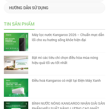
HƯỚNG DẪN SỬ DỤNG
TIN SẢN PHẨM
Máy lọc nước Kangaroo 2026 – Chuẩn mực dẫn
lối cho xu hướng sống khỏe hiện đại
Bật mí các tiêu chí chọn điều hòa mùa nóng
hiệu quả tối ưu tốt nhất
Điều hoà Kangaroo có mặt tại Điện Máy Xanh
BÌNH NƯỚC NÓNG KANGAROO NHẬN GIẢI SẢN
PHẨM HIỆU SUẤT NĂNG LƯỢNG CAO NHẤT