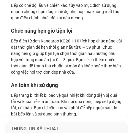
Bếp có chế độ lẩu và chiên xào, tùy vào mục đích sử dụng
nhanh chóng chọn được chế độ phù hợp mà không mất thời
gian điều chỉnh nhiệt độ khi nấu nướng.
Chức năng hẹn giờ tiện lợi
Bếp điện từ đơn Kangaroo KG20IH10 tích hợp chức năng cài
đặt thời gian để hẹn thời gian nấu từ 0 – 59 phút. Chức
năng hẹn giờ giúp bạn lựa chọn thời gian nấu nướng phù
hợp với từng món ăn (từ 0 – 3 giờ). Bạn sẽ có thêm nhiều
thời gian để tranh thủ chuẩn bị món ăn khác hoặc thực hiện
công việc nội trợ, dọn dẹp nhà cửa.
An toàn khi sử dụng
Bếp trang bị thiết bị bảo vệ quá nhiệt khi dòng điện bị quá
tải và khóa trẻ em an toàn. Khi nồi quá nóng, bếp sẽ tự động
tắt, còi báo. Bạn chỉ cần chờ vài phút để bếp nguội sau đó
bật bếp lên và sử dụng bình thường.
THÔNG TIN KỸ THUẬT