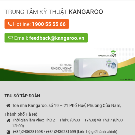
TRUNG TÂM KỸ THUẬT
KANGAROO
Hotline:
1900 55 55 66
Email:
feedback@kangaroo.vn
TRỤ SỞ TẬP ĐOÀN
Tòa nhà Kangaroo, số 19 – 21 Phố Huế, Phường Cửa Nam,
Thành phố Hà Nội
Thời gian làm việc: Thứ 2 – Thứ 6 (8h00 – 17h30) và Thứ 7 (8h00 –
12h00)
(+84)2436281698 / (+84)2436281699 (Liên hệ giờ hành chính)