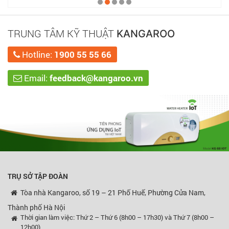
TRUNG TÂM KỸ THUẬT
KANGAROO
Hotline:
1900 55 55 66
Email:
feedback@kangaroo.vn
TRỤ SỞ TẬP ĐOÀN
Tòa nhà Kangaroo, số 19 – 21 Phố Huế, Phường Cửa Nam,
Thành phố Hà Nội
Thời gian làm việc: Thứ 2 – Thứ 6 (8h00 – 17h30) và Thứ 7 (8h00 –
12h00)