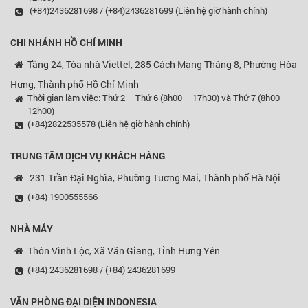
(+84)2436281698 / (+84)2436281699 (Liên hệ giờ hành chính)
CHI NHÁNH HỒ CHÍ MINH
Tầng 24, Tòa nhà Viettel, 285 Cách Mạng Tháng 8, Phường Hòa
Hưng, Thành phố Hồ Chí Minh
Thời gian làm việc: Thứ 2 – Thứ 6 (8h00 – 17h30) và Thứ 7 (8h00 –
12h00)
(+84)2822535578 (Liên hệ giờ hành chính)
TRUNG TÂM DỊCH VỤ KHÁCH HÀNG
231 Trần Đại Nghĩa, Phường Tương Mai, Thành phố Hà Nội
(+84) 1900555566
NHÀ MÁY
Thôn Vĩnh Lộc, Xã Văn Giang, Tỉnh Hưng Yên
(+84) 2436281698 / (+84) 2436281699
VĂN PHÒNG ĐẠI DIỆN
INDONESIA