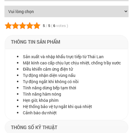
5
/
5
(
6
votes
)
THÔNG TIN SẢN PHẨM
Sản xuất và nhập khẩu trực tiếp từ Thái Lan
Mặt kính cao cấp chịu lực chịu nhiệt, chống trầy xước
Điều khiển cảm ứng điện tử
Tự động nhận diện vùng nấu
Tự động ngắt khi không có nồi
Tính năng dừng bếp tạm thời
Tính năng hâm nóng
Hẹn giờ, khóa phím
Hệ thống bảo vệ tự ngắt khi quá nhiệt
Cảnh báo dư nhiệt
THÔNG SỐ KỸ THUẬT