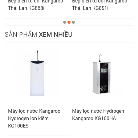
Bếp điện từ đôi Kangaroo
Bếp điện từ đôi Kangaroo
Thái Lan KG868i
Thái Lan KG851i
SẢN PHẨM
XEM NHIỀU
Máy lọc nước Kangaroo
Máy lọc nước Hydrogen
Hydrogen ion kiềm
Kangaroo KG100HA
KG100ES