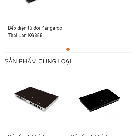
Bếp điện từ đôi Kangaroo
Thái Lan KG858i
SẢN PHẨM
CÙNG LOẠI