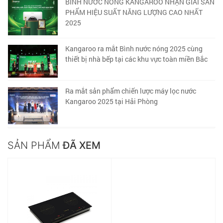
BÌNH NƯỚC NÓNG KANGAROO NHẬN GIẢI SẢN
PHẨM HIỆU SUẤT NĂNG LƯỢNG CAO NHẤT
2025
Kangaroo ra mắt Bình nước nóng 2025 cùng
thiết bị nhà bếp tại các khu vực toàn miền Bắc
Ra mắt sản phẩm chiến lược máy lọc nước
Kangaroo 2025 tại Hải Phòng
SẢN PHẨM
ĐÃ XEM