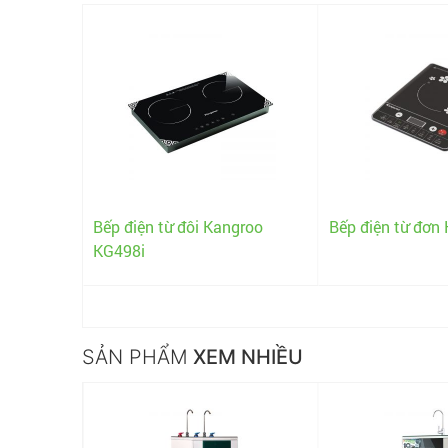
 năng
Bếp điện từ đôi Kangroo
Bếp điện từ đơn
KG498i
SẢN PHẨM
XEM NHIỀU