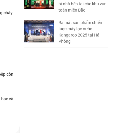
bị nhà bếp tại các khu vực
toàn miền Bắc
g chảy.
Ra mắt sản phẩm chiến
lược máy lọc nước
Kangaroo 2025 tại Hải
Phòng
bếp còn
n bạc và