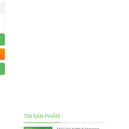
TIN SẢN PHẨM
Máy lọc nước Kangaroo