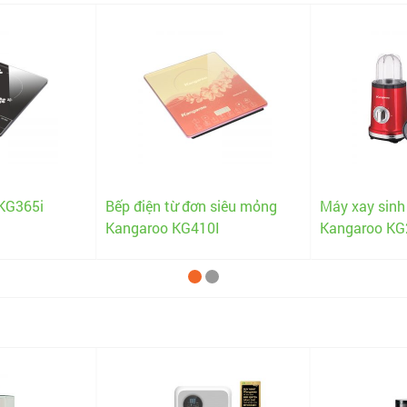
 KG365i
Bếp điện từ đơn siêu mỏng
Máy xay sinh
Kangaroo KG410I
Kangaroo KG