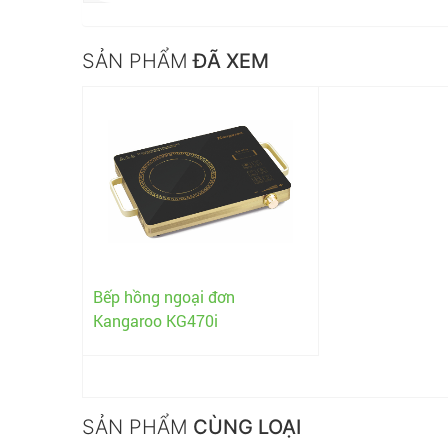
SẢN PHẨM
ĐÃ XEM
Bếp hồng ngoại đơn
Kangaroo KG470i
SẢN PHẨM
CÙNG LOẠI