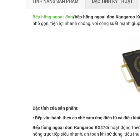
TÍNH NĂNG SẢN PHẨM
ĐẶC TÍNH KỸ THUẬT
Bếp hồng ngoại đơn
/bếp hồng ngoại đơn Kangaroo K
nhỏ gọn, tiện lợi nhanh chóng, với công suất mạnh giú
Đặc tính của sản phẩm:
• Bếp vận hành theo cơ chế cảm ứng điện từ và điều khi
Bếp hồng ngoại đơn Kangaroo KG470i
hoạt động theo
nóng trực tiếp siêu nhanh, an toàn khi sử dụng, tiêu thụ