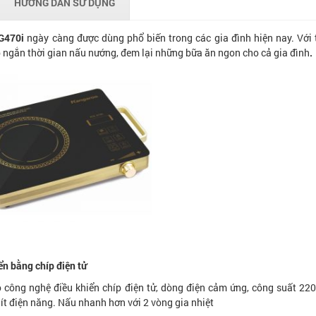
HƯỚNG DẪN SỬ DỤNG
G470i
ngày càng được dùng phổ biến trong các gia đình hiện nay. Với t
p ngắn thời gian nấu nướng, đem lại những bữa ăn ngon cho cả gia đình
.
ển bằng chíp điện tử
 công nghệ điều khiển chíp điện tử, dòng điện cảm ứng, công suất 22
 ít điện năng.
Nấu nhanh hơn với 2 vòng gia nhiệt