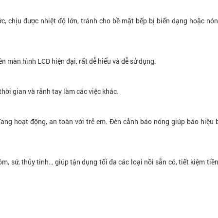
c, chịu được nhiệt độ lớn, tránh cho bề mặt bếp bị biến dạng hoặc nón
ên màn hình LCD hiện đại, rất dễ hiểu và dễ sử dụng.
thời gian và rảnh tay làm các việc khác.
đang hoạt động, an toàn với trẻ em. Đèn cảnh báo nóng giúp báo hiệu 
, sứ, thủy tinh… giúp tận dụng tối đa các loại nồi sẵn có, tiết kiệm tiề