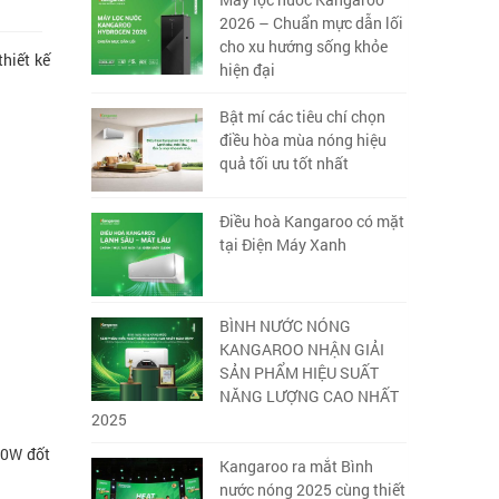
2026 – Chuẩn mực dẫn lối
cho xu hướng sống khỏe
hiết kế
hiện đại
Bật mí các tiêu chí chọn
điều hòa mùa nóng hiệu
quả tối ưu tốt nhất
Điều hoà Kangaroo có mặt
tại Điện Máy Xanh
BÌNH NƯỚC NÓNG
KANGAROO NHẬN GIẢI
SẢN PHẨM HIỆU SUẤT
NĂNG LƯỢNG CAO NHẤT
2025
00W đốt
Kangaroo ra mắt Bình
nước nóng 2025 cùng thiết