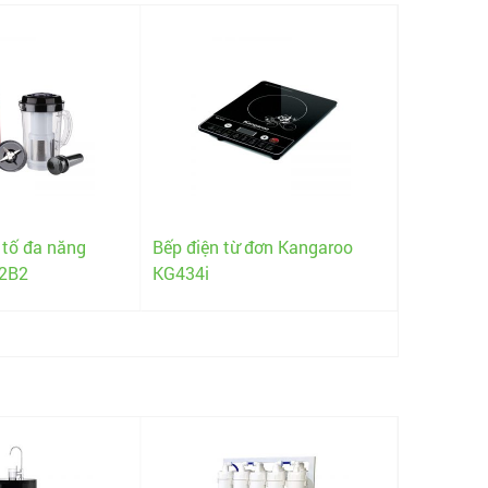
 tố đa năng
Bếp điện từ đơn Kangaroo
2B2
KG434i