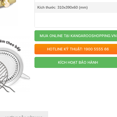
Kích thước: 310x390x60 (mm)
MUA ONLINE TẠI KANGAROOSHOPPING.VN
HOTLINE KỸ THUẬT: 1900 5555 66
KÍCH HOẠT BẢO HÀNH