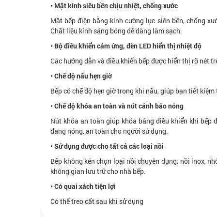
• Mặt kính siêu bền chịu nhiệt, chống xước
Mặt bếp điện bằng kính cường lực siên bền, chống xướ
Chất liệu kính sáng bóng dễ dàng làm sạch.
• Bộ điều khiển cảm ứng, đèn LED hiển thị nhiệt độ
Các hướng dẫn và điều khiển bếp được hiển thị rõ nét tr
•
Chế độ nấu hẹn giờ
Bếp có chế độ hẹn giờ trong khi nấu, giúp bạn tiết kiệm 
•
Chế độ khóa an toàn và nút cảnh báo nóng
Nút khóa an toàn giúp khóa bảng điều khiển khi bếp 
đang nóng, an toàn cho người sử dụng.
• Sử dụng được cho tất cả các loại nồi
Bếp không kén chọn loại nồi chuyên dụng: nồi inox, nhôm
không gian lưu trữ cho nhà bếp.
•
Có quai xách tiện lợi
Có thể treo cất sau khi sử dụng