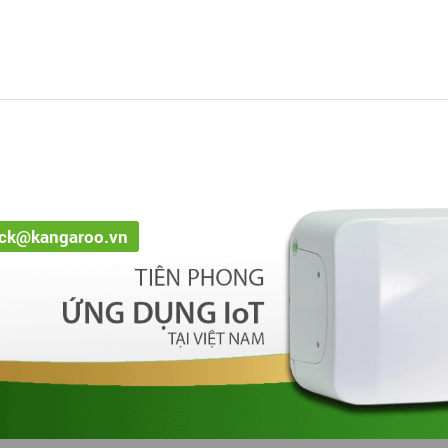
ack@kangaroo.vn