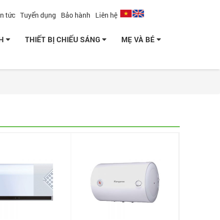
in tức
Tuyển dụng
Bảo hành
Liên hệ
NH
THIẾT BỊ CHIẾU SÁNG
MẸ VÀ BÉ