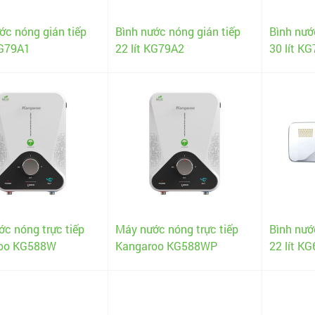
ớc nóng gián tiếp
Bình nước nóng gián tiếp
Bình nướ
KG79A1
22 lít KG79A2
30 lít K
c nóng trực tiếp
Máy nước nóng trực tiếp
Bình nướ
oo KG588W
Kangaroo KG588WP
22 lít K