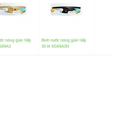
ớc nóng gián tiếp
Bình nước nóng gián tiếp
KG69A3
30 lít KG69A3N