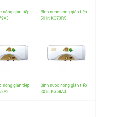
c nóng gián tiếp
Bình nước nóng gián tiếp
G79A3
50 lít KG73R5
c nóng gián tiếp
Bình nước nóng gián tiếp
G68A2
30 lít KG68A3