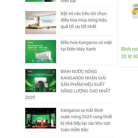
hiện đại
Bật mí các tiêu chí chọn
điều hòa mùa nóng hiệu
quả tối ưu tốt nhất
Điều hoà Kangaroo có mặt
Bình nư
tại Điện Máy Xanh
30 lít 
BÌNH NƯỚC NÓNG
KANGAROO NHẬN GIẢI
SẢN PHẨM HIỆU SUẤT
NĂNG LƯỢNG CAO NHẤT
2025
Kangaroo ra mắt Bình
nước nóng 2025 cùng thiết
bị nhà bếp tại các khu vực
toàn miền Bắc