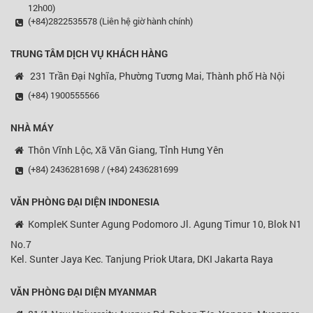
12h00)
(+84)2822535578 (Liên hệ giờ hành chính)
TRUNG TÂM DỊCH VỤ KHÁCH HÀNG
231 Trần Đại Nghĩa, Phường Tương Mai, Thành phố Hà Nội
(+84) 1900555566
NHÀ MÁY
Thôn Vĩnh Lộc, Xã Văn Giang, Tỉnh Hưng Yên
(+84) 2436281698 / (+84) 2436281699
VĂN PHÒNG ĐẠI DIỆN
INDONESIA
KompleK Sunter Agung Podomoro Jl. Agung Timur 10, Blok N1
No.7
Kel. Sunter Jaya Kec. Tanjung Priok Utara, DKI Jakarta Raya
VĂN PHÒNG ĐẠI DIỆN MYANMAR