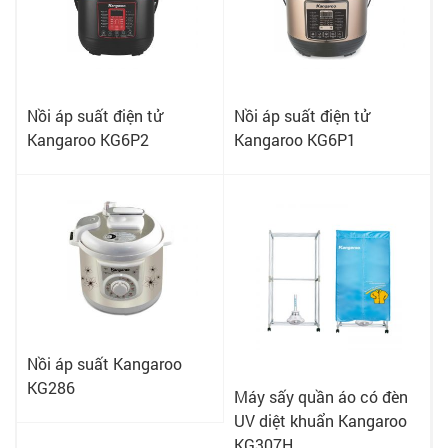
Nồi áp suất điện tử
Nồi áp suất điện tử
Kangaroo KG6P2
Kangaroo KG6P1
Nồi áp suất Kangaroo
KG286
Máy sấy quần áo có đèn
UV diệt khuẩn Kangaroo
KG307H