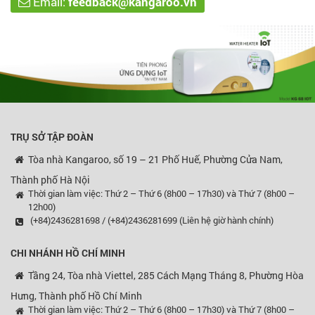
Email:
feedback@kangaroo.vn
TRỤ SỞ TẬP ĐOÀN
Tòa nhà Kangaroo, số 19 – 21 Phố Huế, Phường Cửa Nam,
Thành phố Hà Nội
Thời gian làm việc: Thứ 2 – Thứ 6 (8h00 – 17h30) và Thứ 7 (8h00 –
12h00)
(+84)2436281698 / (+84)2436281699 (Liên hệ giờ hành chính)
CHI NHÁNH HỒ CHÍ MINH
Tầng 24, Tòa nhà Viettel, 285 Cách Mạng Tháng 8, Phường Hòa
Hưng, Thành phố Hồ Chí Minh
Thời gian làm việc: Thứ 2 – Thứ 6 (8h00 – 17h30) và Thứ 7 (8h00 –