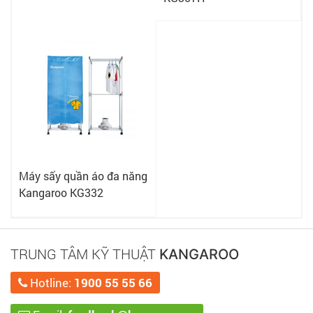
Máy sấy quần áo đa năng
Kangaroo KG332
TRUNG TÂM KỸ THUẬT
KANGAROO
Hotline:
1900 55 55 66