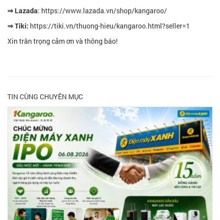
⇒ Lazada
:
https://www.lazada.vn/shop/kangaroo/
⇒ Tiki:
https://tiki.vn/thuong-hieu/kangaroo.html?seller=1
Xin trân trọng cảm ơn và thông báo!
TIN CÙNG CHUYÊN MỤC