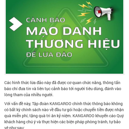
Các hình thức lừa đảo này đã được cơ quan chức năng, thông tấn
báo chí đưa tin và liên tục cảnh báo tới người tiêu dùng, đánh vào
lòng tham của nhiều người.
Với vấn đề này, Tập đoàn KANGAROO chính thức thông báo không
có bất kỳ chính sách nào về đầu tư gói hoặc chuyển tiền được nhận
quà miễn phí, tặng quà tri ân kỷ niệm. KANGAROO khuyến cáo Quý
khách hàng chú ý và thực hiện các biện pháp phòng tránh, tự bảo
vệ như sau: