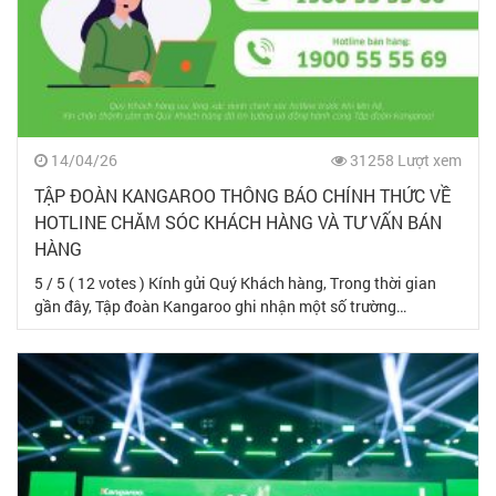
14/04/26
31258 Lượt xem
TẬP ĐOÀN KANGAROO THÔNG BÁO CHÍNH THỨC VỀ
HOTLINE CHĂM SÓC KHÁCH HÀNG VÀ TƯ VẤN BÁN
HÀNG
5 / 5 ( 12 votes ) Kính gửi Quý Khách hàng, Trong thời gian
gần đây, Tập đoàn Kangaroo ghi nhận một số trường…