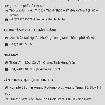
Hưng, Thành phố Hồ Chí Minh
Thời gian làm việc: Thứ 2 – Thứ 6 (8h00 – 17h30) và Thứ 7 (8h00 –
12h00)
(+84)2822535578 (Liên hệ giờ hành chính)
TRUNG TÂM DỊCH VỤ KHÁCH HÀNG
231 Trần Đại Nghĩa, Phường Tương Mai, Thành phố Hà Nội
(+84) 1900555566
NHÀ MÁY
Thôn Vĩnh Lộc, Xã Văn Giang, Tỉnh Hưng Yên
(+84) 2436281698 / (+84) 2436281699
VĂN PHÒNG ĐẠI DIỆN
INDONESIA
KompleK Sunter Agung Podomoro Jl. Agung Timur 10, Blok N1
No.7
Kel. Sunter Jaya Kec. Tanjung Priok Utara, DKI Jakarta Raya