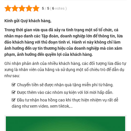
5
/
5
(
6
votes
)
Kính gửi Quý khách hàng,
Trong thời gian vừa qua đã xảy ra tình trạng một số tổ chức, cá
nhân mạo danh các Tập đoàn, doanh nghiệp lớn để thông tin, lừa
đảo khách hàng với thủ đoạn tinh vi. Hành vi này không chỉ làm
ảnh hưởng đến uy tín thương hiệu của doanh nghiệp mà còn xâm
phạm, ảnh hưởng đến quyền lợi của khách hàng.
Ghi nhận phản ánh của nhiều khách hàng, các đối tượng lừa đảo tự
xưng là nhân viên của hãng và sử dụng một số chiêu trò để dẫn dụ
như sau:
Chuyển tiền sẽ được nhận quà tặng miễn phí từ hãng.
Được thêm vào các nhóm sự kiện với lời mời hấp dẫn.
Đầu tư nhận hoa hồng cao khi thực hiện nhiệm vụ rất dễ
dàng như xem video, xem tiktok,…