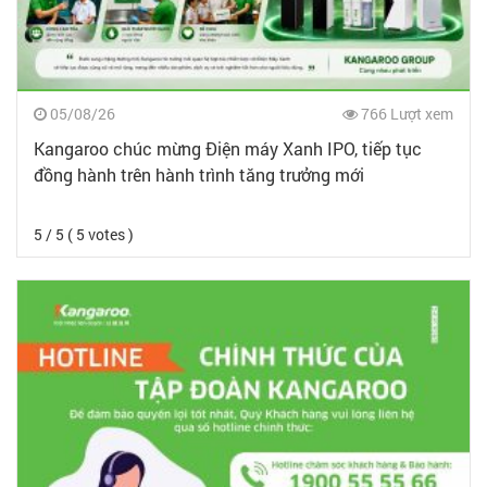
05/08/26
766 Lượt xem
Kangaroo chúc mừng Điện máy Xanh IPO, tiếp tục
đồng hành trên hành trình tăng trưởng mới
5 / 5 ( 5 votes )