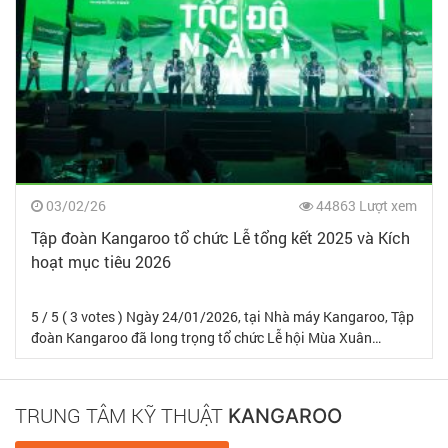
03/02/26
44863 Lượt xem
Tập đoàn Kangaroo tổ chức Lễ tổng kết 2025 và Kích
hoạt mục tiêu 2026
5 / 5 ( 3 votes ) Ngày 24/01/2026, tại Nhà máy Kangaroo, Tập
đoàn Kangaroo đã long trọng tổ chức Lễ hội Mùa Xuân…
TRUNG TÂM KỸ THUẬT
KANGAROO