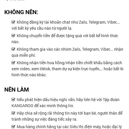
KHÔNG NÊN:
Không đăng ký tài khoản chat như Zalo, Telegram, Viber,…
với bất kỳ yêu cầu nào từ người lạ.
Không chuyển tiền để được tặng quà với bất kể hình thức
nào.
Không tham gia vào các nhóm Zalo, Telegram, Viber,… nhận
quà miễn phí.
Không nhận tiền hoa hồng/nhận tiền chiết khấu bằng cách
xem video, xem tiktok, tham dự sự kiện trực tuyến,… hoặc bất kì
hình thức nào khác.
NÊN LÀM
Nếu phát hiện dấu hiệu nghi vấn, hãy liên hệ với Tập đoàn
KANGAROO để xác minh thông tin.
Hãy chia sẻ rộng rãi thông tin này tới bạn bè, người thân để
tránh những sự việc đáng tiếc xảy ra.
Mua hàng chính hãng tại các Siêu thị điện máy, hoặc đại lý