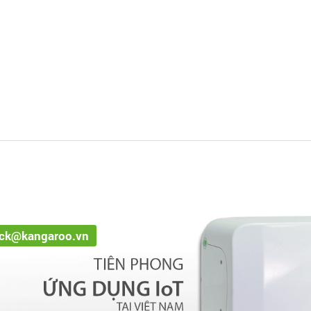
ack@kangaroo.vn