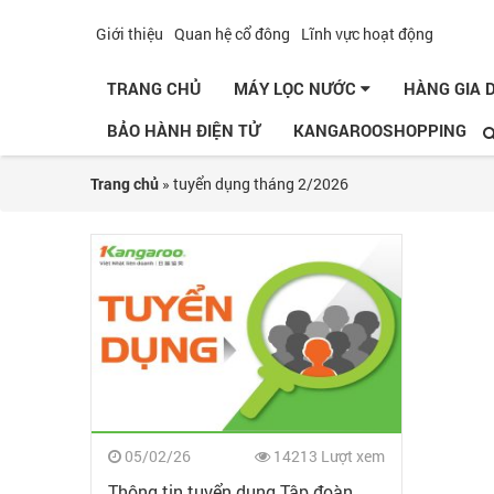
Giới thiệu
Quan hệ cổ đông
Lĩnh vực hoạt động
TRANG CHỦ
MÁY LỌC NƯỚC
HÀNG GIA
BẢO HÀNH ĐIỆN TỬ
KANGAROOSHOPPING
Trang chủ
»
tuyển dụng tháng 2/2026
05/02/26
14213 Lượt xem
Thông tin tuyển dụng Tập đoàn