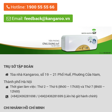
Hotline:
1900 55 55 66
Email:
feedback@kangaroo.vn
TRỤ SỞ TẬP ĐOÀN
Tòa nhà Kangaroo, số 19 – 21 Phố Huế, Phường Cửa Nam,
Thành phố Hà Nội
Thời gian làm việc: Thứ 2 – Thứ 6 (8h00 – 17h30) và Thứ 7 (8h00 –
12h00)
(+84)2436281698 / (+84)2436281699 (Liên hệ giờ hành chính)
CHI NHÁNH HỒ CHÍ MINH