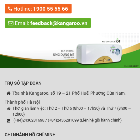
Hotline:
1900 55 55 66
Email:
feedback@kangaroo.vn
TRỤ SỞ TẬP ĐOÀN
Tòa nhà Kangaroo, số 19 – 21 Phố Huế, Phường Cửa Nam,
Thành phố Hà Nội
Thời gian làm việc: Thứ 2 – Thứ 6 (8h00 – 17h30) và Thứ 7 (8h00 –
12h00)
(+84)2436281698 / (+84)2436281699 (Liên hệ giờ hành chính)
CHI NHÁNH HỒ CHÍ MINH