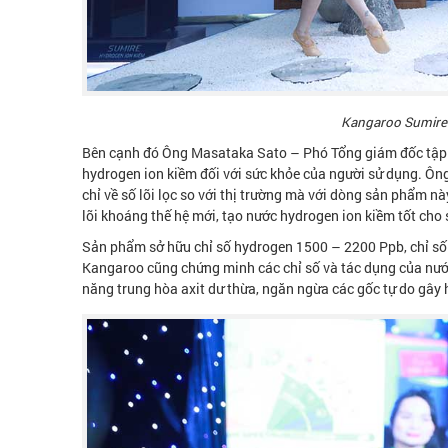
Kangaroo Sumire 
Bên cạnh đó Ông Masataka Sato – Phó Tổng giám đốc tập đo
hydrogen ion kiềm đối với sức khỏe của người sử dụng. Ôn
chỉ về số lõi lọc so với thị trường mà với dòng sản phẩm 
lõi khoáng thế hệ mới, tạo nước hydrogen ion kiềm tốt cho 
Sản phẩm sở hữu chỉ số hydrogen 1500 – 2200 Ppb, chỉ số 
Kangaroo cũng chứng minh các chỉ số và tác dụng của nước
năng trung hòa axit dư thừa, ngăn ngừa các gốc tự do gây