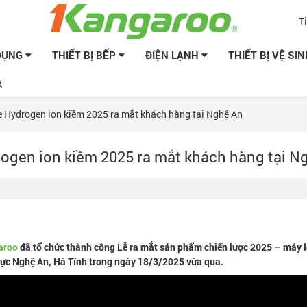
T
 DỤNG
THIẾT BỊ BẾP
ĐIỆN LẠNH
THIẾT BỊ VỆ SI
 Hydrogen ion kiềm 2025 ra mắt khách hàng tại Nghệ An
ogen ion kiềm 2025 ra mắt khách hàng tại N
aroo
đã tổ chức thành công Lễ ra mắt sản phẩm chiến lược 2025 – máy 
vực Nghệ An, Hà Tĩnh trong ngày 18/3/2025 vừa qua.