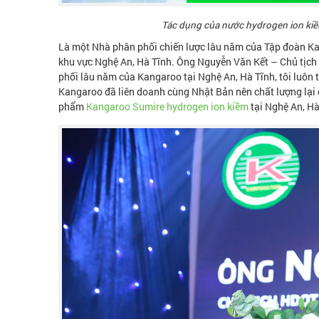
Tác dụng của nước hydrogen ion ki
Là một Nhà phân phối chiến lược lâu năm của Tập đoàn Kan
khu vực Nghệ An, Hà Tĩnh. Ông Nguyễn Văn Kết – Chủ tịch
phối lâu năm của Kangaroo tại Nghệ An, Hà Tĩnh, tôi luôn
Kangaroo đã liên doanh cùng Nhật Bản nên chất lượng lại c
phẩm
Kangaroo Sumire hydrogen ion kiềm
tại Nghệ An, Hà