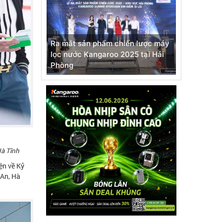
Ra mắt sản phẩm chiến lược máy
lọc nước Kangaroo 2025 tại Hải
Phòng
Hà Tĩnh
ện về Kỷ
 An, Hà