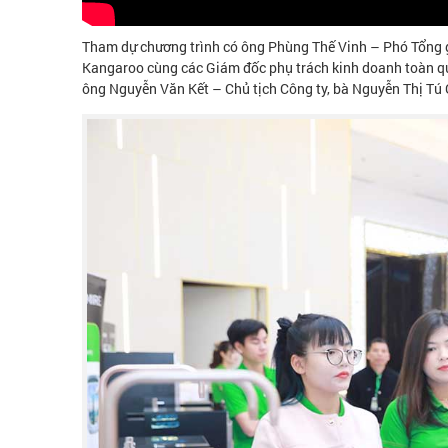
Tham dự chương trình có ông Phùng Thế Vinh – Phó Tổng
Kangaroo cùng các Giám đốc phụ trách kinh doanh toàn q
ông Nguyễn Văn Kết – Chủ tịch Công ty, bà Nguyễn Thị Tú 