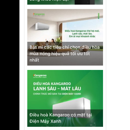
Bật mí các tiêu chí chọn điều hòa
mùa nóng hiệu quả tối ưu tốt
nhất
Điều hoà Kangaroo có mặt tại
Điện Máy Xanh