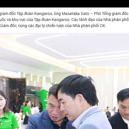
 giám đốc Tập đoàn Kangaroo, ông Masataka Sato – Phó Tổng giám đốc
uốc và khu vực của Tập đoàn Kangaroo. Các lãnh đạo của Nhà phân ph
Giám đốc, cùng các đại lý chiến lược của Nhà phân phối CK.