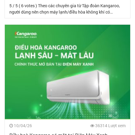
5 / 5 ( 6 votes ) Theo các chuyên gia từ Tập đoàn Kangaroo,
người dùng nên chọn máy lạnh/điều hòa không khí có…
10/04/26
36314 Lượt xem