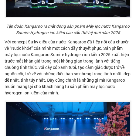
Tập đoàn Kangaroo ra mắt dòng sản phẩm Máy lọc nước Kangaroo
Sumire Hydrogen ion kiềm cao cấp thế hệ mới năm 2025
Với concept Sự kỳ diệu của nước, Kangaroo đã tiếp nối câu chuyện
về “Nước khỏe” của mình một cách đầy thuyết phục. Sản phẩm
máy lọc nước Kangaroo Sumire hydrogen ion kiềm 2025 xuất hiện
trước mắt khán giả trong một không gian trong lành với tiếng
chuông tỉnh thức, với cây cỏ xanh tươi, tạo cảm giác được trở về
nguồn cội, trở về với những điều ban sơ nhưng trong lành nhất, đẹp
đẽ nhất, tinh túy nhất. Đây cũng chính là những gì mà Kangaroo
muốn mang lại cho khách hàng từ sản phẩm máy lọc nước
hydrogen ion kiềm của mình.