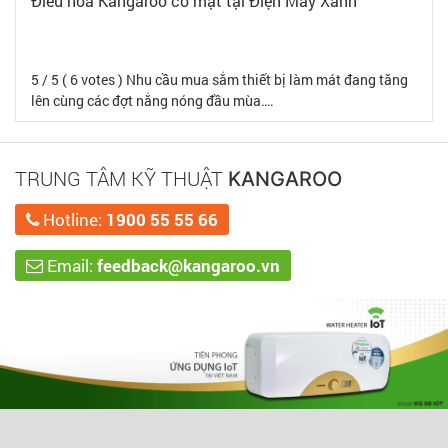
Điều hoà Kangaroo có mặt tại Điện Máy Xanh
5 / 5 ( 6 votes ) Nhu cầu mua sắm thiết bị làm mát đang tăng
lên cùng các đợt nắng nóng đầu mùa….
TRUNG TÂM KỸ THUẬT
KANGAROO
Hotline:
1900 55 55 66
Email:
feedback@kangaroo.vn