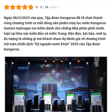
5
/
5
(
18
votes
)
Ngày 08/2/2025 vừa qua,
Tập đoàn Kangaroo
đã tổ chức thành
công chương trình ra mắt dòng sản phẩm
máy lọc nước Kangaroo
Sumire Hydrogen ion kiềm
dành cho những Nhà phân phối chiến
lược tại khu vực miền Bắc và miền Trung. Độc đáo, bài bản, mới lạ,
ấn tượng là những gì mà khách tham dự đánh giá về chương trình
mở màn chiến dịch “Kỷ nguyên nước khỏe” 2025 của Tập đoàn
Kangaroo.