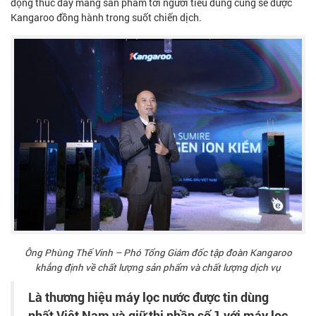
động thúc đẩy mang sản phẩm tới người tiêu dùng cũng sẽ được
Kangaroo đồng hành trong suốt chiến dịch.
Ông Phùng Thế Vinh – Phó Tổng Giám đốc tập đoàn Kangaroo
khẳng định về chất lượng sản phẩm và chất lượng dịch vụ
Là thương hiệu máy lọc nước được tin dùng
nhất Việt Nam và giữ thị phần số 1 với máy lọc