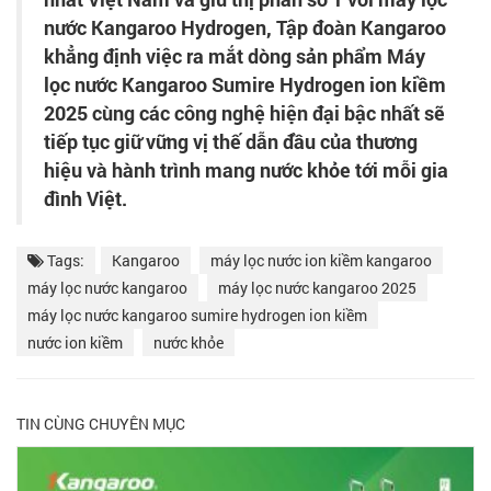
nước Kangaroo Hydrogen,
Tập đoàn Kangaroo
khẳng định việc ra mắt dòng sản phẩm Máy
lọc nước Kangaroo Sumire Hydrogen ion kiềm
2025 cùng các công nghệ hiện đại bậc nhất sẽ
tiếp tục giữ vững vị thế dẫn đầu của thương
hiệu và hành trình mang nước khỏe tới mỗi gia
đình Việt.
Tags:
Kangaroo
máy lọc nước ion kiềm kangaroo
máy lọc nước kangaroo
máy lọc nước kangaroo 2025
máy lọc nước kangaroo sumire hydrogen ion kiềm
nước ion kiềm
nước khỏe
TIN CÙNG CHUYÊN MỤC