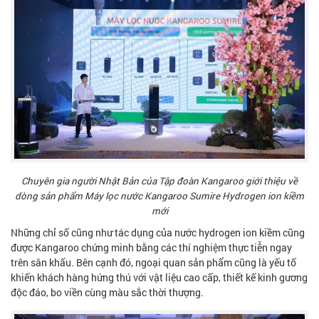
Chuyên gia người Nhật Bản của Tập đoàn Kangaroo giới thiệu về
dòng sản phẩm Máy lọc nước Kangaroo Sumire Hydrogen ion kiềm
mới
Những chỉ số cũng như tác dụng của nước hydrogen ion kiềm cũng
được Kangaroo chứng minh bằng các thí nghiệm thực tiễn ngay
trên sân khấu. Bên cạnh đó, ngoại quan sản phẩm cũng là yếu tố
khiến khách hàng hứng thú với vật liệu cao cấp, thiết kế kinh gương
độc đáo, bo viền cùng màu sắc thời thượng.