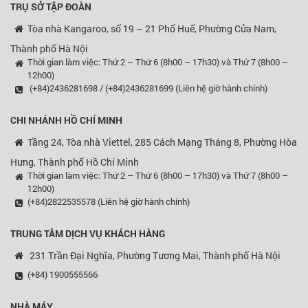
TRỤ SỞ TẬP ĐOÀN
Tòa nhà Kangaroo, số 19 – 21 Phố Huế, Phường Cửa Nam,
Thành phố Hà Nội
Thời gian làm việc: Thứ 2 – Thứ 6 (8h00 – 17h30) và Thứ 7 (8h00 –
12h00)
(+84)2436281698 / (+84)2436281699 (Liên hệ giờ hành chính)
CHI NHÁNH HỒ CHÍ MINH
Tầng 24, Tòa nhà Viettel, 285 Cách Mạng Tháng 8, Phường Hòa
Hưng, Thành phố Hồ Chí Minh
Thời gian làm việc: Thứ 2 – Thứ 6 (8h00 – 17h30) và Thứ 7 (8h00 –
12h00)
(+84)2822535578 (Liên hệ giờ hành chính)
TRUNG TÂM DỊCH VỤ KHÁCH HÀNG
231 Trần Đại Nghĩa, Phường Tương Mai, Thành phố Hà Nội
(+84) 1900555566
NHÀ MÁY